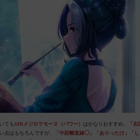
いても
SSRメジロラモーヌ（パワー）
はかなりおすすめ。
「右
い点はもちろんですが、
「中距離直線◯」「ありったけ」「し