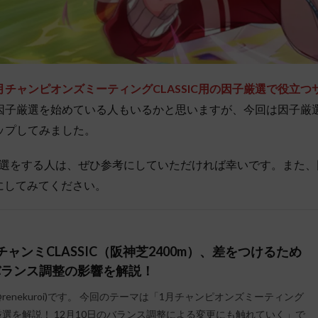
月チャンピオンズミーティングCLASSIC用の因子厳選で役立つ
因子厳選を始めている人もいるかと思いますが、今回は因子厳
ップしてみました。
選をする人は、ぜひ参考にしていただければ幸いです。また、
にしてみてください。
ャンミCLASSIC（阪神芝2400m）、差をつけるため
バランス調整の影響を解説！
renekuroi)です。 今回のテーマは「1月チャンピオンズミーティング
子厳選を解説！ 12月10日のバランス調整による変更にも触れていく」で