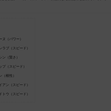
モーヌ（パワー）
インラブ（スピード）
イシン（賢さ）
シップ（スピード）
ゾン（根性）
ライアン（スピード）
ウドトウ（スピード）