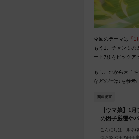
今回のテーマは
「1
もう1月チャンミの
ート7枚をピックア
もしこれから因子厳
などの話は↓を参考
関連記事
【ウマ娘】1月チ
の因子厳選や
こんにちは、ルネ(@
CLASSIC用の因