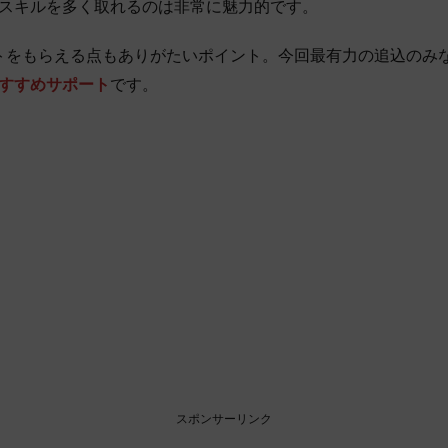
スキルを多く取れるのは非常に魅力的です。
ントをもらえる点もありがたいポイント。今回最有力の追込のみ
すすめサポート
です。
スポンサーリンク