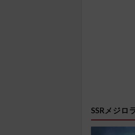
SSRメジロ