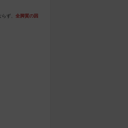
ならず、
全脚質の因