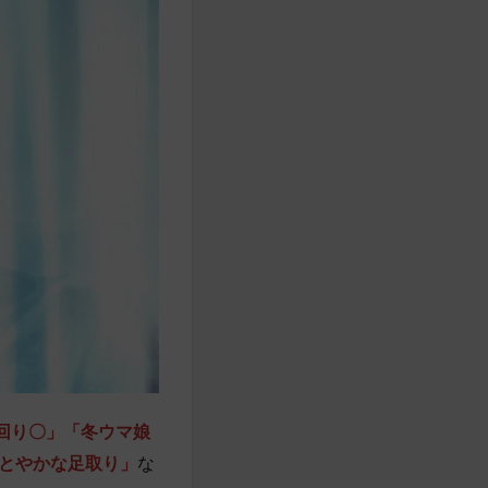
回り〇」「冬ウマ娘
とやかな足取り」
な