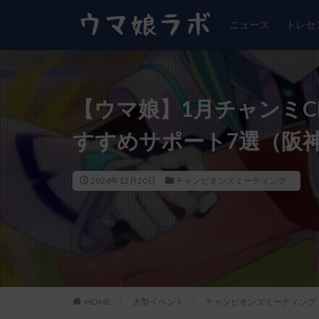
ニュース
トレセ
【ウマ娘】1月チャンミCL
すすめサポート7選（阪神
2024年12月20日
チャンピオンズミーティング
HOME
大型イベント
チャンピオンズミーティング