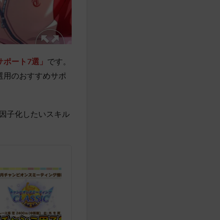
サポート7選」
です。
選用のおすすめサポ
因子化したいスキル