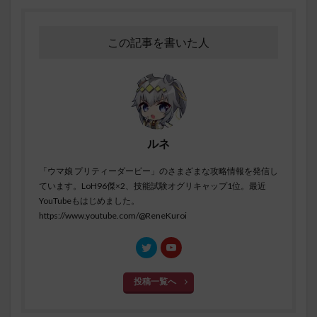
この記事を書いた人
ルネ
「ウマ娘 プリティーダービー」のさまざまな攻略情報を発信し
ています。LoH96傑×2、技能試験オグリキャップ1位。最近
YouTubeもはじめました。
https://www.youtube.com/@ReneKuroi
投稿一覧へ