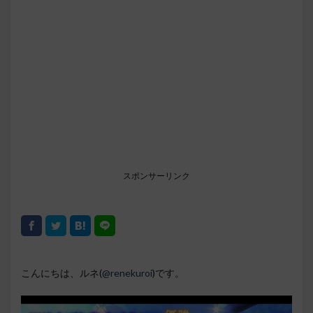
スポンサーリンク
こんにちは、ルネ(
@renekuroi
)です。