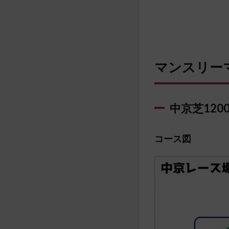
マンスリー
中京芝120
コース図