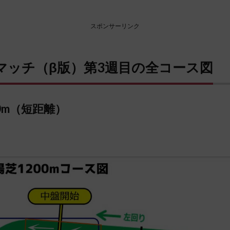
スポンサーリンク
マッチ（β版）第3週目の全コース図
0m（短距離）