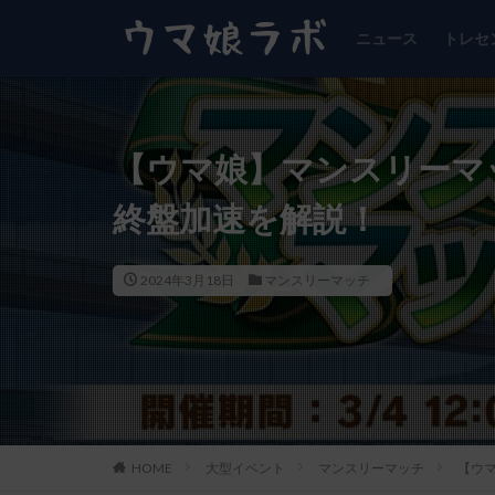
ニュース
トレセ
【ウマ娘】マンスリーマ
終盤加速を解説！
2024年3月18日
マンスリーマッチ
HOME
大型イベント
マンスリーマッチ
【ウ