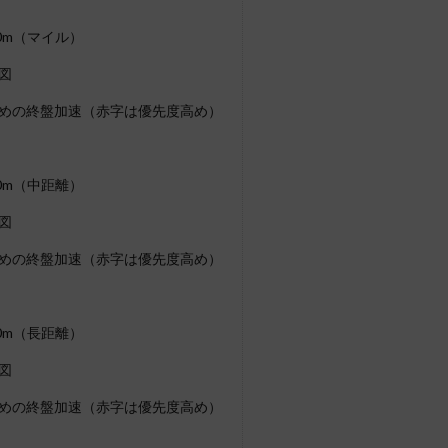
0m（マイル）
図
めの終盤加速（赤字は優先度高め）
0m（中距離）
図
めの終盤加速（赤字は優先度高め）
0m（長距離）
図
めの終盤加速（赤字は優先度高め）