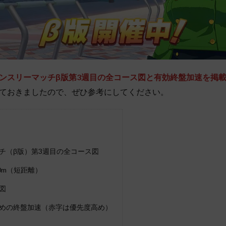
ンスリーマッチβ版第3週目の全コース図と有効終盤加速を掲
ておきましたので、ぜひ参考にしてください。
チ（β版）第3週目の全コース図
0m（短距離）
図
めの終盤加速（赤字は優先度高め）