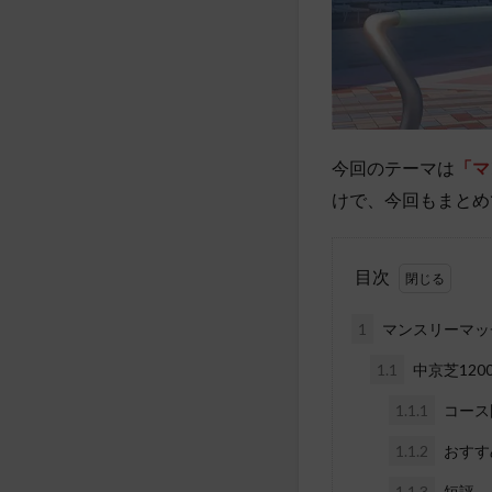
今回のテーマは
「マ
けで、今回もまとめ
目次
1
マンスリーマッ
1.1
中京芝120
1.1.1
コース
1.1.2
おすす
1.1.3
短評