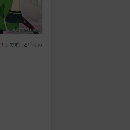
載！
」
です。というわ