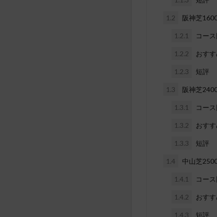
1.2
阪神芝160
1.2.1
コース
1.2.2
おすす
1.2.3
短評
1.3
阪神芝240
1.3.1
コース
1.3.2
おすす
1.3.3
短評
1.4
中山芝250
1.4.1
コース
1.4.2
おすす
1.4.3
短評