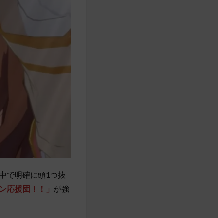
中で明確に頭1つ抜
ン応援団！！」
が強