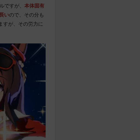
ルですが、
本体固有
長い
ので、その分も
ますが、その労力に