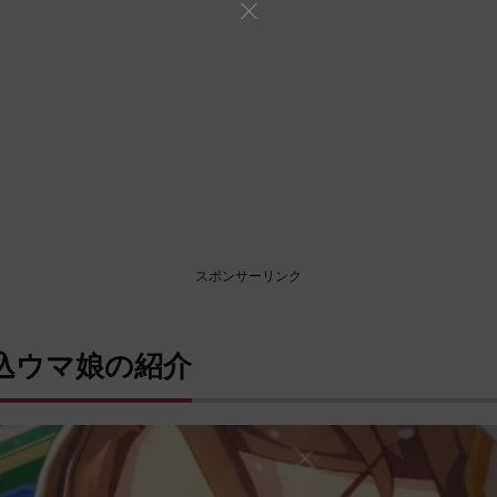
スポンサーリンク
込ウマ娘の紹介