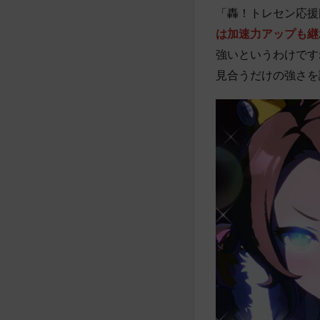
「轟！トレセン応援
は加速力アップも継
強いというわけです
見合うだけの強さを