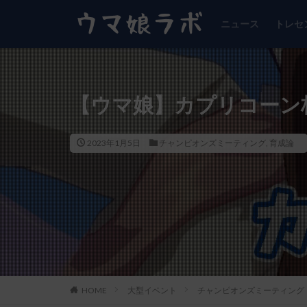
ニュース
トレセ
【ウマ娘】カプリコーン杯
2023年1月5日
チャンピオンズミーティング
,
育成論
HOME
大型イベント
チャンピオンズミーティング