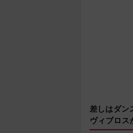
差しはダン
ヴィブロス