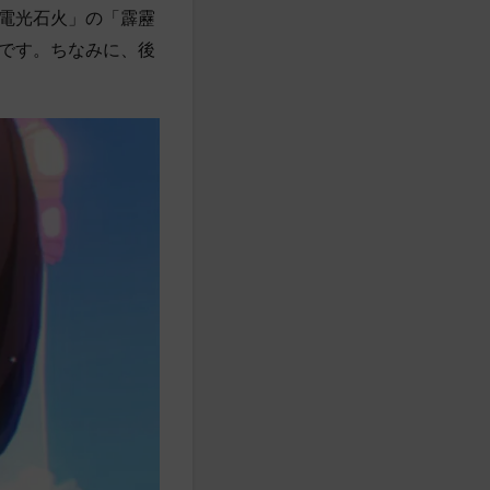
電光石火」の「霹靂
です。ちなみに、後