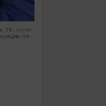
論」
です。というわ
だければ幸いです。