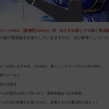
ャンミMILE（阪神芝1600m）用・おすすめ差しウマ娘と育成
マ娘の育成論をお送りしていきますので、ぜひ参考にしていた
ビーが特におすすめ。そのほか、嫁ニシノやヴィブロスが有力枠か
標ステータス
時の注意点
ーは中盤力が抜けて高いので、継承加速はつぼみ推奨。
ーは欠点の終盤力を補うために、終盤スキルを重点的に積もう！