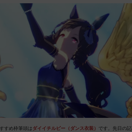
すすめ枠筆頭は
ダイイチルビー（ダンス衣装）
です。先日の記