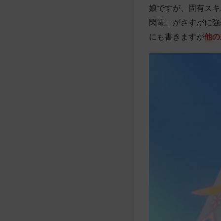
娘ですが、固有スキ
閃電」がさすがに強
にも書きますが
他の