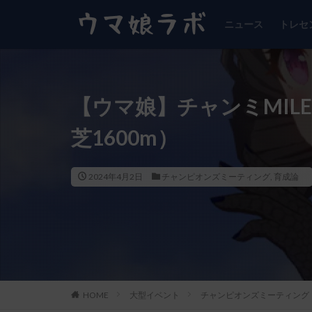
ニュース
トレセ
【ウマ娘】チャンミMIL
芝1600m）
2024年4月2日
チャンピオンズミーティング
,
育成論
HOME
大型イベント
チャンピオンズミーティング