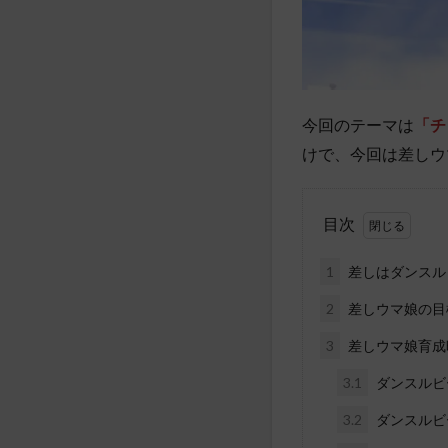
今回のテーマは
「チ
けで、今回は差しウ
目次
1
差しはダンスル
2
差しウマ娘の目
3
差しウマ娘育成
3.1
ダンスルビ
3.2
ダンスルビ