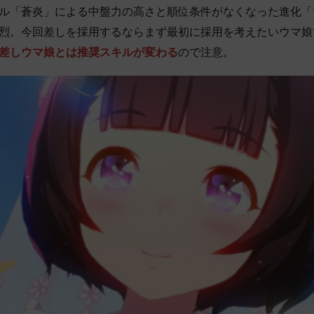
ル「蒼炎」による中盤力の高さと順位条件がなくなった進化「
烈。今回差しを採用するならまず最初に採用を考えたいウマ娘
差しウマ娘とは推奨スキルが変わる
ので注意。