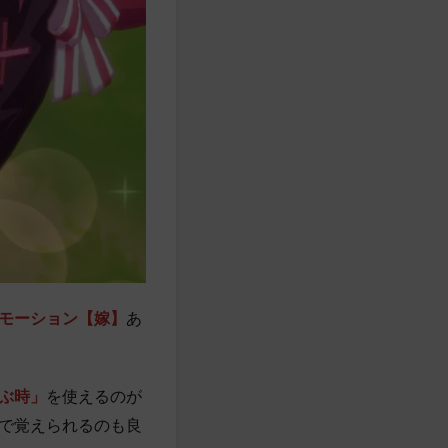
モーション【嫁】
あ
ぶ時」
を使えるのが
で覚えられるのも良