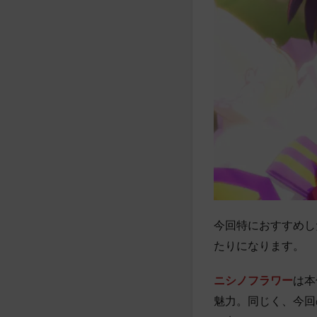
今回特におすすめし
たりになります。
ニシノフラワー
は本
魅力。同じく、今回