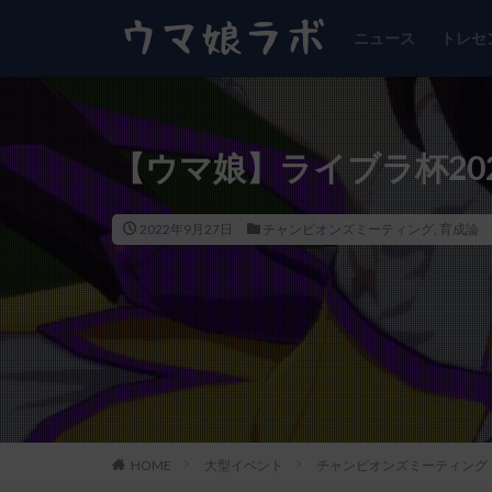
ニュース
トレセ
【ウマ娘】ライブラ杯20
2022年9月27日
チャンピオンズミーティング
,
育成論
HOME
大型イベント
チャンピオンズミーティング