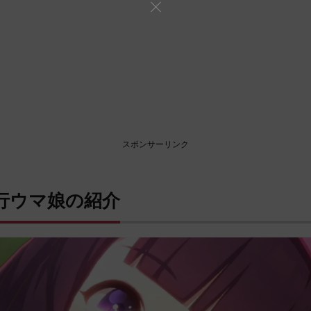
スポンサーリンク
行ウマ娘の紹介