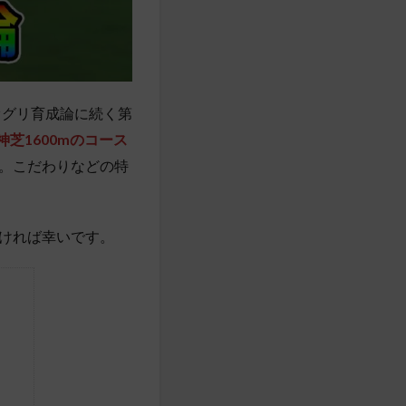
オグリ育成論に続く第
神芝1600mのコース
。こだわりなどの特
ければ幸いです。