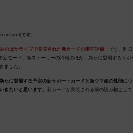
renekuroi
)です。
/24のぱかライブで発表された新カードの事前評価」
です。昨日
l.6」で新モード、新ストーリーの情報のほか、新たに登場するサ
きました。
新たに登場する予定の新サポートカードと新ウマ娘の性能につ
いきたいと思います。
新カードが実装される前の読み物として