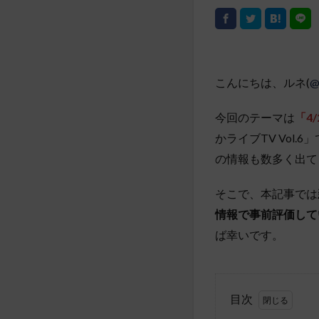
こんにちは、ルネ(
@
今回のテーマは
「4
かライブTV Vo
の情報も数多く出て
そこで、本記事では
情報で事前評価して
ば幸いです。
目次