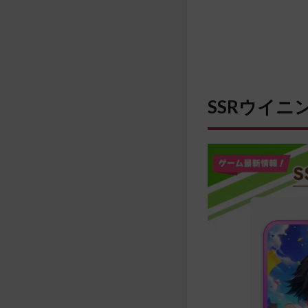
SSRウイニ