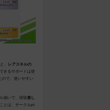
と、
レアスキルの
できるサポートは使
たので、使いやすい
ル揃いで、現状
差し
ことは、サークルpt