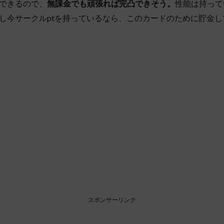
できるので、
無課金でも頑張れば完凸できそう。
性能は持って
し今サークルptを持っているなら、このカードのために貯金
スポンサーリンク