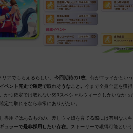
クリアでもらえるらしい、
今回期待の1枚
。何がエライかという
イベント完走で確定で取れそうなこと。
今まで全身全霊を獲得
、かつ確定では取れないSSRスペシャルウィークしかいなかっ
確定で取れるなら非常にありがたい。
し専用ではあるものの、差しウマ娘を育てる際には有用なスキ
ギュラーで是非採用したい存在。
ストーリーで獲得可能という