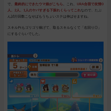
で、
最終的にできたウマ娘がこちら
。これ、
URA合宿で友情0
人、2人、1人のヤバすぎる下振れくらってこれ
なので、たぶ
ん試行回数こなせばもうちょいステは伸ばせますね。
スキルPtもゴリゴリ稼げて、取るスキルなくて「右回り◎」
にするぐらいでした。