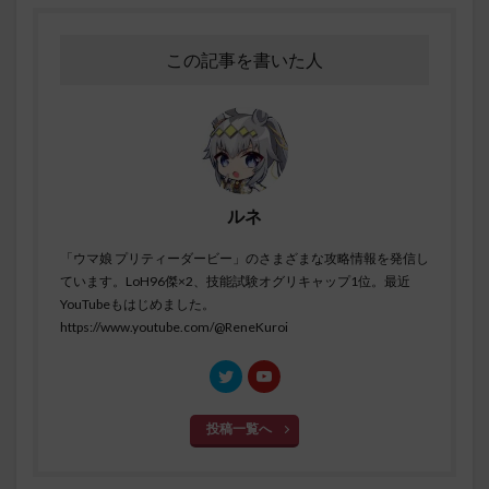
この記事を書いた人
ルネ
「ウマ娘 プリティーダービー」のさまざまな攻略情報を発信し
ています。LoH96傑×2、技能試験オグリキャップ1位。最近
YouTubeもはじめました。
https://www.youtube.com/@ReneKuroi
投稿一覧へ