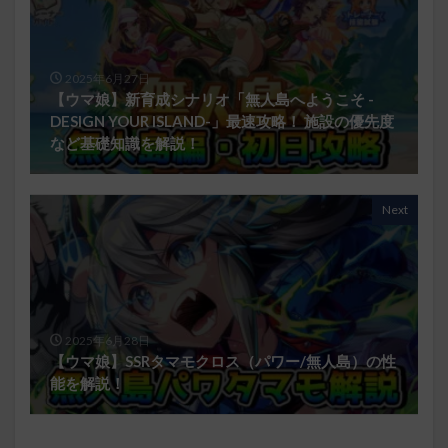
2025年6月27日
【ウマ娘】新育成シナリオ「無人島へようこそ -
DESIGN YOUR ISLAND-」最速攻略！ 施設の優先度
など基礎知識を解説！
Next
2025年6月28日
【ウマ娘】SSRタマモクロス（パワー/無人島）の性
能を解説！