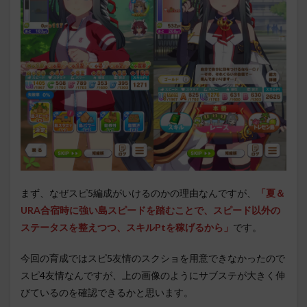
まず、なぜスピ5編成がいけるのかの理由なんですが、
「夏＆
URA合宿時に強い島スピードを踏むことで、スピード以外の
ステータスを整えつつ、スキルPtを稼げるから」
です。
今回の育成ではスピ5友情のスクショを用意できなかったので
スピ4友情なんですが、上の画像のようにサブステが大きく伸
びているのを確認できるかと思います。