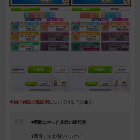
今回の施設の建設例
については以下の通り。
■実際にやった施設の建設例
1回目：スタ/賢/パワ/スピ