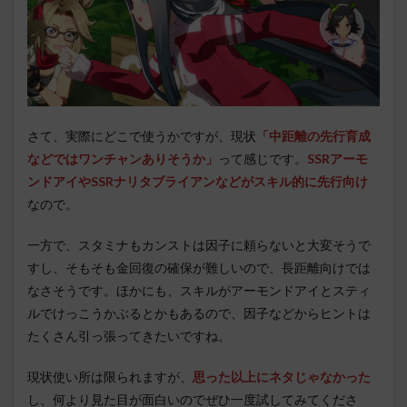
さて、実際にどこで使うかですが、現状
「中距離の先行育成
などではワンチャンありそうか」
って感じです。
SSRアーモ
ンドアイやSSRナリタブライアンなどがスキル的に先行向け
なので。
一方で、スタミナもカンストは因子に頼らないと大変そうで
すし、そもそも金回復の確保が難しいので、長距離向けでは
なさそうです。ほかにも、スキルがアーモンドアイとスティ
ルでけっこうかぶるとかもあるので、因子などからヒントは
たくさん引っ張ってきたいですね。
現状使い所は限られますが、
思った以上にネタじゃなかった
し、何より見た目が面白いのでぜひ一度試してみてくださ