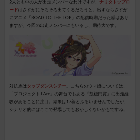
2人とも中の人が出走メンバーなわけですが、
ナリタトップロ
ード
はさすがにそろそろ出てくるだろうと。出すならさすが
にアニメ「ROAD TO THE TOP」の配信時期だった感はあり
ますが、今回の出走メンバーにもいるし、期待大です。
対抗馬は
タップダンスシチー
。こちらのウマ娘については、
「プロジェクト L’Arc」の舞台でもある『凱旋門賞』に出走経
験があることに注目。結果は17着とふるいませんでしたが、
シナリオ的にはここで登場してもおかしくないかもですね。