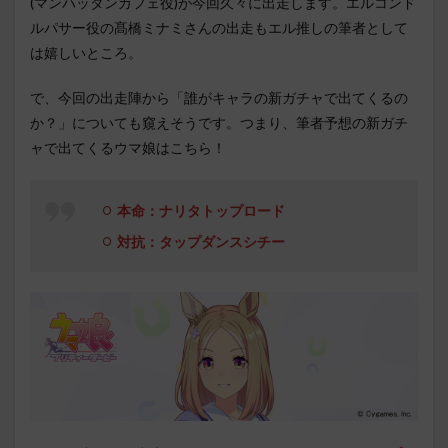
(マンハッタンカフェ役)が今回久々に出走します。エルコンド
ルパサー役の髙橋ミナミさんの出走もエル推しの筆者として
は嬉しいところ。
で、今回の出走陣から「誰がキャラの新ガチャで出てくるの
か？」についても窺えそうです。つまり、筆者予想の新ガチ
ャで出てくるウマ娘はこちら！
本命：ナリタトップロード
対抗：タップダンスシチー