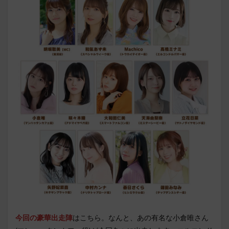
今回の豪華出走陣
はこちら。なんと、あの有名な小倉唯さん