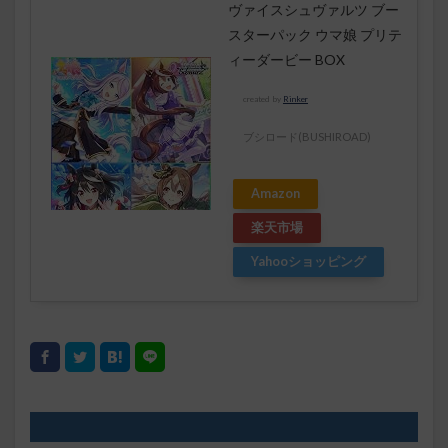
ヴァイスシュヴァルツ ブー
スターパック ウマ娘 プリテ
ィーダービー BOX
created by
Rinker
ブシロード(BUSHIROAD)
Amazon
楽天市場
Yahooショッピング