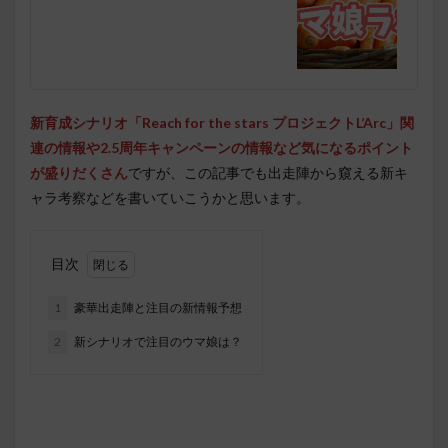
新育成シナリオ「Reach for the stars プロジェクトL’Arc」関
連の情報や2.5周年キャンペーンの情報など気になるポイント
が盛りだくさん
ですが、この記事でも出走陣から窺える新キ
ャラ考察などを書いていこうかと思います。
目次
1
豪華出走陣と注目の新情報予想
2
新シナリオで注目のウマ娘は？