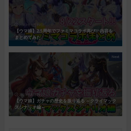
2023年8月19日
【ウマ娘】2.5周年でファミマコラボ再び!! 内容を
まとめてみた
Next
2023年8月19日
【ウマ娘】ガチャの歴史を振り返る ～クライマック
スシナリオ編～