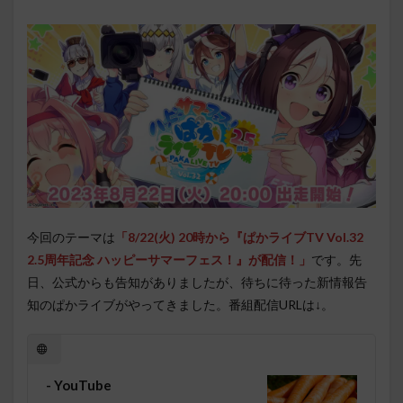
今回のテーマは
「8/22
(火) 20時から『ぱかライブTV Vol.32
2.5周年記念 ハッピーサマーフェス！』
が配信！」
です。先
日、公式からも告知がありましたが、待ちに待った新情報告
知のぱかライブがやってきました。番組配信URLは↓。
- YouTube