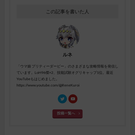
この記事を書いた人
ルネ
「ウマ娘 プリティーダービー」のさまざまな攻略情報を発信し
ています。LoH96傑×2、技能試験オグリキャップ1位。最近
YouTubeもはじめました。
https://www.youtube.com/@ReneKuroi
投稿一覧へ