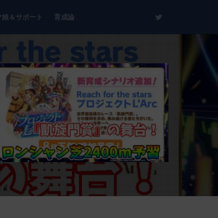
マ娘＆サポート
育成論