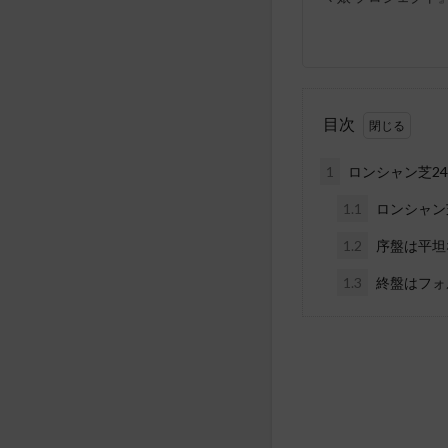
目次
1
ロンシャン芝24
1.1
ロンシャン芝2
1.2
序盤は平坦
1.3
終盤はフォ