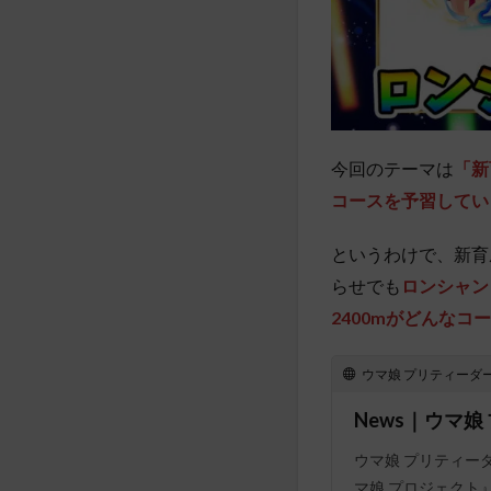
今回のテーマは
「
新
コースを予習してい
というわけで、新育
らせでも
ロンシャン
2400mがどんなコ
ウマ娘 プリティーダ
News｜ウマ娘
ウマ娘 プリティー
マ娘 プロジェクト