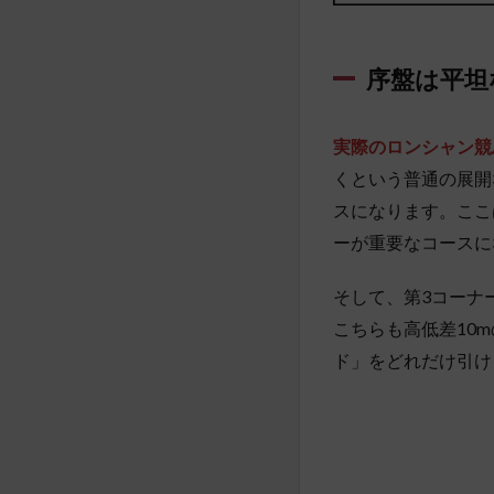
序盤は平坦
実際のロンシャン競
くという普通の展開
スになります。ここ
ーが重要なコースに
そして、第3コーナ
こちらも高低差10
ド」をどれだけ引け