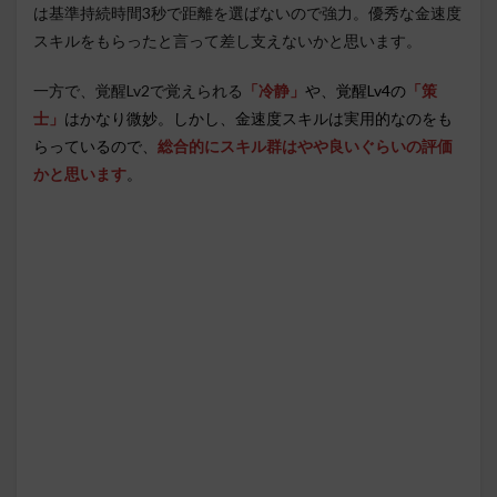
は基準持続時間3秒で距離を選ばないので強力。優秀な金速度
スキルをもらったと言って差し支えないかと思います。
一方で、覚醒Lv2で覚えられる
「冷静」
や、覚醒Lv4の
「策
士」
はかなり微妙。しかし、金速度スキルは実用的なのをも
らっているので、
総合的にスキル群はやや良いぐらいの評価
かと思います
。