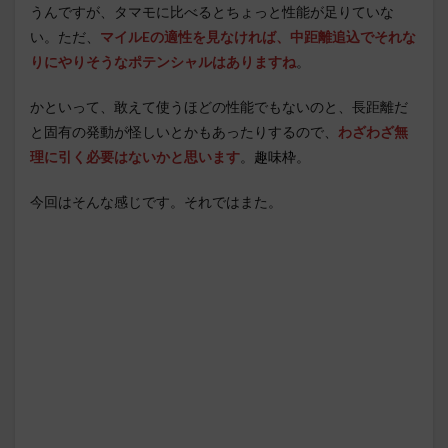
うんですが、タマモに比べるとちょっと性能が足りていな
い。ただ、
マイルEの適性を見なければ、中距離追込でそれな
りにやりそうなポテンシャルはありますね
。
かといって、敢えて使うほどの性能でもないのと、長距離だ
と固有の発動が怪しいとかもあったりするので、
わざわざ無
理に引く必要はないかと思います
。
趣味枠
。
今回はそんな感じです。それではまた。