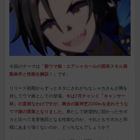
今回のテーマは
「新ウマ娘・エアシャカールの固有スキル発
動条件と性能を解説！」
です。
リリース初期からずっとネタにされがちなシャカさんが満を
持してウマ娘としての登場。
今は7月チャンミ「キャンサー
杯」の直前なわけですが、舞台の阪神芝2200mを走れそうな
ウマ娘の実装となりました
。果たして絶望的に弱かったサポ
カと比べて名誉挽回となる性能なのか、それともサポカと同
様にあまり強くないのか、どっちなんでしょうか？