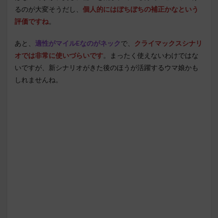
るのが大変そうだし、
個人的にはぼちぼちの補正かなという
評価ですね
。
あと、
適性がマイルEなのがネック
で、
クライマックスシナリ
オでは非常に使いづらいです
。まったく使えないわけではな
いですが、新シナリオがきた後のほうが活躍するウマ娘かも
しれませんね。