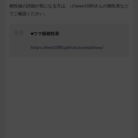
相性値の詳細が気になる方は、↓のmee1080さんの相性表など
でご確認ください。
■
ウマ娘相性表
https://mee1080.github.io/umaishow/