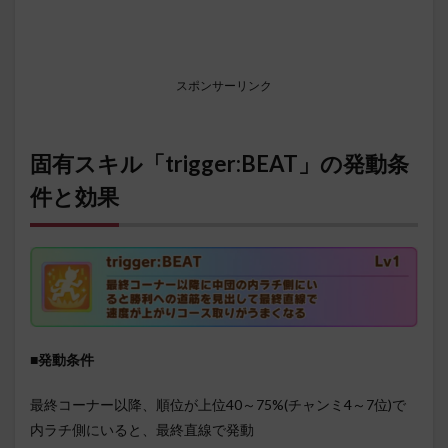
スポンサーリンク
固有スキル「trigger:BEAT」の発動条
件と効果
■発動条件
最終コーナー以降、順位が上位40～75%(チャンミ4～7位)で
内ラチ側にいると、最終直線で発動