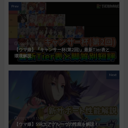
Prev
2022年7月9日
【ウマ娘】『キャンサー杯(第2回)』最新Tier表と
環境解説
Next
2022年7月12日
【ウマ娘】SSRエアグルーヴの性能を解説！