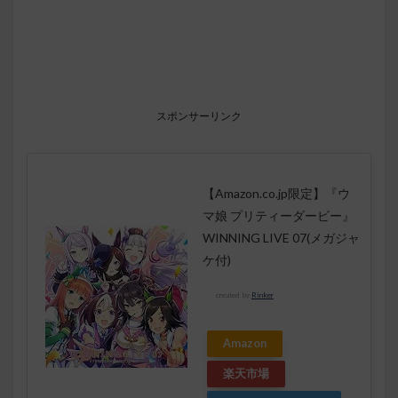
スポンサーリンク
【Amazon.co.jp限定】『ウ
マ娘 プリティーダービー』
WINNING LIVE 07(メガジャ
ケ付)
created by
Rinker
Amazon
楽天市場