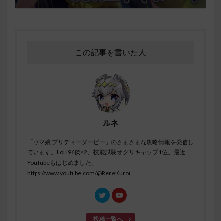
この記事を書いた人
ルネ
「ウマ娘 プリティーダービー」のさまざまな攻略情報を発信し
ています。LoH96傑×2、技能試験オグリキャップ1位。最近
YouTubeもはじめました。
https://www.youtube.com/@ReneKuroi
投稿一覧へ