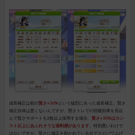
成長補正は初の
賢さ+30%
という猛烈に尖った成長補正。賢さ
補正自体は悪くないんですが、賢さトレでの回復効果を見込
んで賢さサポートを2枚以上採用する場合、
賢さ+30%はカン
スト以上にあふれそうな過剰感があります
。特別悪いわけで
はないですが、賢さに補正を割かれている分でスピパワ上げ