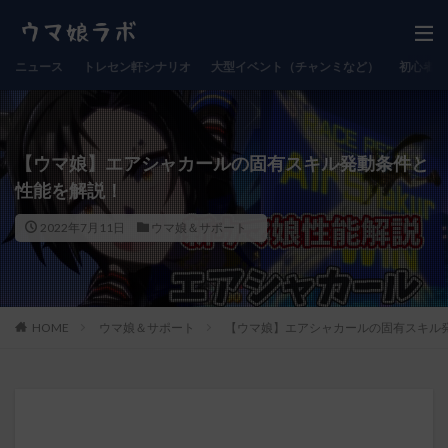
ニュース
トレセン軒シナリオ
大型イベント（チャンミなど）
初心者向
【ウマ娘】エアシャカールの固有スキル発動条件と
性能を解説！
2022年7月11日
ウマ娘＆サポート
HOME
ウマ娘＆サポート
【ウマ娘】エアシャカールの固有スキル