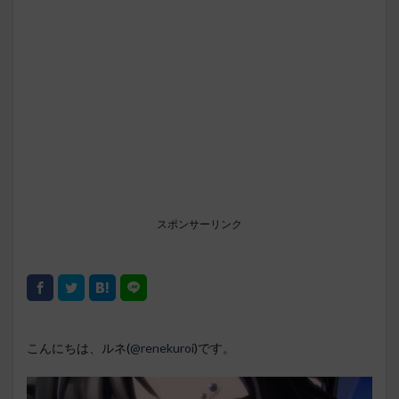
スポンサーリンク
こんにちは、ルネ(
@renekuroi
)です。