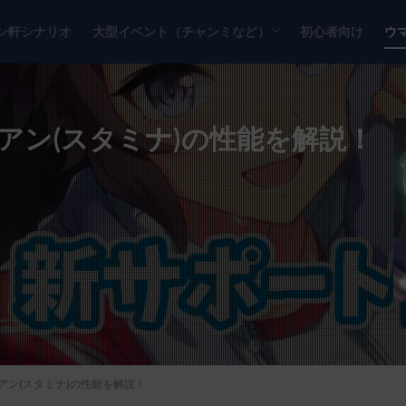
ン軒シナリオ
大型イベント（チャンミなど）
初心者向け
ウ
チャンピオンズミーティング
リーグオブヒーローズ
アン(スタミナ)の性能を解説！
アン(スタミナ)の性能を解説！