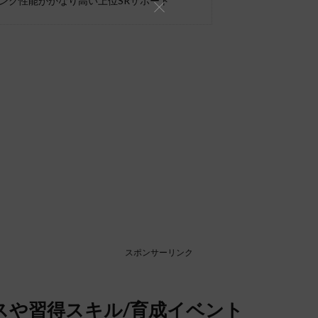
ング性能がかなり高い上位SRサポート
スポンサーリンク
スや習得スキル/育成イベント