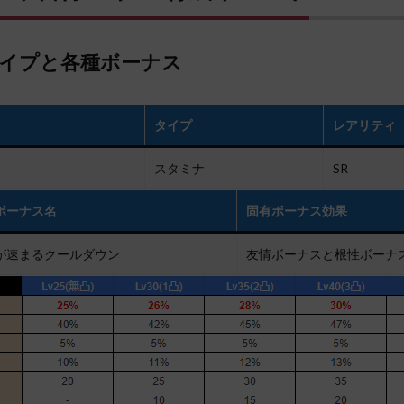
イプと各種ボーナス
タイプ
レアリティ
スタミナ
SR
ボーナス名
固有ボーナス効果
が速まるクールダウン
友情ボーナスと根性ボーナ