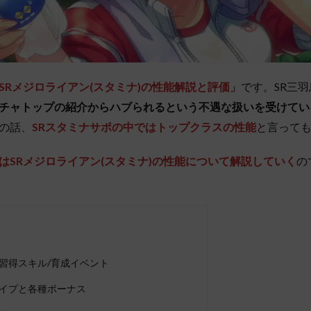
SRメジロライアン(スタミナ)の性能解説と評価」
です。SR三
チャトップの紹介からハブられるという不遇な扱いを受けてい
の話、
SRスタミナサポの中ではトップクラスの性能
と言って
はSRメジロライアン(スタミナ)の性能について解説していく
の
習得スキル/育成イベント
イプと各種ボーナス