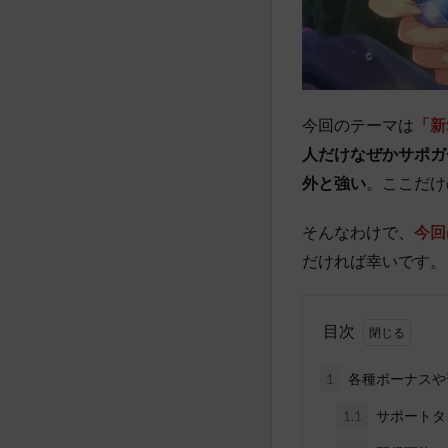
今回のテーマは
「新
人だけなぜかサポガ
外と強い
。ここだけ
そんなわけで、
今回
だければ幸いです。
目次
1
各種ボーナスや
1.1
サポートタ