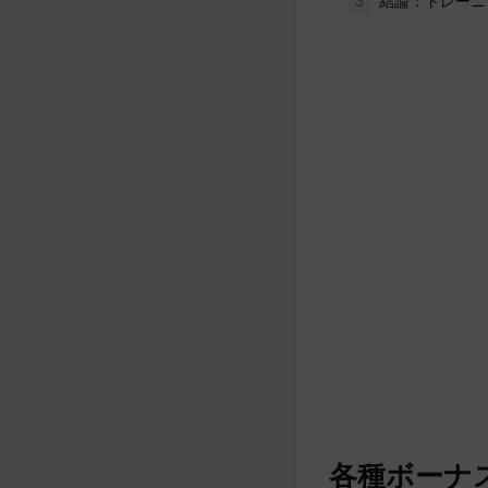
3
結論：トレーニ
各種ボーナ