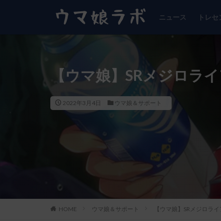
ニュース
トレセ
【ウマ娘】SRメジロライ
2022年3月4日
ウマ娘＆サポート
HOME
ウマ娘＆サポート
【ウマ娘】SRメジロライ