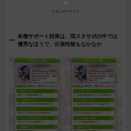
スポンサーリンク
各種サポート効果は、現スタサポの中では
優秀なほうで、出張性能もなかなか