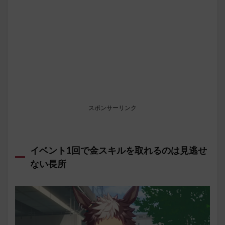
スポンサーリンク
イベント1回で金スキルを取れるのは見逃せ
ない長所