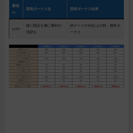
解放
固有ボーナス名
固有ボーナス効果
Lv
瞳に闘志を胸に勝利の
絆ゲージが80以上の時、根性ボ
Lv30
渇望を
ーナス