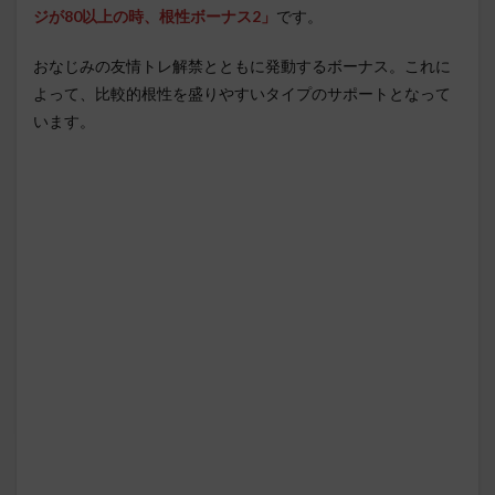
ジが80以上の時、根性ボーナス2」
です。
おなじみの友情トレ解禁とともに発動するボーナス。これに
よって、比較的根性を盛りやすいタイプのサポートとなって
います。