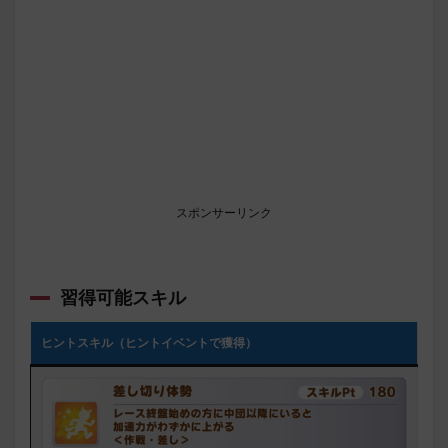
スポンサーリンク
習得可能スキル
ヒントスキル（ヒントイベントで獲得）