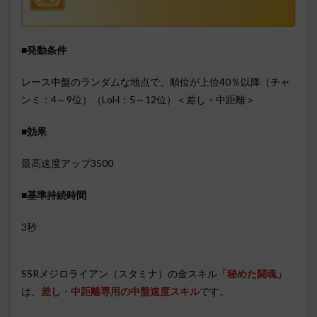
■発動条件
レース中盤のランダムな地点で、順位が上位40％以降（チャ
ンミ：4～9位）（LoH：5～12位）＜差し・中距離＞
■効果
最高速度アップ3500
■基準持続時間
3秒
SSRメジロライアン（スタミナ）の金スキル
「秘めた闘魂」
は、
差し・中距離専用の中盤速度スキル
です。