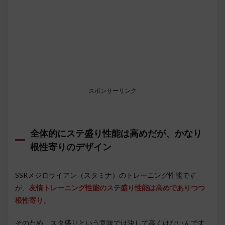
スポンサーリンク
全体的にステ盛り性能は高めだが、かなり
根性寄りのデザイン
SSRメジロライアン（スタミナ）のトレーニング性能です
が、
友情トレーニング性能のステ盛り性能は高めでありつつ
根性寄り
。
そのため、スタ盛りという意味では決して高くはないんです