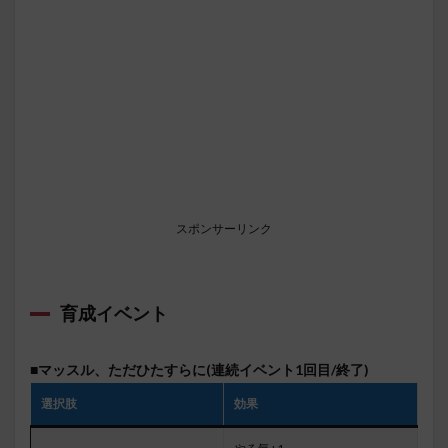
スポンサーリンク
育成イベント
■マッスル、ただひたすらに(連続イベント1回目/終了)
選択肢
効果