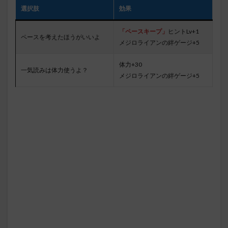
選択肢
効果
「ペースキープ」
ヒントLv+1
ペースを考えたほうがいいよ
メジロライアンの絆ゲージ+5
体力+30
一気読みは体力使うよ？
メジロライアンの絆ゲージ+5