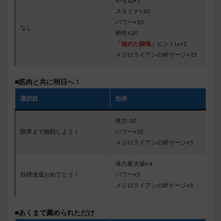
やる気+1
スタミナ+30
パワー+10
なし
根性+20
「秘めた闘魂」
ヒントLv+2
メジロライアンの絆ゲージ+15
■筋肉と共に明日へ！
選択肢
効果
体力-10
限界まで挑戦しよう！
パワー+15
メジロライアンの絆ゲージ+5
体力最大値+4
目標達成おめでとう！
パワー+5
メジロライアンの絆ゲージ+5
■あくまで薦められただけ