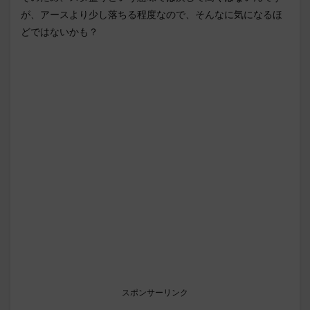
が、アースより少し落ちる程度なので、そんなに気になるほ
どではないかも？
スポンサーリンク