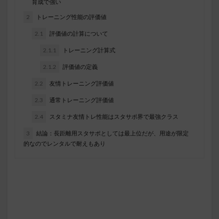
育成で強い
2
トレーニング性能の評価値
2.1
評価値の計算について
2.1.1
トレーニング計算式
2.1.2
評価値の定義
2.2
友情トレーニング評価値
2.3
通常トレーニング評価値
2.4
スタミナ友情トレ性能はスタサポ界で最強クラス
3
結論：長距離用スタサポとしては最上位だが、用途が限定
的なのでレンタルで耐えもあり