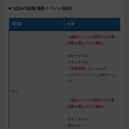
■つぼみの記憶(連続イベント2回目)
選択肢
効果
［連続イベント1回目で上の選
択肢を選んでいた場合］
↓
スピード+10
スタミナ+10
「本領発揮」
ヒントLv+1
メジロマックイーンの絆ゲージ
+5
なし
［連続イベント1回目で下の選
択肢を選んでいた場合］
↓
スタミナ+10
根性+10