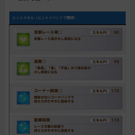
ヒントスキル（ヒントイベントで獲得）