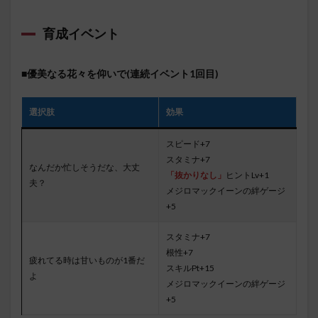
育成イベント
■優美なる花々を仰いで(連続イベント1回目)
選択肢
効果
スピード+7
スタミナ+7
なんだか忙しそうだな、大丈
「抜かりなし」
ヒントLv+1
夫？
メジロマックイーンの絆ゲージ
+5
スタミナ+7
根性+7
疲れてる時は甘いものが1番だ
スキルPt+15
よ
メジロマックイーンの絆ゲージ
+5