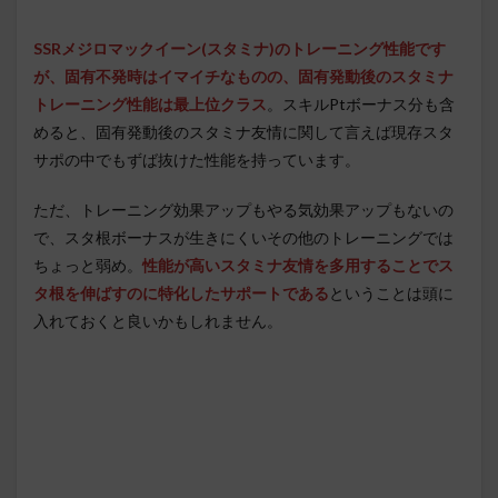
SSRメジロマックイーン(スタミナ)のトレーニング性能です
が、固有不発時はイマイチなものの、固有発動後のスタミナ
トレーニング性能は最上位クラス
。スキルPtボーナス分も含
めると、固有発動後のスタミナ友情に関して言えば現存スタ
サポの中でもずば抜けた性能を持っています。
ただ、トレーニング効果アップもやる気効果アップもないの
で、スタ根ボーナスが生きにくいその他のトレーニングでは
ちょっと弱め。
性能が高いスタミナ友情を多用することでス
タ根を伸ばすのに特化したサポートである
ということは頭に
入れておくと良いかもしれません。