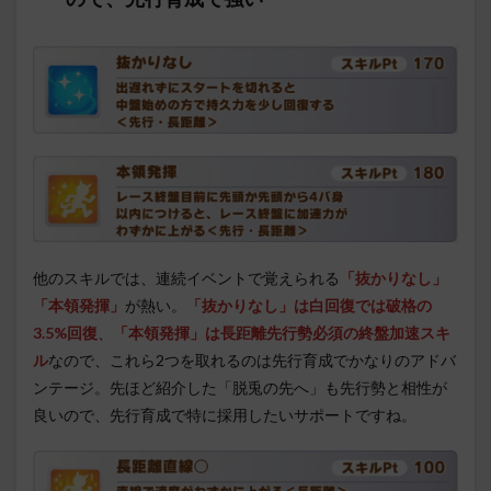
他のスキルでは、連続イベントで覚えられる
「抜かりなし」
「本領発揮」
が熱い。
「抜かりなし」は白回復では破格の
3.5%回復
、
「本領発揮」は長距離先行勢必須の終盤加速スキ
ル
なので、これら2つを取れるのは先行育成でかなりのアドバ
ンテージ。先ほど紹介した「脱兎の先へ」も先行勢と相性が
良いので、先行育成で特に採用したいサポートですね。