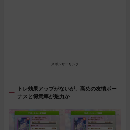
スポンサーリンク
トレ効果アップがないが、高めの友情ボー
ナスと得意率が魅力か