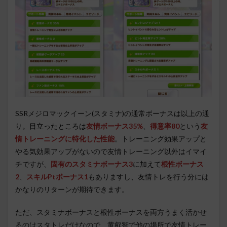
SSRメジロマックイーン(スタミナ)の通常ボーナスは以上の通
り。
目立ったところは
友情ボーナス35%
、
得意率80
という
友
情トレーニングに特化した性能
。トレーニング効果アップと
やる気効果アップがないので友情トレーニング以外はイマイ
チですが、
固有のスタミナボーナス3
に加えて
根性ボーナス
2
、
スキルPtボーナス1
もありますし、友情トレを行う分には
かなりのリターンが期待できます。
ただ、スタミナボーナスと根性ボーナスを両方うまく活かせ
るのはスタトレだけなので、黄叡智で他の場所で友情トレー