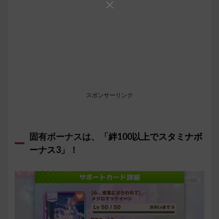
スポンサーリンク
固有ボーナスは、「
絆100以上でスタミナボ
ーナス3」
！