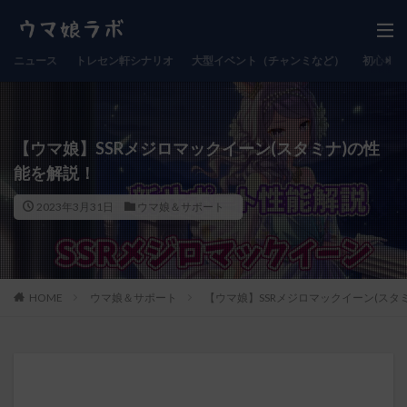
ニュース
トレセン軒シナリオ
大型イベント（チャンミなど）
初心者向
【ウマ娘】SSRメジロマックイーン(スタミナ)の性
能を解説！
2023年3月31日
ウマ娘＆サポート
HOME
ウマ娘＆サポート
【ウマ娘】SSRメジロマックイーン(スタ