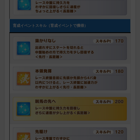
育成イベントスキル（育成イベントで獲得）