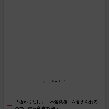
スポンサーリンク
「抜かりなし」「本領発揮」を覚えられる
ので、先行育成で強い