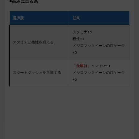
■高みに至る為
選択肢
効果
スタミナ+5
根性+5
スタミナと根性を鍛える
メジロマックイーンの絆ゲージ
+5
「先駆け」
ヒントLv+1
スタートダッシュを意識する
メジロマックイーンの絆ゲージ
+5