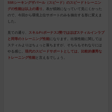
SSRシーキングザパール（スピード）のスピードトレーニン
グの性能は以上の通り
。表が煩雑になっていて見にくかった
ので、今回から環境上位サポートのみを抽出する形に変えま
した。
見ての通り、
スキルPtボーナス2勢ではほぼスティルインラブ
と同等のトレーニング性能
になります。出張性能に関しては
スティルよりはちょっと落ちますが、そちらもそれなりには
やる感じ。
現代のスピードサポートとしては、比較的優秀な
トレーニング性能
と言えるでしょう。