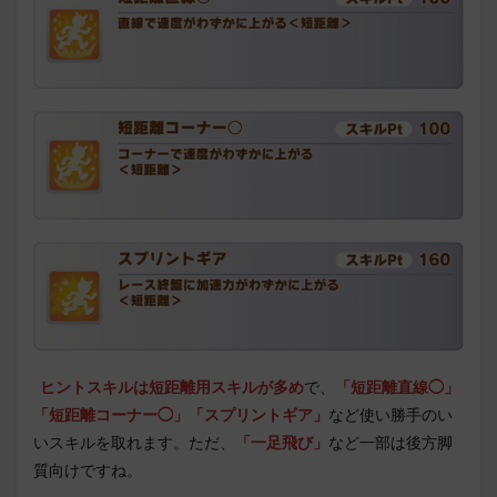
ヒントスキルは短距離用スキルが多め
で、
「短距離直線◯」
「短距離コーナー◯」「スプリントギア」
など使い勝手のい
いスキルを取れます。ただ、
「一足飛び」
など一部は後方脚
質向けですね。