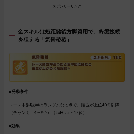
スポンサーリンク
金スキルは短距離後方脚質用で、終盤接続
を狙える「気骨稜稜」
■発動条件
レース中盤l後半のランダムな地点で、順位が上位40％以降
（チャンミ：4～9位）（LoH：5～12位）
■効果