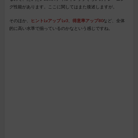
グ性能があります。ここに関してはまた後述しますが。
そのほか、
ヒントLvアップ Lv3
、
得意率アップ80
など、全体
的に高い水準で揃っているのかなという感じですね。