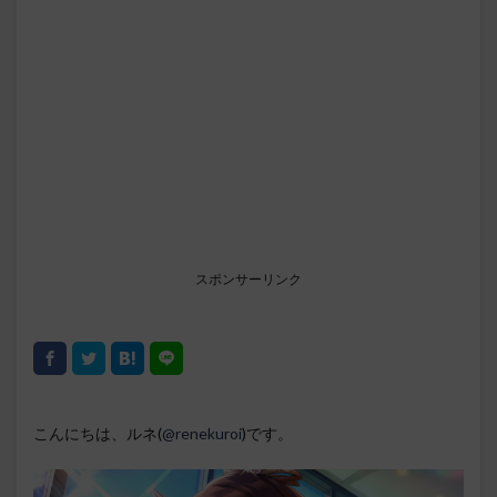
スポンサーリンク
こんにちは、ルネ(
@renekuroi
)です。