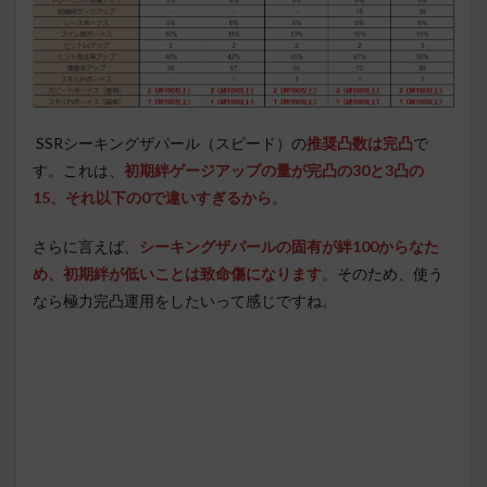
SSRシーキングザパール（スピード）の
推奨凸数は完凸
で
す。これは、
初期絆ゲージアップの量が完凸の30と3凸の
15、それ以下の0で違いすぎるから
。
さらに言えば、
シーキングザパールの固有が絆100からなた
め、初期絆が低いことは致命傷になります
。そのため、使う
なら極力完凸運用をしたいって感じですね。