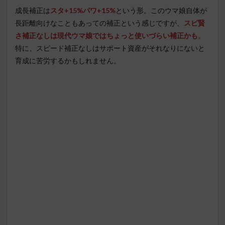
成長補正は
スタ+15%パワ+15%
という形。このウマ娘自体が
長距離向けなこともあっての補正という感じですが、
スピ賢
さ補正なしは現代ウマ娘ではちょっと使いづらい補正かも
。
特に、スピード補正なしはサポート資産がそれなりにないと
育成に苦労するかもしれません。