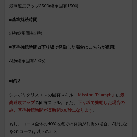
最高速度アップ3500(継承固有1500)
■基準持続時間
5秒(継承固有3秒)
■基準持続時間2(下り坂で発動した場合はこちらが適用)
6秒(継承固有3.6秒)
■
解説
シンボリクリスエスの固有スキル
「Mission:Triumph」
は
最
高速度アップ
の固有スキル。
また、
下り坂で発動した場合の
み、基準持続時間が長時間の6秒になります
。
もし、コース全体の40%地点での発動が前提の場合、6秒にな
るG1コースは以下の3つ。