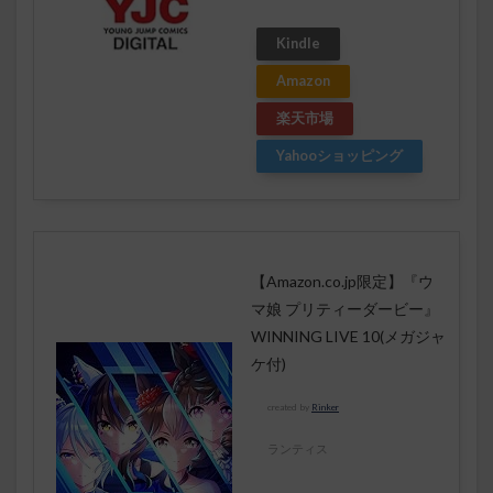
Kindle
Amazon
楽天市場
Yahooショッピング
【Amazon.co.jp限定】『ウ
マ娘 プリティーダービー』
WINNING LIVE 10(メガジャ
ケ付)
created by
Rinker
ランティス