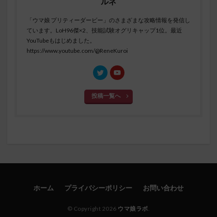
ルネ
「ウマ娘 プリティーダービー」のさまざまな攻略情報を発信し
ています。LoH96傑×2、技能試験オグリキャップ1位。最近
YouTubeもはじめました。
https://www.youtube.com/@ReneKuroi
投稿一覧へ
ホーム
プライバシーポリシー
お問い合わせ
© Copyright 2026
ウマ娘ラボ
.