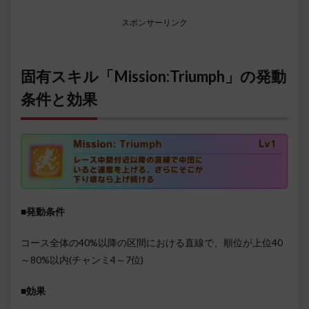
スポンサーリンク
固有スキル「Mission:Triumph」の発動
条件と効果
■発動条件
コース全体の40%以降の区間における直線で、順位が上位40
～80%以内(チャンミ4～7位)
■効果