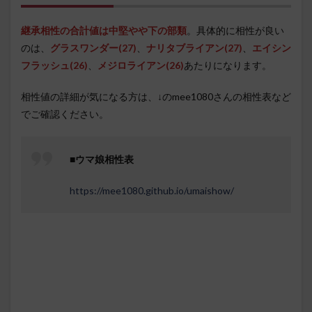
継承相性の合計値は中堅やや下の部類
。具体的に相性が良い
のは、
グラスワンダー(27)
、
ナリタブライアン
(27)
、
エイシン
フラッシュ(26)
、
メジロライアン(26)
あたりになります。
相性値の詳細が気になる方は、↓のmee1080さんの相性表など
でご確認ください。
■
ウマ娘相性表
https://mee1080.github.io/umaishow/