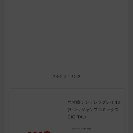
スポンサーリンク
ウマ娘 シンデレラグレイ 10
(ヤングジャンプコミックス
DIGITAL)
created by
Rinker