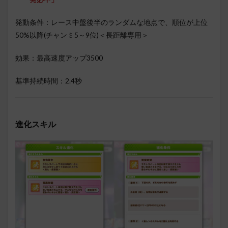
発動条件：レース中盤後半のランダムな地点で、順位が上位
50%以降(チャンミ5～9位)＜長距離専用＞
効果：最高速度アップ3500
基準持続時間：2.4秒
進化スキル