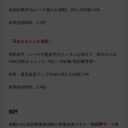
追加効果(中山レース場のみ発動)：持久力回復1.5%
基準持続時間：1.5秒
「
革命をもたらす威容
」
発動条件：レース中盤後半のランダムな地点で、順位が上位
50%以降(チャンミ5～9位)＜中距離/長距離専用＞
効果：最高速度アップ3500+持久力回復1.5%
基準持続時間：2.4秒
短評
覚醒Lv3は長距離最速発動の終盤加速スキル
「無我夢中」
で進