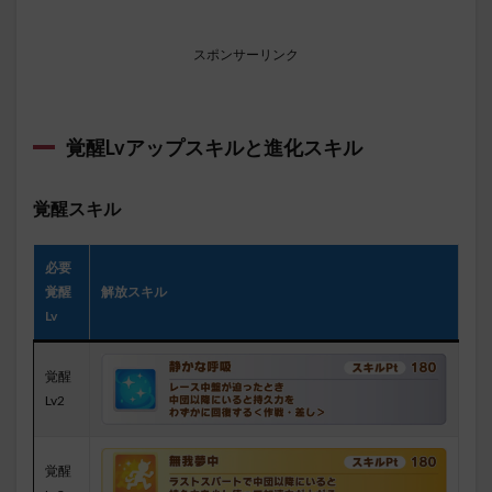
スポンサーリンク
覚醒Lvアップスキル
と進化スキル
覚醒スキル
必要
覚醒
解放スキル
Lv
覚醒
Lv2
覚醒