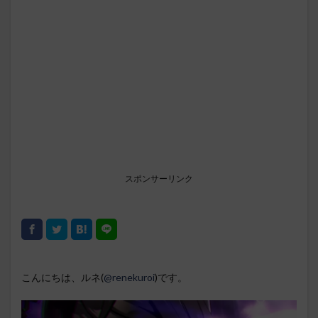
スポンサーリンク
こんにちは、ルネ(
@renekuroi
)です。