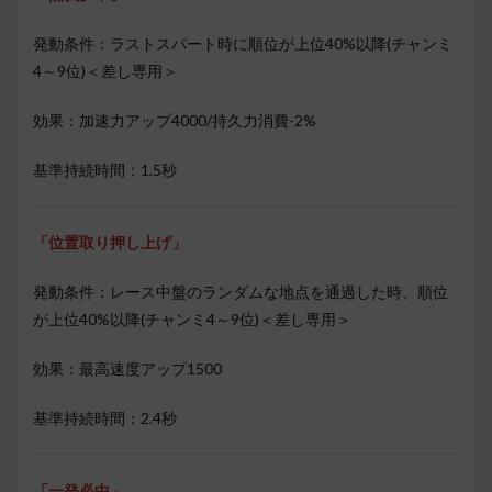
発動条件：ラストスパート時に順位が上位40%以降(チャンミ
4～9位)＜差し専用＞
効果：加速力アップ4000/持久力消費-2%
基準持続時間：1.5秒
「位置取り押し上げ」
発動条件：レース中盤のランダムな地点を通過した時、順位
が上位40%以降(チャンミ4～9位)＜差し専用＞
効果：最高速度アップ1500
基準持続時間：2.4秒
「一発必中」