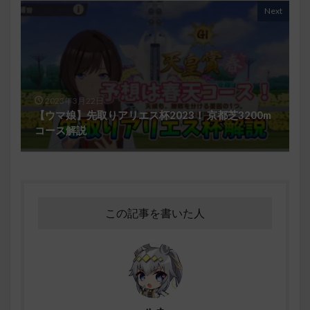
Next
2023年3月22日
【ウマ娘】先取りアリエス杯2023！ 京都芝3200m
コース解説
この記事を書いた人