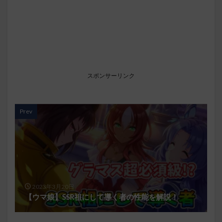
スポンサーリンク
Prev
2023年3月20日
【ウマ娘】SSR祖にして導く者の性能を解説！