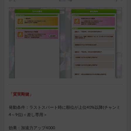
「質実剛健」
発動条件：ラストスパート時に順位が上位40%以降(チャンミ
4～9位)＜差し専用＞
効果：加速力アップ4000