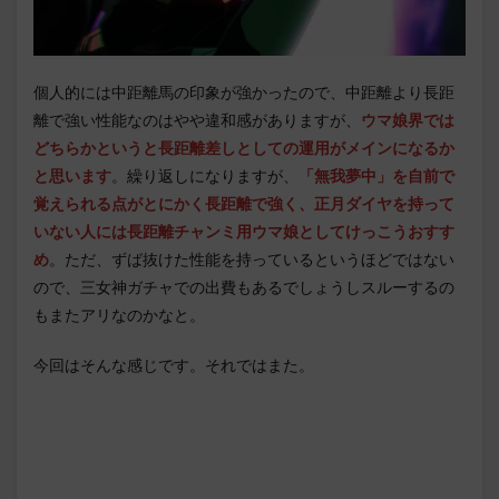
個人的には中距離馬の印象が強かったので、中距離より長距
離で強い性能なのはやや違和感がありますが、
ウマ娘界では
どちらかというと長距離差しとしての運用がメインになるか
と思います
。繰り返しになりますが、
「無我夢中」を自前で
覚えられる点がとにかく長距離で強く、正月ダイヤを持って
いない人には長距離チャンミ用ウマ娘としてけっこうおすす
め
。ただ、ずば抜けた性能を持っているというほどではない
ので、三女神ガチャでの出費もあるでしょうしスルーするの
もまたアリなのかなと。
今回はそんな感じです。それではまた。