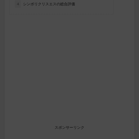
4
シンボリクリスエスの総合評価
スポンサーリンク