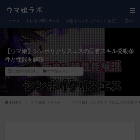
ニュース
トレセン軒シナリオ
大型イベント（チャンミなど）
初心者向
【ウマ娘】シンボリクリスエスの固有スキル発動条
件と性能を解説！
2023年3月21日
ウマ娘＆サポート
HOME
ウマ娘＆サポート
【ウマ娘】シンボリクリスエスの固有ス