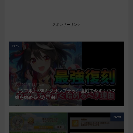
スポンサーリンク
Prev
2021年11月8日
【ウマ娘】SSRキタサンブラック復刻で今すぐウマ
娘を始めるべき理由
Next