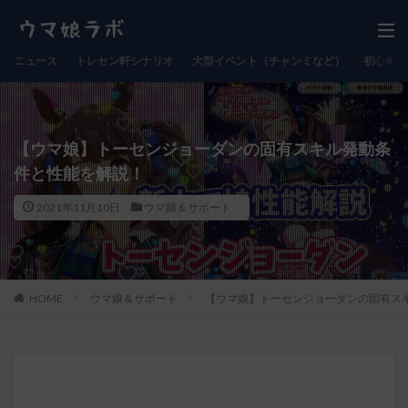
ニュース
トレセン軒シナリオ
大型イベント（チャンミなど）
初心者向
【ウマ娘】トーセンジョーダンの固有スキル発動条
件と性能を解説！
2021年11月10日
ウマ娘＆サポート
HOME
ウマ娘＆サポート
【ウマ娘】トーセンジョーダンの固有ス