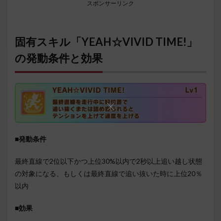
スポンサーリンク
固有スキル「YEAH☆VIVID TIME!」
の発動条件と効果
■発動条件
最終直線で2位以下かつ上位30%以内で2秒以上追い越し状態
の対象になる、もしくは最終直線で追い抜いた時に上位20％
以内
■効果