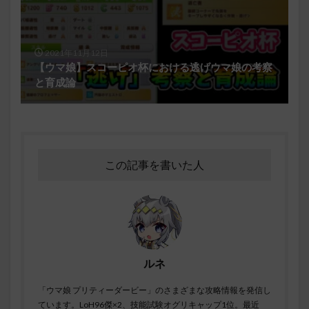
2021年11月12日
【ウマ娘】スコーピオ杯における逃げウマ娘の考察
と育成論
この記事を書いた人
ルネ
「ウマ娘 プリティーダービー」のさまざまな攻略情報を発信し
ています。LoH96傑×2、技能試験オグリキャップ1位。最近