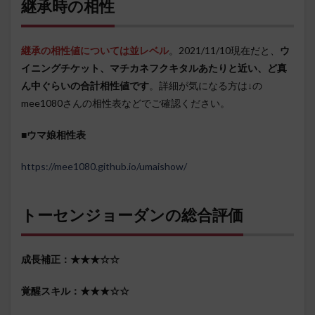
継承時の相性
継承の相性値については並レベル
。2021/11/10現在だと、
ウ
イニングチケット、マチカネフクキタルあたりと近い、ど真
ん中ぐらいの合計相性値です
。詳細が気になる方は↓の
mee1080さんの相性表などでご確認ください。
■
ウマ娘相性表
https://mee1080.github.io/umaishow/
トーセンジョーダンの総合評価
成長補正：★★★☆☆
覚醒スキル：★★★☆☆