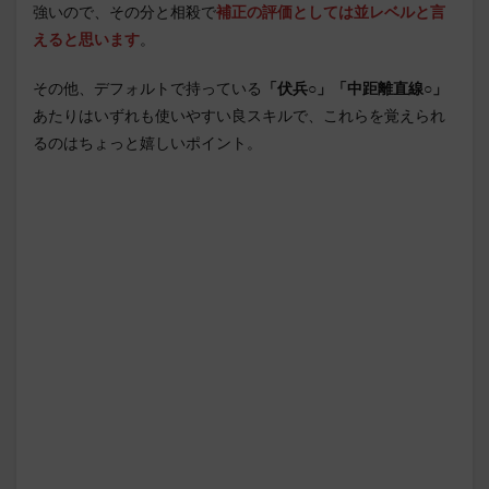
強いので、その分と相殺で
補正の評価としては並レベルと言
えると思います
。
その他、デフォルトで持っている
「伏兵○」「中距離直線○」
あたりはいずれも使いやすい良スキルで、これらを覚えられ
るのはちょっと嬉しいポイント。