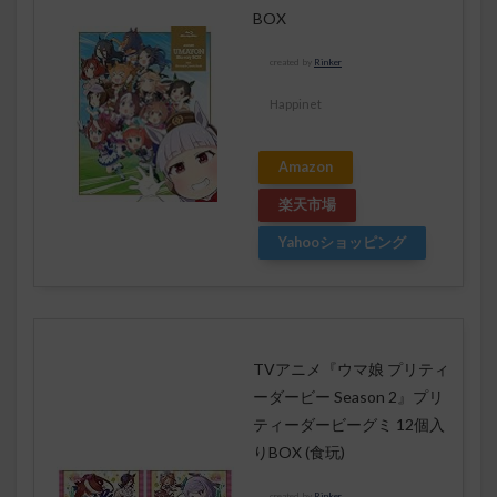
BOX
created by
Rinker
Happinet
Amazon
楽天市場
Yahooショッピング
TVアニメ『ウマ娘 プリティ
ーダービー Season 2』プリ
ティーダービーグミ 12個入
りBOX (食玩)
created by
Rinker