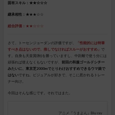
固有スキル：★★☆☆☆
継承相性：★
★★☆☆
総合評価：
★★☆☆☆
さて、トーセンジョーダンの評価ですが、
「性能的には特筆
すべき点はないので、推しでなければスルーがおすすめ」
で
す。自身も天皇賞(秋)を勝っていますし、中距離で使う分には
頑張れば使えなくもないですが、
前回の和服ゴールドシチー
みたいに、東京芝2000mでとりわけおすすめできるウマ娘で
はない
ですね。ビジュアルが好きで、そこに惹かれるトレー
ナー向け。
今回はそんな感じです。それではまた。
アニメ『うまよん』Blu-ray