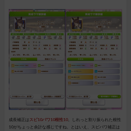
成長補正は
スピ10パワ10根性10
。しれっと割り振られた根性
10がちょっと余計な感じですね。とはいえ、スピパワ補正は