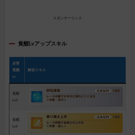
スポンサーリンク
覚醒Lvアップスキル
必要
覚醒
解放スキル
Lv
覚醒
Lv2
覚醒
Lv3