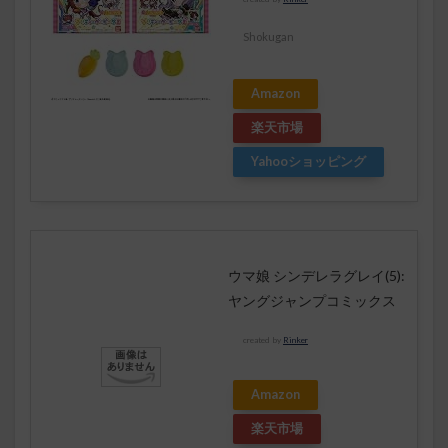
Shokugan
Amazon
楽天市場
Yahooショッピング
ウマ娘 シンデレラグレイ(5):
ヤングジャンプコミックス
created by
Rinker
Amazon
楽天市場