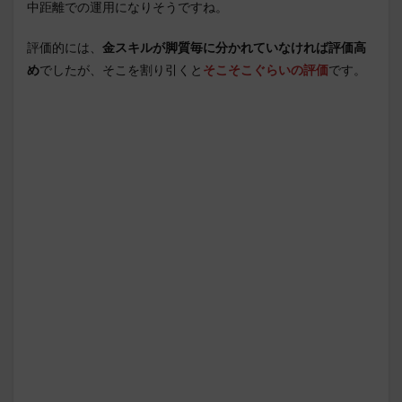
中距離での運用になりそうですね。
評価的には、
金スキルが脚質毎に分かれていなければ評価高
め
でしたが、そこを割り引くと
そこそこぐらいの評価
です。