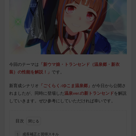
今回のテーマは
「新ウマ娘・トランセンド（温泉郷・新衣
装）
の性能を解説！」
です。
新育成シナリオ
「ごくらく♪ゆこま温泉郷」
が今日から公開さ
れましたが、同時に登場した
温泉ver.の新トランセンド
を解説
していきます。ぜひ参考にしていただければ幸いです。
目次
1
成長補正と習得スキル