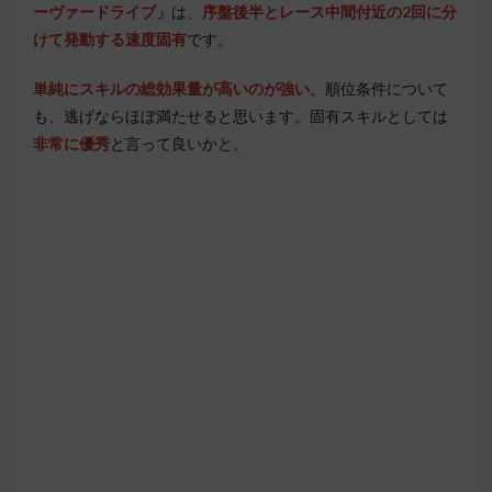
ーヴァードライブ」
は、
序盤後半とレース中間付近の2回に分
けて発動する速度固有
です。
単純にスキルの総効果量が高いのが強い
。順位条件について
も、逃げならほぼ満たせると思います。固有スキルとしては
非常に優秀
と言って良いかと。