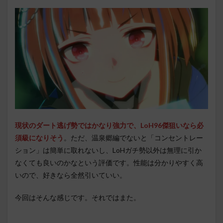
現状のダート逃げ勢ではかなり強力で、LoH96傑狙いなら必
須級になりそう
。ただ、温泉郷編でないと「コンセントレー
ション」は簡単に取れないし、LoHガチ勢以外は無理に引か
なくても良いのかなという評価です。性能は分かりやすく高
いので、好きなら全然引いていい。
今回はそんな感じです。それではまた。