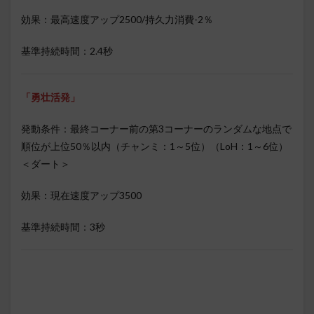
効果：最高速度アップ2500/持久力消費-2％
基準持続時間：2.4秒
「勇壮活発」
発動条件：最終コーナー前の第3コーナーのランダムな地点で
順位が上位50％以内（チャンミ：1～5位）（LoH：1～6位）
＜ダート＞
効果：現在速度アップ3500
基準持続時間：3秒