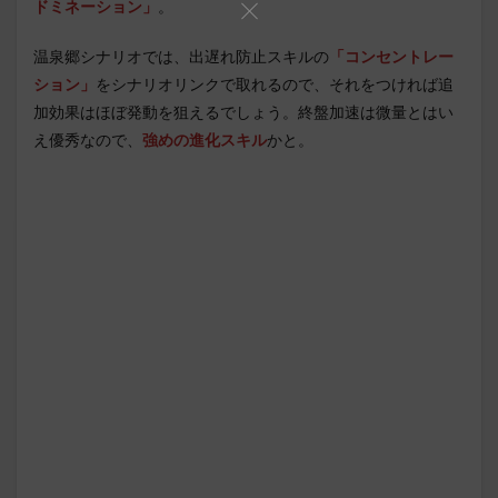
ドミネーション」
。
温泉郷シナリオでは、出遅れ防止スキルの
「コンセントレー
ション」
をシナリオリンクで取れるので、それをつければ追
加効果はほぼ発動を狙えるでしょう。終盤加速は微量とはい
え優秀なので、
強めの進化スキル
かと。