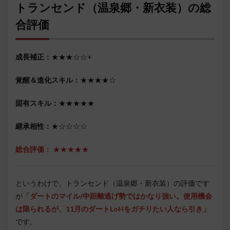
トランセンド（温泉郷・新衣装）の総
合評価
成長補正：
★★★☆☆+
覚醒＆進化スキル：
★★★★☆
固有スキル：
★★★★★
継承相性：
★☆☆☆☆
総合評価：
★★★★★
というわけで、トランセンド（温泉郷・新衣装）の評価です
が
「ダートのマイル/中距離逃げ勢ではかなり強い。使用機会
は限られるが、11月のダートLoHをガチりたい人なら引き
」
です。