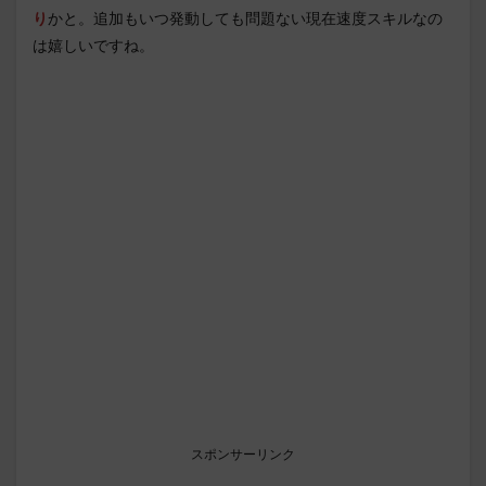
り
かと。追加もいつ発動しても問題ない現在速度スキルなの
は嬉しいですね。
スポンサーリンク