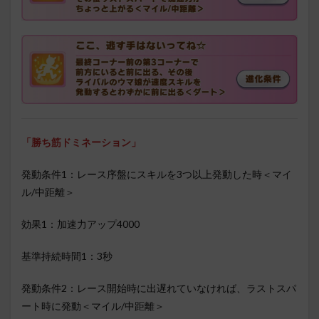
「勝ち筋ドミネーション」
発動条件1：レース序盤にスキルを3つ以上発動した時＜マイ
ル/中距離＞
効果1：加速力アップ4000
基準持続時間1：3秒
発動条件2：レース開始時に出遅れていなければ、ラストスパ
ート時に発動＜マイル/中距離＞