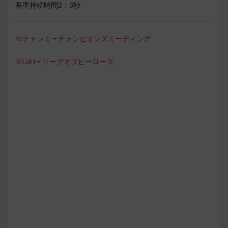
基準持続時間2：3秒
※チャンミ＝チャンピオンズミーティング
※LoH＝リーグオブヒーローズ