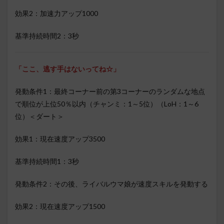
効果2：加速力アップ1000
基準持続時間2：3秒
「ここ、逃す手はないってね☆」
発動条件1：最終コーナー前の第3コーナーのランダムな地点
で順位が上位50％以内（チャンミ：1～5位）（LoH：1～6
位）＜ダート＞
効果1：現在速度アップ3500
基準持続時間1：3秒
発動条件2：その後、ライバルウマ娘が速度スキルを発動する
効果2：現在速度アップ1500