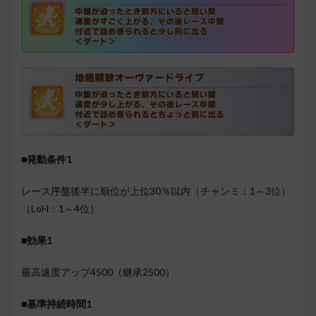
■発動条件1
レース序盤後半に順位が上位30％以内（チャンミ：1～3位）
（LoH：1～4位）
■効果1
最高速度アップ4500（継承2500）
■基準持続時間1