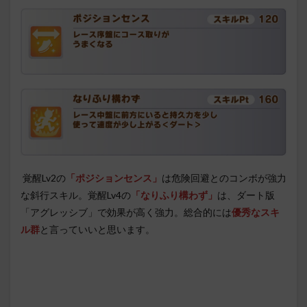
覚醒Lv2の
「ポジションセンス」
は危険回避とのコンボが強力
な斜行スキル。覚醒Lv4の
「なりふり構わず」
は、ダート版
「アグレッシブ」で効果が高く強力。総合的には
優秀なスキ
ル群
と言っていいと思います。