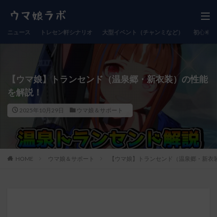
ニュース
トレセン軒シナリオ
大型イベント（チャンミなど）
初心者向
【ウマ娘】トランセンド（温泉郷・新衣装）の性能
を解説！
2025年10月29日
ウマ娘＆サポート
HOME
ウマ娘＆サポート
【ウマ娘】トランセンド（温泉郷・新衣