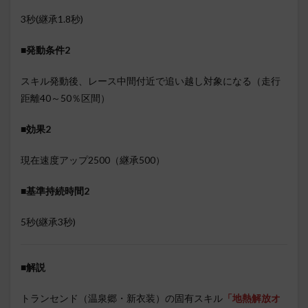
3秒(継承1.8秒)
■発動条件2
スキル発動後、レース中間付近で追い越し対象になる（走行
距離40～50％区間）
■効果2
現在速度アップ2500（継承500）
■基準持続時間2
5秒(継承3秒)
■
解説
トランセンド（温泉郷・新衣装）の固有スキル
「地熱解放オ