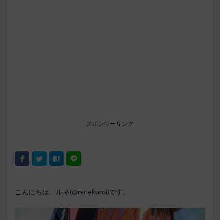
スポンサーリンク
こんにちは、ルネ(
@renekuroi
)です。