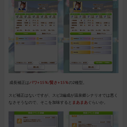
成長補正は
パワ+15％/賢さ+15％
の2種型。
スピ補正はないですが、スピ2編成が温泉郷シナリオでは悪く
なさそうなので、そこを加味すると
まあまあ
ぐらいか。