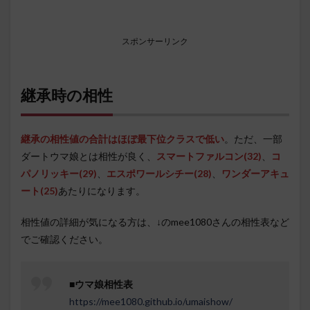
スポンサーリンク
継承時の相性
継承の相性値の合計はほぼ最下位クラスで低い
。ただ、一部
ダートウマ娘とは相性が良く、
スマートファルコン
(32)
、
コ
パノリッキー(29
)
、
エスポワールシチー(28)
、
ワンダーアキュ
ート(25)
あたりになります。
相性値の詳細が気になる方は、↓のmee1080さんの相性表など
でご確認ください。
■
ウマ娘相性表
https://mee1080.github.io/umaishow/