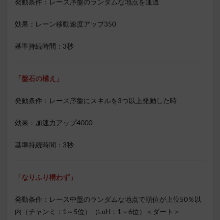
発動条件：レース序盤のランダムな地点を通過
効果：レーン移動速度アップ350
基準持続時間：3秒
「盤石の構え」
発動条件：レース序盤にスキルを3つ以上発動した時
効果：加速力アップ4000
基準持続時間：3秒
「なりふり構わず」
発動条件：レース中盤のランダムな地点で順位が上位50％以
内（チャンミ：1～5位）（LoH：1～6位）＜ダート＞