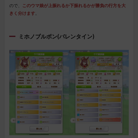
ので、
このウマ娘が上振れるか下振れるかが勝負の行方を大
きく分けます
。
ミホノブルボン(バレンタイン)