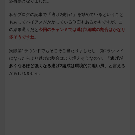
多得票となりました。
私がブログの記事で「逃げ2先行1」を勧めているということ
もあってバイアスがかかっている側面もあるかもですが、こ
の結果通りだと
今回のチャンミでは逃げ2編成の割合はかなり
多そうですね
。
実際第1ラウンドでもそこそこ当たりましたし、第2ラウンド
になったらより逃げの割合はより増えそうなので、
「逃げが
多くなるほど強くなる逃げ2編成は環境的に追い風」
と言える
かもしれません。