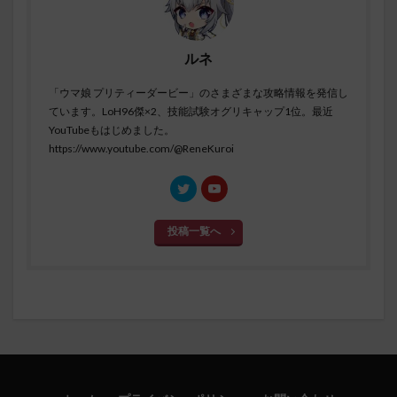
ルネ
「ウマ娘 プリティーダービー」のさまざまな攻略情報を発信し
ています。LoH96傑×2、技能試験オグリキャップ1位。最近
YouTubeもはじめました。
https://www.youtube.com/@ReneKuroi
投稿一覧へ