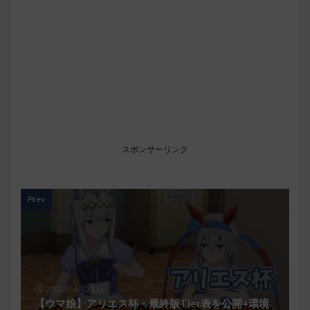
スポンサーリンク
Prev
2022年4月21日
【ウマ娘】アリエス杯・最終版Tier表を公開+環境