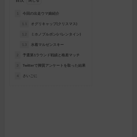
1
今回の出走ウマ娘紹介
1.1
オグリキャップ(クリスマス)
1.2
ミホノブルボン(バレンタイン)
1.3
水着マルゼンスキー
2
予選第1ラウンド戦績と格差マッチ
3
Twitterで脚質アンケートを取った結果
4
さいごに