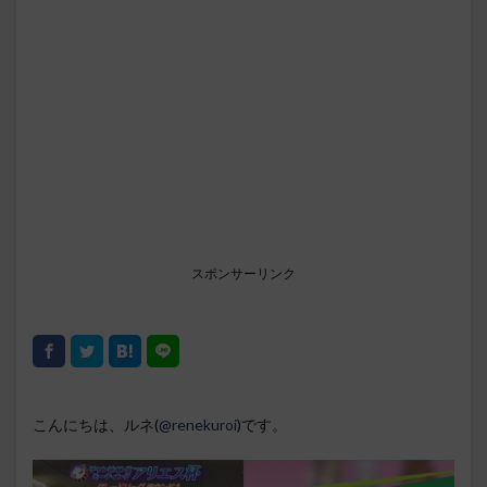
スポンサーリンク
こんにちは、ルネ(
@renekuroi
)です。