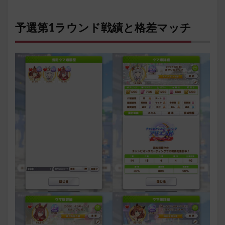
予選第1ラウンド戦績と格差マッチ