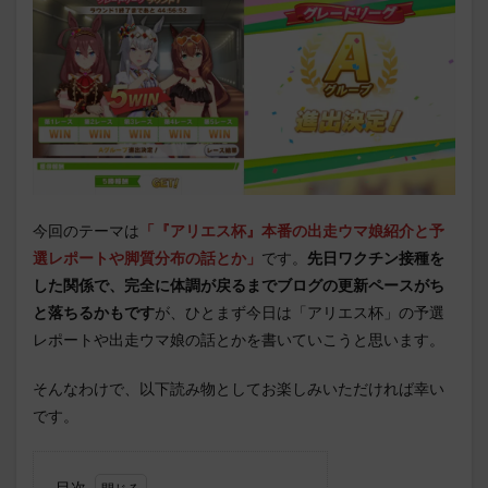
今回のテーマは
「『アリエス杯』本番の出走ウマ娘紹介と予
選レポートや脚質分布の話とか」
です。
先日ワクチン接種を
した関係で、完全に体調が戻る
までブログの更新ペースがち
と落ちるかもです
が、ひとまず今日は「アリエス杯」の予選
レポートや出走ウマ娘の話とかを書いていこうと思います。
そんなわけで、以下読み物としてお楽しみいただければ幸い
です。
目次