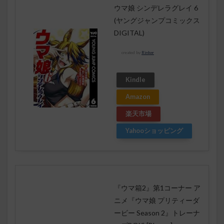
ウマ娘 シンデレラグレイ 6
(ヤングジャンプコミックス
DIGITAL)
created by
Rinker
Kindle
Amazon
楽天市場
Yahooショッピング
『ウマ箱2』第1コーナー ア
ニメ『ウマ娘 プリティーダ
ービー Season 2』トレーナ