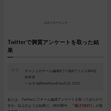
スポンサーリンク
Twitterで脚質アンケートを取った結
果
チャンミのチーム編成
#ウマ娘
#アリエス杯
#拡
散希望
— ルネ (@ReneKuroi)
April 22, 2022
あとは、Twitterにてチーム編成アンケートを取ってみたので
すが、以上のような結果に。3824票中、
「逃げ2先行1」
が最