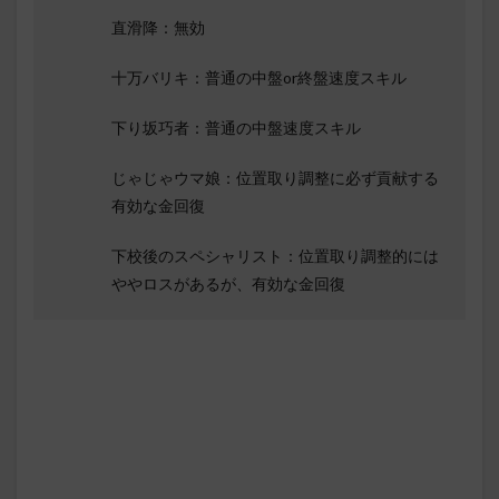
直滑降：無効
十万バリキ：普通の中盤or終盤速度スキル
下り坂巧者：普通の中盤速度スキル
じゃじゃウマ娘：位置取り調整に必ず貢献する
有効な金回復
下校後のスペシャリスト：位置取り調整的には
ややロスがあるが、有効な金回復