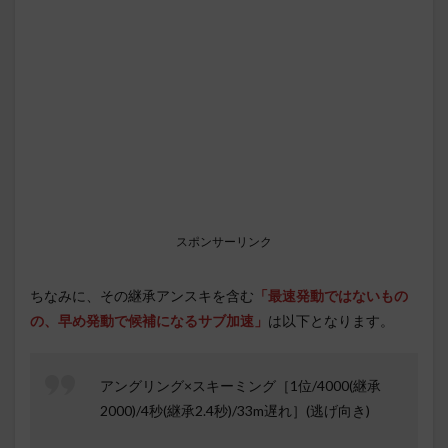
スポンサーリンク
ちなみに、その継承アンスキを含む
「最速発動ではないもの
の、早め発動で候補になるサブ加速」
は以下となります。
アングリング×スキーミング［1位/4000(継承
2000)/4秒(継承2.4秒)/33m遅れ］(逃げ向き)