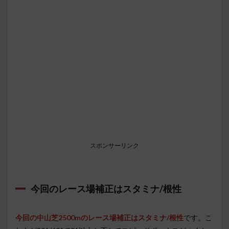
スポンサーリンク
今回のレース場補正はスタミナ/根性
今回の中山芝2500mのレース場補正はスタミナ/根性
です。こ