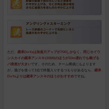
ただ、
継承DoYaは加速力アップが700しかなく、同じセイウ
ンスカイの継承アンスキ(2000)のほうが33m遅れでも稼げる
バ身差が大きい
です。そのため、チーム構成にもよります
が、逃げを使って1位で終盤入りするつもりがあるなら、
継承
DoYaよりは継承アンスキのほうがおすすめ
ですね。