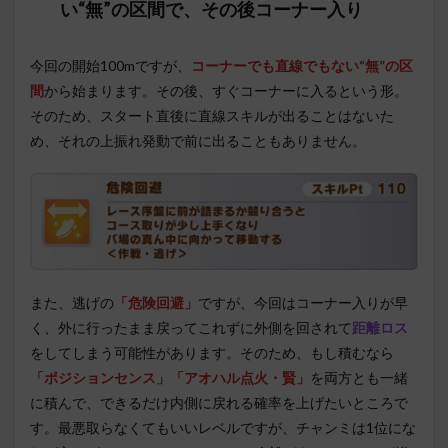
い“無”の区間で、その後コーナー入り
今回の開始100mですが、
コーナーでも直線でもない“無”の区
間
から始まります。その後、すぐコーナーに入るという形。
そのため、スタート直後に直線スキルが出ることはないた
め、それの上振れ発動で前に出ることもありません。
また、逃げの
「危険回避」
ですが、今回はコーナー入りが早
く、外に行ったまま戻ってこれずに外側を回されて
距離ロス
をしてしまう可能性があります。そのため、もし積むなら
「ポジションセンス」「アオハル点火・賢」
を両方とも一緒
に積んで、できるだけ内側に戻れる確率を上げたいところで
す。最悪取らなくてもいいレベルですが、チャンミは1位にな