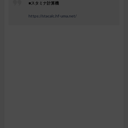
■スタミナ計算機
https://stacalc.hf-uma.net/