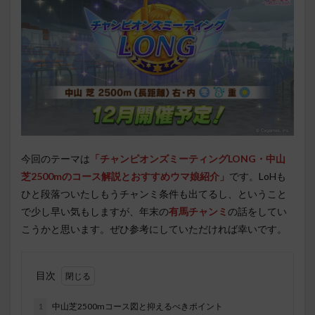
今回のテーマは
「チャンピオンズミーティングLONG・
中山
芝2500mのコース解説とおすすめウマ娘紹介」
です。LoHも
ひと段落ついたしもうチャンミ条件も出てるし、ということ
で少し早い気もしますが、年末の
有馬チャンミ
の話をしてい
こうかと思います。ぜひ参考にしていただければ幸いです。
目次
1
中山芝2500mコース図と抑えるべきポイント