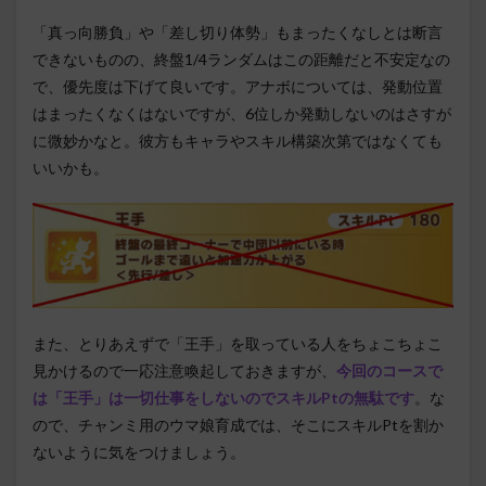
「真っ向勝負」や「差し切り体勢」もまったくなしとは断言
できないものの、終盤1/4ランダムはこの距離だと不安定なの
で、優先度は下げて良いです。アナボについては、発動位置
はまったくなくはないですが、6位しか発動しないのはさすが
に微妙かなと。彼方もキャラやスキル構築次第ではなくても
いいかも。
また、とりあえずで「王手」を取っている人をちょこちょこ
見かけるので一応注意喚起しておきますが、
今回のコースで
は「王手」は一切仕事をしないのでスキルPtの無駄です
。な
ので、チャンミ用のウマ娘育成では、そこにスキルPtを割か
ないように気をつけましょう。