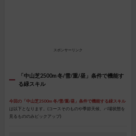
スポンサーリンク
「中山芝2500m 冬/雪/重/昼」条件で機能す
る緑スキル
今回の「中山芝2500m 冬/雪/重/昼」条件で機能する緑スキル
は以下となります。(コースそのものや季節天候、バ場状態を
見るもののみピックアップ)