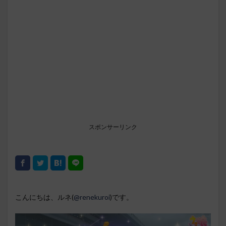
スポンサーリンク
こんにちは、ルネ(
@renekuroi
)です。