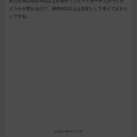
れらが301/601/901以上か否かでスピードボーナスがつくか
どうかが変わるので、根性901以上は目安として考えておきた
いですね。
スポンサーリンク