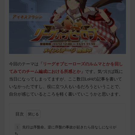
今回のテーマは
「リーグオブヒーローズのルムマとかを回し
てみてのチーム編成における所感とか」
です。気づけば既に
当日になってしまってますが、ここ数日LoHの記事を書いて
いなかったですし、役に立つ人もいるだろうということで、
自分が感じているところを軽く書いていこうかと思います。
目次
1
先行は序盤命。逆に序盤の事故が起きたら目なしになりが
ち