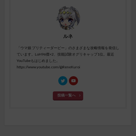
ルネ
「ウマ娘 プリティーダービー」のさまざまな攻略情報を発信し
ています。LoH96傑×2、技能試験オグリキャップ1位。最近
YouTubeもはじめました。
https://www.youtube.com/@ReneKuroi
投稿一覧へ