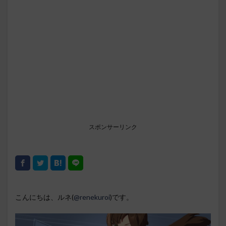
スポンサーリンク
こんにちは、ルネ(
@renekuroi
)です。