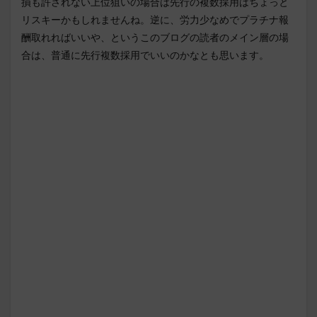
損も許されない上位狙いの場合は先行の複数採用はちょっと
リスキーかもしれませんね。逆に、労力少なめでプラチナ報
酬取れればいいや、というこのブログの読者のメイン層の場
合は、普通に先行複数採用でいいのかなとも思います。