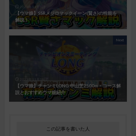
2023年11月9日
【ウマ娘】SSRメジロマックイーン(賢さ)の性能を
解説！
Next
2023年11月18日
【ウマ娘】チャンミLONG 中山芝2500m・コース解
説とおすすめウマ娘紹介
この記事を書いた人