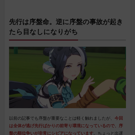
先行は序盤命。逆に序盤の事故が起き
たら目なしになりがち
以前の記事でも序盤が重要なことは軽く触れましたが、
今回
は全体が逃げ先行ばかりの前寄り環境になっているので、序
盤の順位争いが非常にシビアになっています
。ちょっと出遅