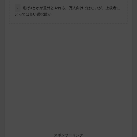
2
逃げ3とかが意外とやれる。万人向けではないが、上級者に
とっては良い選択肢か
スポンサーリンク