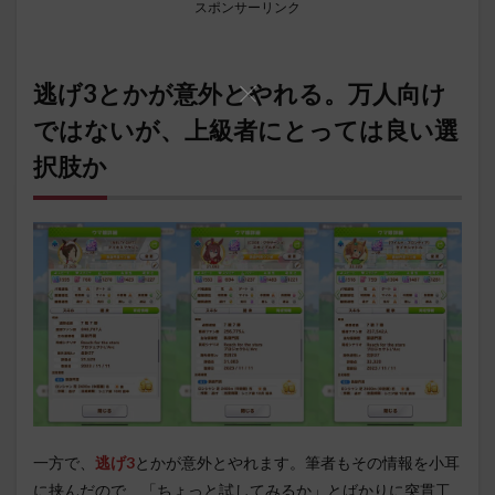
スポンサーリンク
逃げ3とかが意外とやれる。万人向け
ではないが、上級者にとっては良い選
択肢か
一方で、
逃げ3
とかが意外とやれます。筆者もその情報を小耳
に挟んだので、「ちょっと試してみるか」とばかりに突貫工