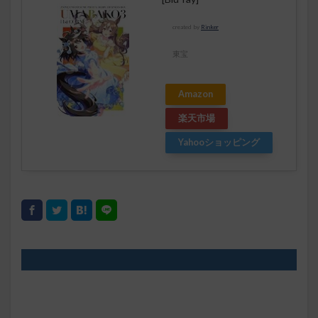
created by
Rinker
東宝
Amazon
楽天市場
Yahooショッピング