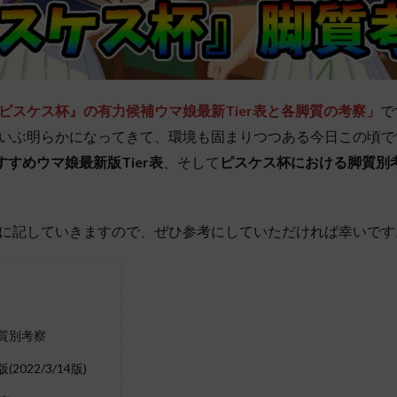
ピスケス杯』の有力候補ウマ娘最新Tier表と各脚質の考察」
で
いぶ明らかになってきて、環境も固まりつつある今日この頃で
のおすすめウマ娘最新版Tier表
、そして
ピスケス杯における脚質別
に記していきますので、ぜひ参考にしていただければ幸いです
脚質別考察
(2022/3/14版)