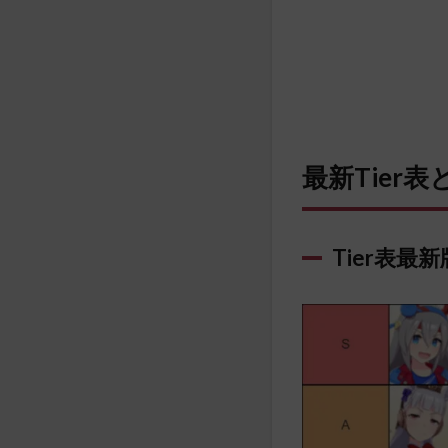
最新Tier
Tier表最新版