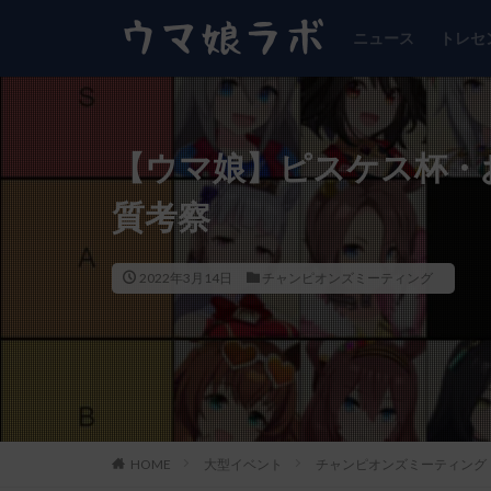
ニュース
トレセ
【ウマ娘】ピスケス杯・お
質考察
2022年3月14日
チャンピオンズミーティング
HOME
大型イベント
チャンピオンズミーティング