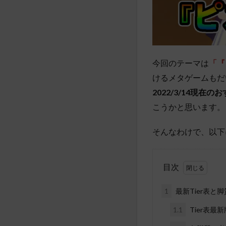
今回のテーマは
「『
けるメタゲームもだ
2022/3/14現在
こうかと思います。
そんなわけで、以下
目次
1
最新Tier表と
1.1
Tier表最新版