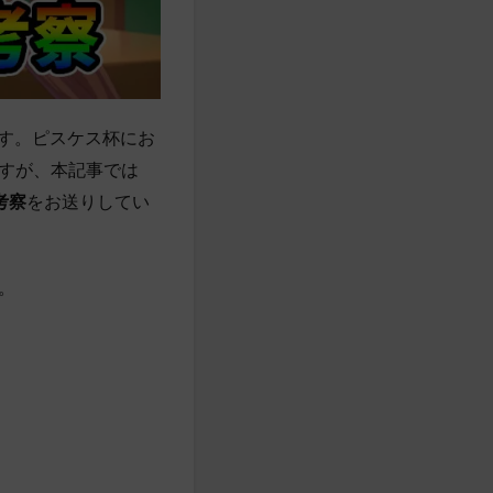
す。ピスケス杯にお
すが、本記事では
考察
をお送りしてい
。