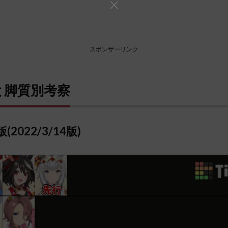
スポンサーリンク
表と脚質別考察
(2022/3/14版)