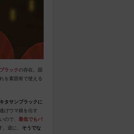
ブラック
の存在。固
れを素固有で使える
キタサンブラックに
逃げウマ娘を出す
いので、
最低でもパ
す。逆に、
そうでな