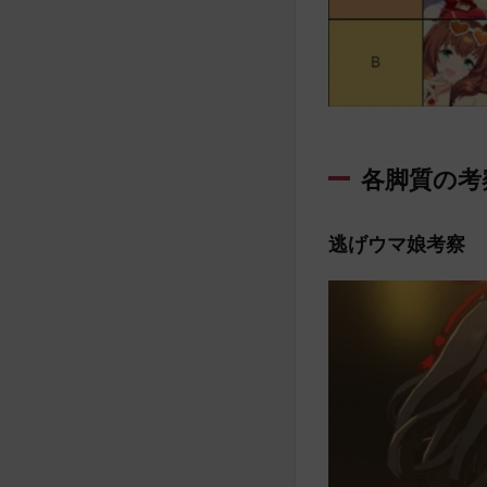
各脚質の考
逃げウマ娘考察