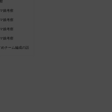
察
マ娘考察
マ娘考察
マ娘考察
マ娘考察
すめチーム編成の話