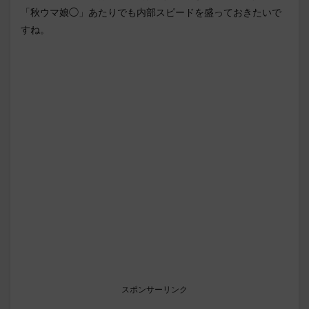
「秋ウマ娘◯」あたりでも内部スピードを盛っておきたいで
すね。
スポンサーリンク