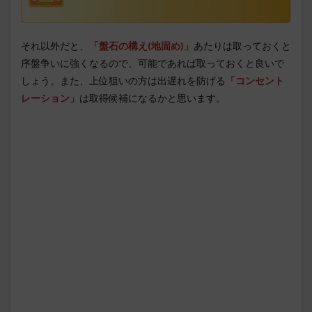
それ以外だと、
「盤石の構え(地固め)」
あたりは取っておくと
序盤争いに強くなるので、可能であれば取っておくと良いで
しょう。また、上位狙いの方は出遅れを防げる
「コンセント
レーション」
は取得候補になるかと思います。