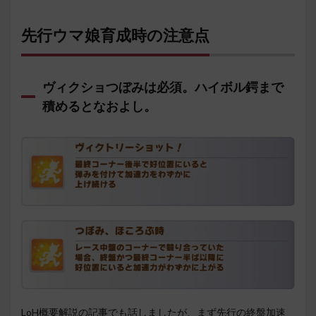
先行ウマ娘育成時の注意点
ヴィクショつぼみは必須。ハイボル鍔まで
積めるとなおよし。
LoH概要解説の記事でも話しましたが、まず先行の終盤加速