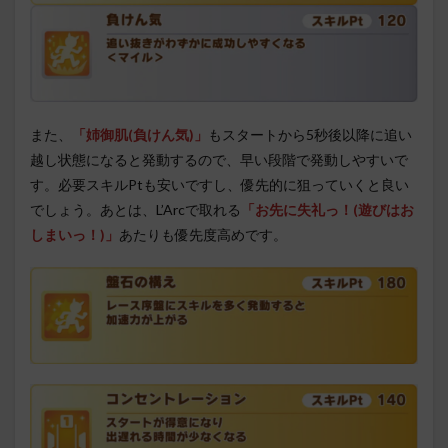
また、
「姉御肌(負けん気)」
もスタートから5秒後以降に追い
越し状態になると発動するので、早い段階で発動しやすいで
す。必要スキルPtも安いですし、優先的に狙っていくと良い
でしょう。あとは、L’Arcで取れる
「お先に失礼っ！(遊びはお
しまいっ！)」
あたりも優先度高めです。