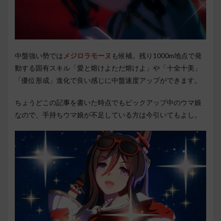
中盤強い勢では
メジロラモーヌ
も候補。残り1000m地点で発
動する固有スキル「愛と熔けよただ熔けよ」や「十全十美」
「優位形成」進化で良い感じに中盤速度アップができます。
ちょうどこの記事を書いた時点でもピックアップ中のウマ娘
なので、手持ちウマ娘が不足している方は今引いてもよし。