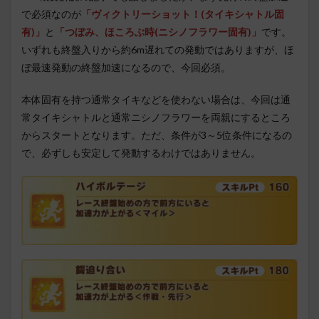
で必須なのが
「ヴィクトリーショット！(タイキシャトル固
有)」
と
「つぼみ、ほころぶ時(ニシノフラワー固有)」
です。
いずれも終盤入りから約6m遅れての発動ではありますが、ほ
ぼ最速発動の終盤加速になるので、今回必須。
本体固有を持つ通常タイキなどを使わない場合は、今回は通
常タイキシャトルと通常ニシノフラワーを両親にするところ
からスタートとなります。ただ、条件が3～5位条件になるの
で、必ずしも安定して発動するわけではありません。