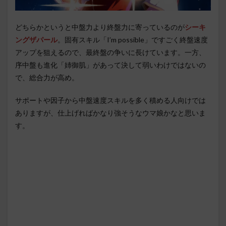
どちらかというと中盤力より終盤力に寄っているのが
シーキ
ングザパール
。固有スキル「I’m possible」ですごく終盤速度
アップを狙えるので、最終盤の争いに長けています。一方、
序中盤も進化「姉御肌」があって決して弱いわけではないの
で、総合力が高め。
サポートや因子から中盤速度スキルを多く積める人向けでは
ありますが、仕上げればかなり強そうなウマ娘かなと思いま
す。