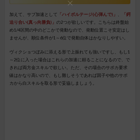
加えて、サブ加速として
「ハイボルテージ(心弾んで)」
、
「鍔
迫り合い(真っ向勝負)」
の2つが欲しいです。こちらは終盤始
め1/4区間の中のどこかで発動なので、発動位置こそ安定はし
ませんが、順位条件が1～6位で発動自体はかなりしやすい。
ヴィクショつぼみに添える形で上振れても強いですし、もし1
～2位に入った場合はこれらの加速に頼ることになるので、で
きれば両方金スキルで欲しい。ただ、その場合のサポカ要求
値はかなり高いので、もし難しそうであれば因子や他のサポ
カから白スキルを取る形で妥協しましょう。