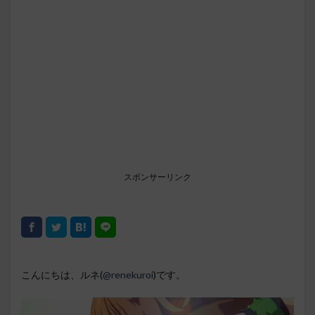
スポンサーリンク
こんにちは、ルネ(
@renekuroi
)です。