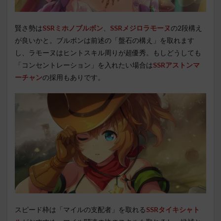
賢さ勢は
SSRミホノブルボン
、
SSRメジロラモーヌ
の2段構え
が良いかと。ブルボンは前述の「盤石の構え」を取れます
し、ラモーヌはヒントスキル周りが超優秀。もしどうしても
「コンセントレーション」を入れたい場合は
SSRアストンマ
ーチャン
の採用もありです。
スピード枠は「マイルの支配者」を取れる
SSRタイキシャト