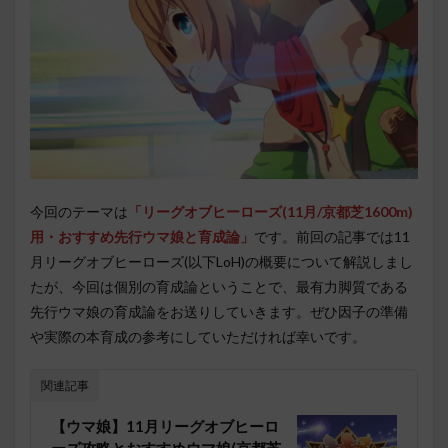
今回のテーマは
「リーグオブヒーローズ(11月/京都芝1600m)
用・おすすめ先行ウマ娘と育成論」
です。前回の記事では11
月リーグオブヒーローズ(以下LoH)の概要について解説しまし
たが、今回は個別の育成論ということで、最有力脚質である
先行ウマ娘の育成論をお送りしていきます。ぜひ因子の準備
や実際の本育成の参考にしていただければ幸いです。
関連記事
【ウマ娘】11月リーグオブヒーロ
ーズ攻略とおすすめウマ娘(京都芝