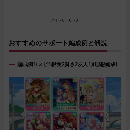
スポンサーリンク
おすすめのサポート編成例と解説
編成例1(スピ1根性2賢さ2友人1)(理想編成)