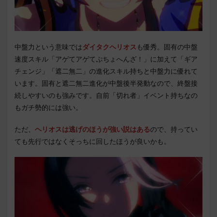
中盤力という意味では
ダイタクヘリオス
も優秀。固有の中盤
速度スキル「アゲてアゲてぷちょへんざ！」に加えて「ギア
チェンジ」「遮二無二」の進化スキル持ちと中盤力に優れて
います。固有と遮二無二進化が中盤後半発動なので、終盤接
続しやすいのも強みです。自前「切れ者」イベント持ちなの
もガチ勢的には強い。
ただ、
ヘリオスは逃げのほうが強い説はある
ので、持ってい
ても先行ではなくそっちに回したほうが良いかも。