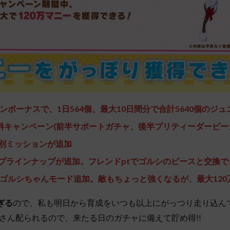
ンボーナスで、1日564個、最大10日間分で合計5640個のジ
料キャンペーン(前半サポートガチャ、後半プリティーダービー
別ミッションが追加
プラインナップが追加。フレンドptでゴルシのピースと交換で
ゴルシちゃんモード追加。敵もちょっと強くなるが、最大120万
ぎる
ので、私も明日から育成をいつも以上にがっつり走り込ん
さん配られるので、来たる日のガチャに備えて貯め得!!