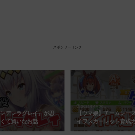
スポンサーリンク
2021年4月30日
ンデレラグレイ』が思
【ウマ娘】チームレー
くて買いなお話
イワスカーレット育成