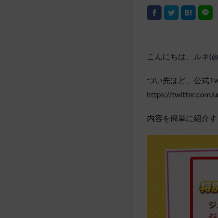
こんにちは、ルネ(
@
つい先ほど、公式Twi
https://twitter.co
内容を簡単に紹介す