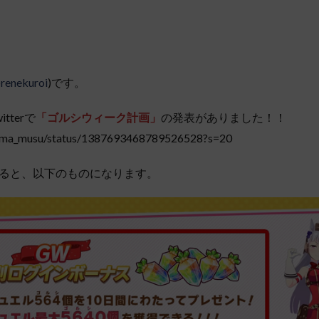
renekuroi
)です。
tterで
「ゴルシウィーク計画」
の発表がありました！！
m/uma_musu/status/1387693468789526528?s=20
ると、以下のものになります。