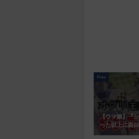
Prev
2021年4月28日
【ウマ娘】『シ
った以上に面白