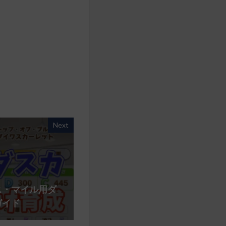
Next
ス・マイル用ダ
ガイド