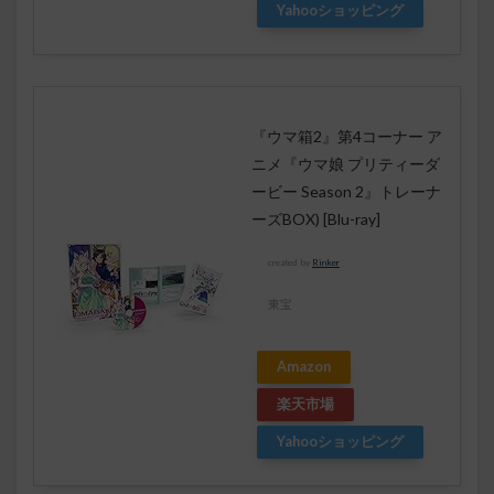
Yahooショッピング
『ウマ箱2』第4コーナー ア
ニメ『ウマ娘 プリティーダ
ービー Season 2』トレーナ
ーズBOX) [Blu-ray]
created by
Rinker
東宝
Amazon
楽天市場
Yahooショッピング