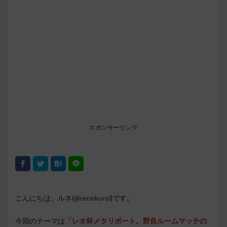
スポンサーリンク
こんにちは、ルネ(
@renekuroi
)です。
今回のテーマは
「レオ杯メタリポート。野良ルームマッチの