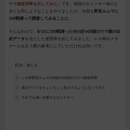
ウマ娘使用率を出してみた」
です。前回のキャンサー杯のと
きにも同じようなことをやりましたが、今回も
野良ルムマに
100戦潜って調査してみることに
。
そんなわけで、
8/15に100戦潜った分の計600頭のウマ娘の出
走データ
を元とした使用率を出してみました。レオ杯のメタ
ゲームを占う際の参考にしていただければ幸いです。
目次
1
レオ杯野良ルムマ100戦/600頭分のウマ娘使用率
2
逃げデバフをちょくちょく見かけるようになってきた
3
それでも強い水着マルゼンスキー