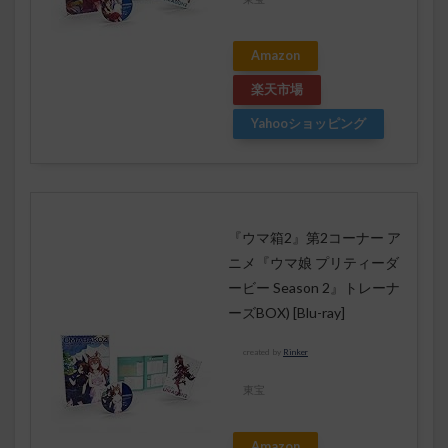
Amazon
楽天市場
Yahooショッピング
『ウマ箱2』第2コーナー ア
ニメ『ウマ娘 プリティーダ
ービー Season 2』トレーナ
ーズBOX) [Blu-ray]
created by
Rinker
東宝
Amazon