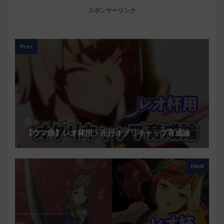
スポンサーリンク
Prev
2021年8月14日
【ウマ娘】レオ杯用・先行オグリキャップ育成論
Next