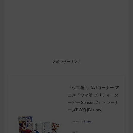
スポンサーリンク
『ウマ箱2』第1コーナー ア
ニメ『ウマ娘 プリティーダ
ービー Season 2』トレーナ
ーズBOX) [Blu-ray]
created by
Rinker
東宝