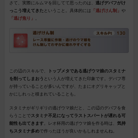
さて、実際にルムマを回してて思ったのは、
逃げデバフがけ
っこう増えてきた
ということ。具体的には
「逃げけん制」
や
「逃げ焦り」
。
この辺のスキルで、
トップメタである逃げウマ娘のスタミナ
を削ってしまおう
という人が増えてきた印象です。デバフ専
が持っていることが多いんですが、たまにオグリキャップと
かにしれっと積まれていることも。
スタミナがギリギリの逃げウマ娘だと、この辺のデバフを食
らうことで
スタミナ不足になってラストスパートが遅れる可
能性も出てきます
。レオ杯用の逃げウマ娘を作る時は、
気持
ちスタミナ多め
で作ったほうが良いかもしれませんね。