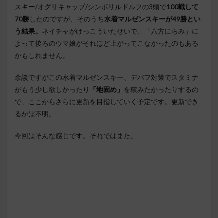
スキー/オグリキャップ/シンボリルドルフの3頭で
100戦して
70勝
したのですが、そのうち
水着マルゼンスキーが49勝とい
う結果。
ネイチャがけっこういたせいで、「八方にらみ」に
よって後ろのウマ娘がそれほど上がってこなかったのもある
かもしれません。
余談ですがこの水着マルゼンスキー、デバフ対策でスタミナ
がもう少し欲しかったり
「地固め」
を積みたかったりするの
で、ここからさらに更新を目指していく予定です。更新でき
るかは不明。
今回はそんな感じです。それではまた。