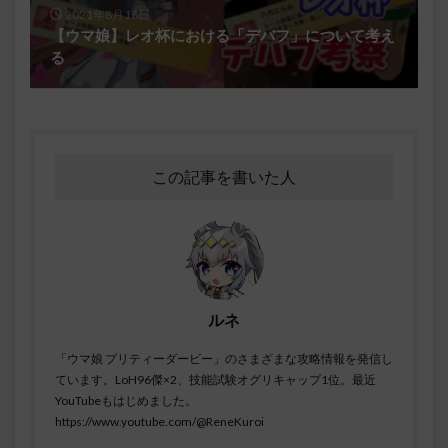
2021年8月18日
【ウマ娘】レオ杯における「デバフ」について考え
る
この記事を書いた人
ルネ
「ウマ娘 プリティーダービー」のさまざまな攻略情報を発信し
ています。LoH96傑×2、技能試験オグリキャップ1位。最近
YouTubeもはじめました。
https://www.youtube.com/@ReneKuroi