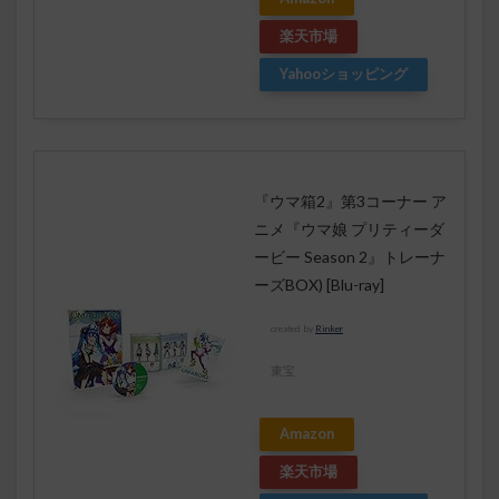
楽天市場
Yahooショッピング
『ウマ箱2』第3コーナー ア
ニメ『ウマ娘 プリティーダ
ービー Season 2』トレーナ
ーズBOX) [Blu-ray]
created by
Rinker
東宝
Amazon
楽天市場