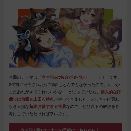
今回のテーマは
「ウマ箱3の特典がヤバい！！！！！」
です。
2年前に発売されたウマ箱2もとんでもなかったので、いつか
またあれがきてくれないかな……と思っていたら、
個人的な評
価では前回を上回る特典
がやってきました。ぶっちゃけ買わ
なきゃ損な
超絶お得すぎる特典
なので、ぜひ以下の解説を参
考にしていただければ幸いです。
ウマ箱3 第1コーナーの予約はこちらから！