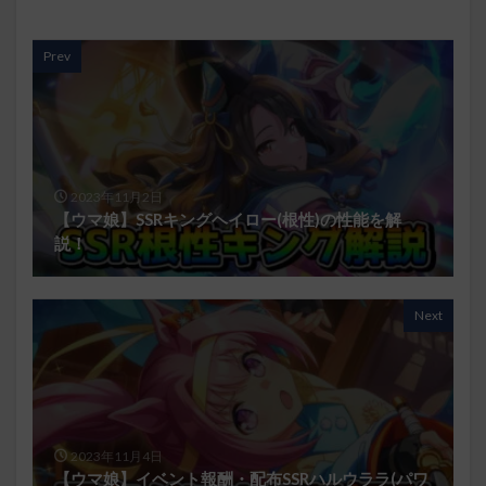
Prev
2023年11月2日
【ウマ娘】SSRキングヘイロー(根性)の性能を解
説！
Next
2023年11月4日
【ウマ娘】イベント報酬・配布SSRハルウララ(パワ