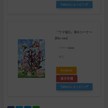
Yahooショッピング
『ウマ箱3』第4コーナー
[Blu-ray]
created by
Rinker
東宝
Amazon
楽天市場
Yahooショッピング