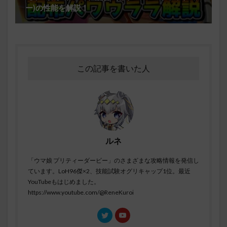
ー)の性能を解説！
この記事を書いた人
ルネ
「ウマ娘 プリティーダービー」のさまざまな攻略情報を発信し
ています。LoH96傑×2、技能試験オグリキャップ1位。最近
YouTubeもはじめました。
https://www.youtube.com/@ReneKuroi