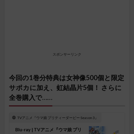
スポンサーリンク
今回の1巻分特典は女神像500個と限定
サポカに加え、虹結晶片5個！ さらに
全巻購入で……
TVアニメ『ウマ娘 プリティーダービー Season 3』
Blu-ray | TVアニメ『ウマ娘 プリ