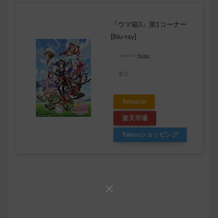
『ウマ箱3』第1コーナー
[Blu-ray]
created by
Rinker
東宝
Amazon
楽天市場
Yahooショッピング