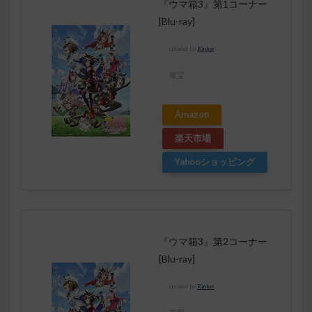
『ウマ箱3』第1コーナー
[Blu-ray]
created by
Rinker
東宝
Amazon
楽天市場
Yahooショッピング
『ウマ箱3』第2コーナー
[Blu-ray]
created by
Rinker