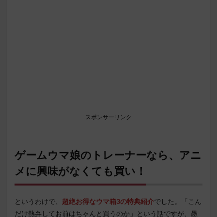
スポンサーリンク
ゲームウマ娘のトレーナーなら、アニ
メに興味がなくても買い！
というわけで、
超絶お得なウマ箱3の特典紹介
でした。「こん
だけ熱弁してお前はちゃんと買うのか」という話ですが、愚