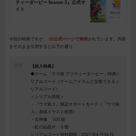
ティーダービー Season 3』公式サ
イト
今回の特典ですが、
↑の公式ページで発表
されています。内容
をそのまま引用すると以下の通り。
【封入特典】
◆ゲーム「ウマ娘 プリティーダービー」特典シ
リアルコード（ゲームアイテムと交換できるシ
リアルコード）
＜シリアル情報＞
・『ウマ箱３』限定サポートカード（『ウマ箱
３』表紙イラスト使用）
・女神像 500 個
・虹の結晶片 5 個
シリアルコード有効期限：2027 年4 月16 日