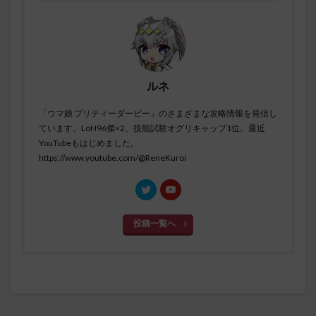
ルネ
「ウマ娘 プリティーダービー」のさまざまな攻略情報を発信し
ています。LoH96傑×2、技能試験オグリキャップ1位。最近
YouTubeもはじめました。
https://www.youtube.com/@ReneKuroi
投稿一覧へ