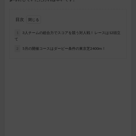
目次
1
3人チームの総合力でスコアを競う対人戦！ レースは12頭立
て
2
5月の開催コースはダービー条件の東京芝2400m！