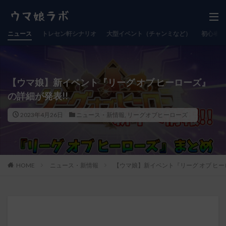
ニュース
トレセン軒シナリオ
大型イベント（チャンミなど）
初心者向
【ウマ娘】新イベント『リーグ オブ ヒーローズ』
の詳細が発表!!
2023年4月26日
ニュース・新情報
,
リーグオブヒーローズ
HOME
ニュース・新情報
【ウマ娘】新イベント『リーグ オブ ヒー