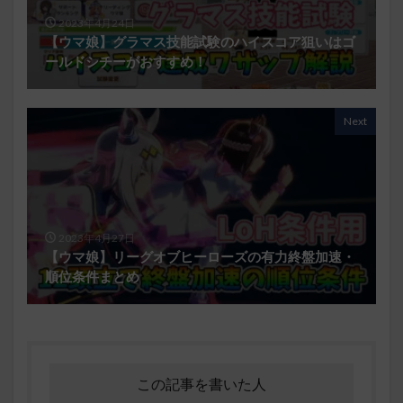
2023年4月24日
【ウマ娘】グラマス技能試験のハイスコア狙いはゴ
ールドシチーがおすすめ！
Next
2023年4月27日
【ウマ娘】リーグオブヒーローズの有力終盤加速・
順位条件まとめ
この記事を書いた人