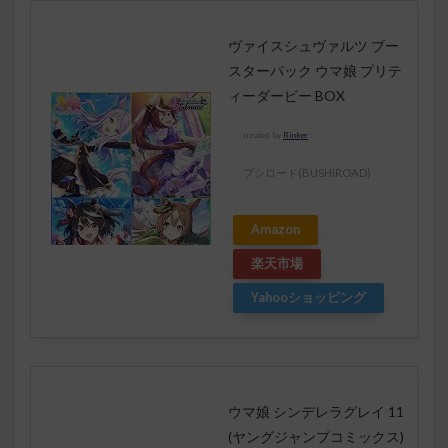
ヴァイスシュヴァルツ ブー
スターパック ウマ娘 プリテ
ィーダービー BOX
created by
Rinker
ブシロード(BUSHIROAD)
Amazon
楽天市場
Yahooショッピング
ウマ娘 シンデレラグレイ 11
(ヤングジャンプコミックス)