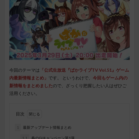
今回のテーマは
「公式生放送『ぱかライブTV Vol.51』ゲーム
内最新情報まとめ」
です。 というわけで、
今回もゲーム内の
新情報をまとめました
ので、ざっくり把握したい人はぜひご
活用ください。
目次
1
最新アップデート情報まとめ
1.1
春のGIキャンペーン第1弾