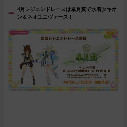
4月レジェンドレースは皐月賞で水着タキオ
ン＆ネオユニヴァース！