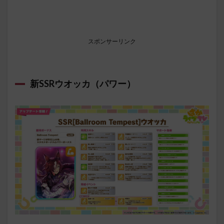
スポンサーリンク
新SSRウオッカ（パワー）