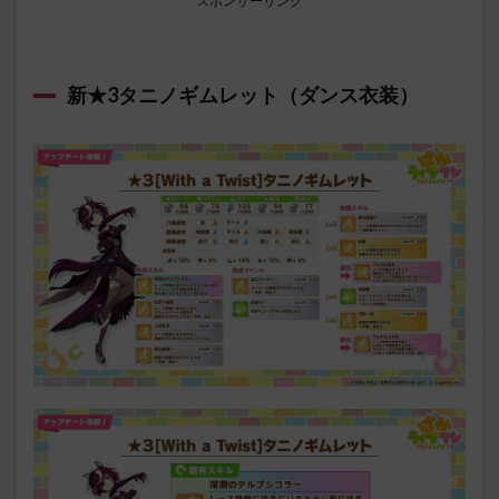
スポンサーリンク
新★3タニノギムレット（ダンス衣装）