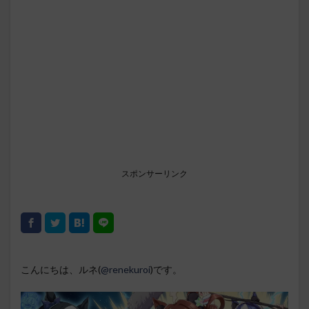
スポンサーリンク
こんにちは、ルネ(
@renekuroi
)です。