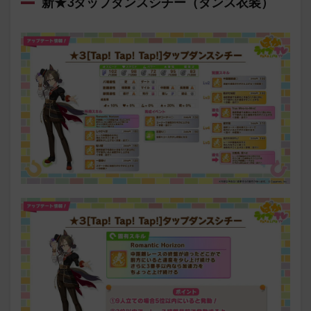
新★3タップダンスシチー（ダンス衣装）