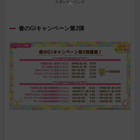
スポンサーリンク
春のGIキャンペーン第2弾