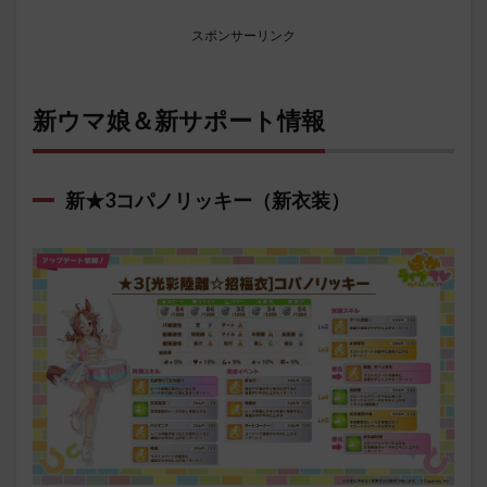
スポンサーリンク
新ウマ娘＆新サポート情報
新★3コパノリッキー（新衣装）