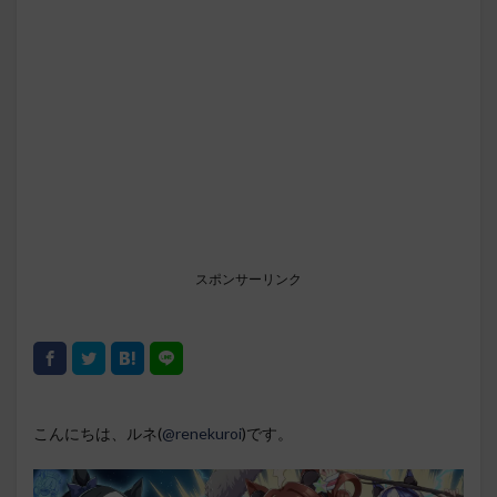
スポンサーリンク
こんにちは、ルネ(
@renekuroi
)です。