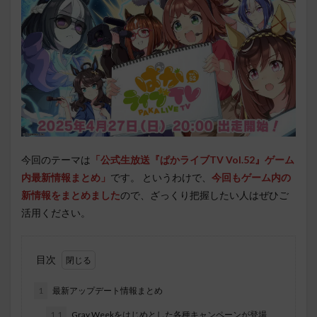
今回のテーマは
「公式生放送『ぱかライブTV Vol.52』ゲーム
内最新情報まとめ」
です。 というわけで、
今回もゲーム内の
新情報をまとめました
ので、ざっくり把握したい人はぜひご
活用ください。
目次
1
最新アップデート情報まとめ
1.1
Gray Weekをはじめとした各種キャンペーンが登場