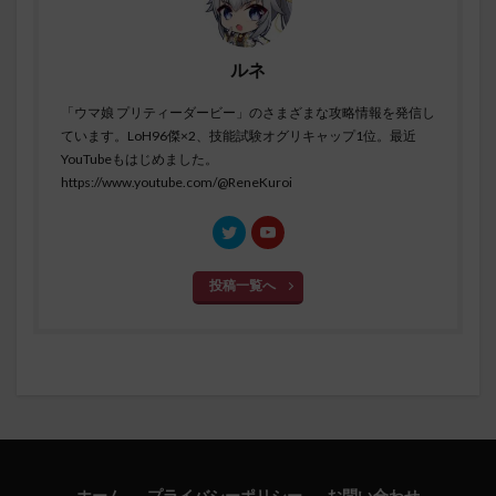
ルネ
「ウマ娘 プリティーダービー」のさまざまな攻略情報を発信し
ています。LoH96傑×2、技能試験オグリキャップ1位。最近
YouTubeもはじめました。
https://www.youtube.com/@ReneKuroi
投稿一覧へ
ホーム
プライバシーポリシー
お問い合わせ