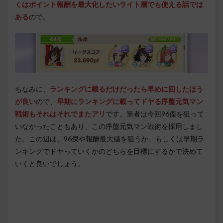
くはポイント報酬を最大化したいライト層でも使える話では
ある
ので。
ちなみに、
ランキングに載るだけだったら早めに回したほう
が良い
ので、
早期にランキングに載ってドヤる序盤元気マン
戦術もそれはそれでまたアリ
です。筆者は今回96傑を狙って
いなかったこともあり、この序盤元気マン戦術を採用しまし
た。この辺は、96傑や報酬最大値を狙うか、もしくは早期ラ
ンキングでドヤっていくかのどちらを目標にするかで決めて
いくと良いでしょう。