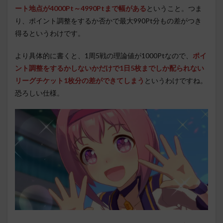
ート地点が4000Pt～4990Ptまで幅がある
ということ。つま
り、ポイント調整をするか否かで最大990Pt分もの差がつき
得るというわけです。
より具体的に書くと、1周5戦の理論値が1000Ptなので、
ポイ
ント調整をするかしないかだけで1日5枚までしか配られない
リーグチケット1枚分の差ができてしまう
というわけですね。
恐ろしい仕様。