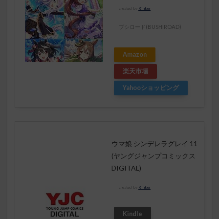
created by
Rinker
ブシロード(BUSHIROAD)
Amazon
楽天市場
Yahooショッピング
ウマ娘 シンデレラグレイ 11
(ヤングジャンプコミックス
DIGITAL)
created by
Rinker
Kindle