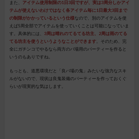
また、
アイテム使用制限の1日3回ですが、実は3周分しかアイ
テムが使えないわけではなく各アイテム毎に1日最大3回まで
の制限がかかっているという仕様
なので、別のアイテムを使
えば5周全部でアイテムを使っていくことは可能になっていま
す。具体的には、
3周は晴れのてるてる坊主、2周は雨のてる
てる坊主を使うというようなことができます
。そのため、完
全にガチンコでやるなら両方のバ場用のパーティーを作ると
いうのもありですね。
もっとも、道悪環境だと「良バ場の鬼」みたいな強力なスキ
ルがないので、現状は良鬼装備のパーティーを作っておくぐ
らいが現実的な気はします。