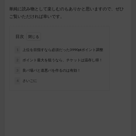
単純に読み物として楽しむのもありかと思いますので、ぜひ
ご覧いただければ幸いです。
目次
1
上位を目指すなら必須だった3990ptポイント調整
2
ポイント最大を狙うなら、チケットは温存し得！
3
良バ場パと道悪パを作るのは有効！
4
さいごに