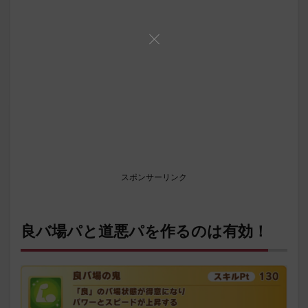
スポンサーリンク
良バ場パと道悪パを作るのは有効！