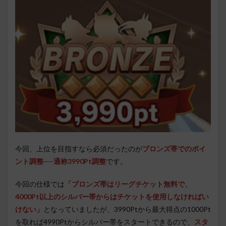
今回、上位を目指すなら必須だったのが
ブロンズ帯でのポイ
ント調整──通称3990Pt調整
です。
今回の仕様では
「ブロンズ帯はリーグチケット無料で、
4000Pt以上のシルバー帯からはチケットを使用しなければい
けない」
となっていましたが、3990Ptから最大得点の1000Pt
を取れば4990Ptからシルバー帯をスタートできるので、
スタ