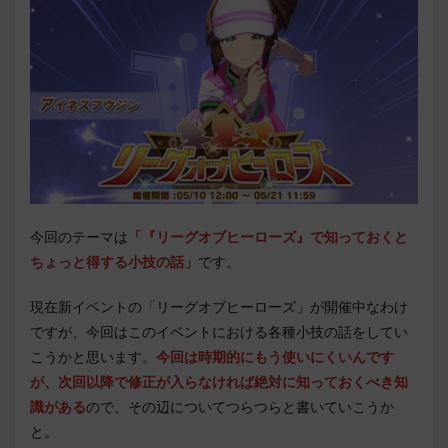
今回のテーマは
「
『リーグオブヒーローズ』で知っておくと
ちょっと得する小技の話」
です。
現在新イベントの「リーグオブヒーローズ」が開催中なわけ
ですが、今回はこのイベントにおける各種小技の話をしてい
こうかと思います。
今回は時期的にもう使いにくいんです
が、次回以降で修正が入らなければ絶対に知っておくべき知
識がある
ので、その辺についてつらつらと書いていこうか
と。