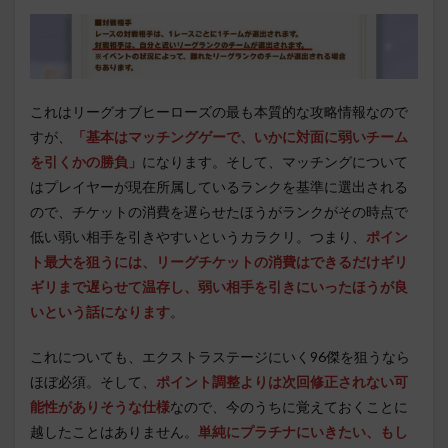
これはリーグオブヒーローズの最も本質的な攻略情報なので
すが、
「基本はマッチングゲーで、いかに対面に弱いチーム
を引くかの勝負」
になります。そして、マッチングについて
はプレイヤーが現在所属しているランクを基準に選出される
ので、チケットの消費を遅らせたほうがランクがその時点で
低い弱い相手を引きやすいというカラクリ。つまり、
ポイン
ト最大を狙うには、リーグチケットの消費はできるだけギリ
ギリまで遅らせて温存し、弱い相手を引きにいったほうが良
いという話になります
。
これについても、エクストラステージにいく96傑を狙うなら
ほぼ必須。そして、
ポイント調整よりは次回修正されない可
能性がありそうな仕様
なので、今のうちに覚えておくことに
越したことはありません。
単純にプラチナにいきたい、もし