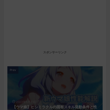
スポンサーリンク
Prev
2023年5月11日
【ウマ娘】ヒシミラクルの固有スキル発動条件と性