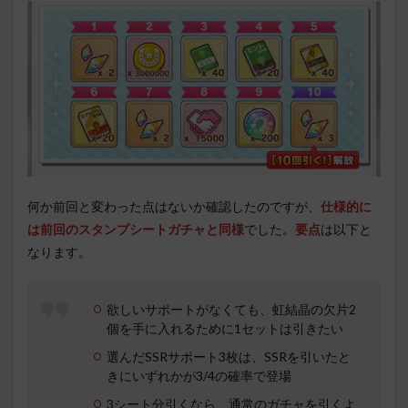
何か前回と変わった点はないか確認したのですが、
仕様的に
は前回のスタンプシートガチャと同様
でした。
要点
は以下と
なります。
欲しいサポートがなくても、虹結晶の欠片2
個を手に入れるために1セットは引きたい
選んだSSRサポート3枚は、SSRを引いたと
きにいずれかが3/4の確率で登場
3シート分引くなら、通常のガチャを引くよ