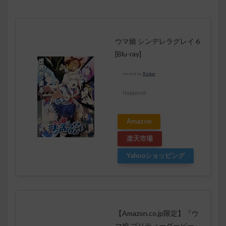
ウマ娘 シンデレラグレイ 6
[Blu-ray]
created by
Rinker
Happinet
Amazon
楽天市場
Yahooショッピング
【Amazon.co.jp限定】『ウ
マ娘 プリティーダービー』