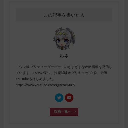
この記事を書いた人
ルネ
「ウマ娘 プリティーダービー」のさまざまな攻略情報を発信し
ています。LoH96傑×2、技能試験オグリキャップ1位。最近
YouTubeもはじめました。
https://www.youtube.com/@ReneKuroi
投稿一覧へ