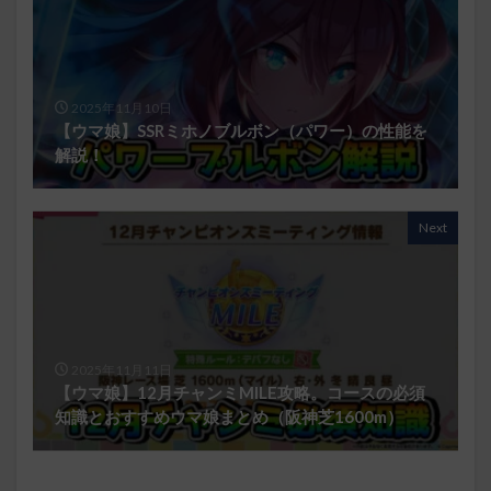
2025年11月10日
【ウマ娘】SSRミホノブルボン（パワー）の性能を
解説！
Next
2025年11月11日
【ウマ娘】12月チャンミMILE攻略。コースの必須
知識とおすすめウマ娘まとめ（阪神芝1600m）