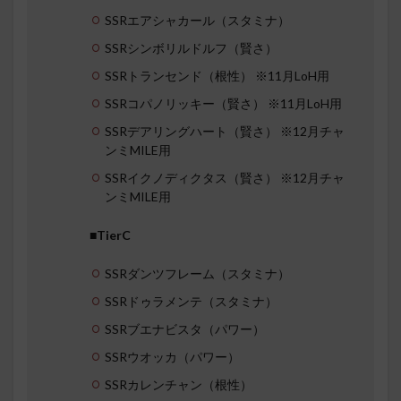
SSRエアシャカール（スタミナ）
SSRシンボリルドルフ（賢さ）
SSRトランセンド（根性） ※11月LoH用
SSRコパノリッキー（賢さ） ※11月LoH用
SSRデアリングハート（賢さ） ※12月チャ
ンミMILE用
SSRイクノディクタス（賢さ） ※12月チャ
ンミMILE用
■TierC
SSRダンツフレーム（スタミナ）
SSRドゥラメンテ（スタミナ）
SSRブエナビスタ（パワー）
SSRウオッカ（パワー）
SSRカレンチャン（根性）