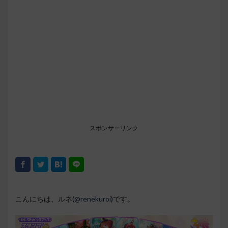
スポンサーリンク
こんにちは、ルネ(
@renekuroi
)です。