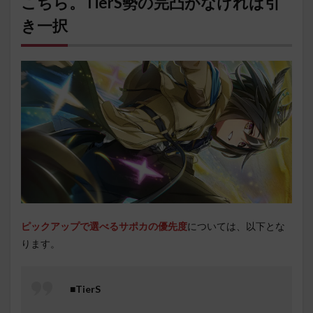
こちら。TierS勢の完凸がなければ引
き一択
ピックアップで選べるサポカの優先度
については、以下とな
ります。
■TierS