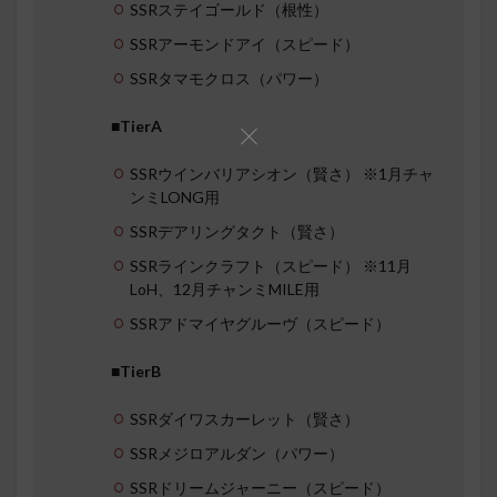
SSRステイゴールド（根性）
SSRアーモンドアイ（スピード）
SSRタマモクロス（パワー）
■TierA
SSRウインバリアシオン（賢さ） ※1月チャ
ンミLONG用
SSRデアリングタクト（賢さ）
SSRラインクラフト（スピード） ※11月
LoH、12月チャンミMILE用
SSRアドマイヤグルーヴ（スピード）
■TierB
SSRダイワスカーレット（賢さ）
SSRメジロアルダン（パワー）
SSRドリームジャーニー（スピード）