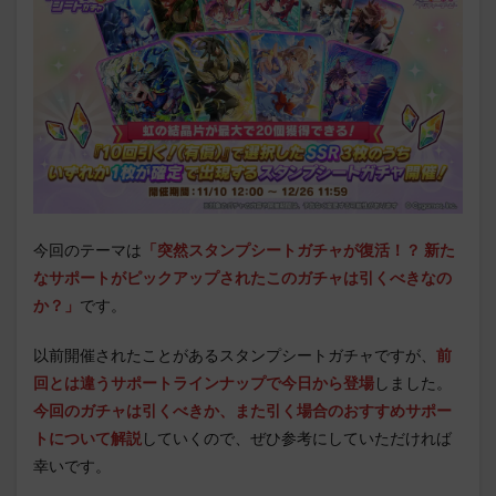
今回のテーマは
「突然スタンプシートガチャが復活！？ 新た
なサポートがピックアップされたこのガチャは引くべきなの
か？
」
です。
以前開催されたことがあるスタンプシートガチャですが、
前
回とは違うサポートラインナップで今日から登場
しました。
今回のガチャは引くべきか、また引く場合のおすすめサポー
トについて解説
していくので、ぜひ参考にしていただければ
幸いです。