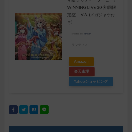
WINNING LIVE 30 (初回限
定盤) – V.A. (メガジャケ付
き)
created by
Rinker
ランティス
Amazon
楽天市場
Yahooショッピング