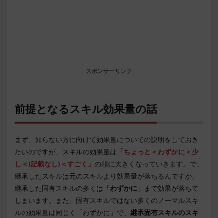
スポンサーリンク
前提となるスキル効果量の話
まず、知らない方に向けて効果量についての説明をしておき
たいのですが、スキルの効果量は
「ちょっと＜わずかに＜少
し＜(記載なし)＜すごく」
の順に大きくなっていきます。で、
継承したスキルは元のスキルより効果量が落ちるんですが、
継承した固有スキルの多くは
「わずかに」
まで効果が落ちて
しまいます。また、固有スキルではない多くのノーマルスキ
ルの効果量は同じく「わずかに」で、
継承固有スキルのスキ