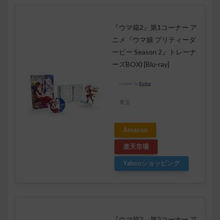
『ウマ箱2』第1コーナー ア
ニメ『ウマ娘 プリティーダ
ービー Season 2』トレーナ
ーズBOX) [Blu-ray]
created by
Rinker
東宝
Amazon
楽天市場
Yahooショッピング
『ウマ箱2』第2コーナー ア