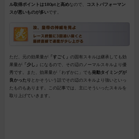
ル取得ポイントは180ptと高め
なので、
コストパフォーマン
スが悪いものが多い
です。
ただ、元の効果量が
「すごく」
の固有スキルは継承しても効
果量が
「少し」
になるので、その辺のノーマルスキルより優
秀です。また、効果量が「わずかに」でも
発動タイミングが
良かったり
とかそういう話でその辺のスキルより強いといっ
たものもあります。この記事では、主にそういったスキルを
取り上げていきます。