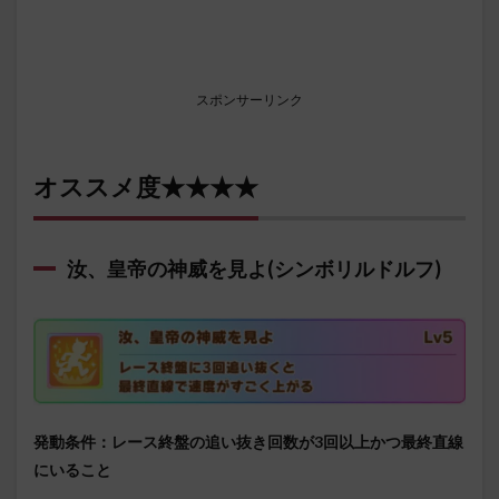
スポンサーリンク
オススメ度★★★★
汝、皇帝の神威を見よ(シンボリルドルフ)
発動条件：レース終盤の追い抜き回数が3回以上かつ最終直線
にいること