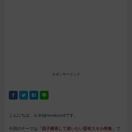
スポンサーリンク
こんにちは、ルネ(
@renekuroi
)です。
今回のテーマは
「因子継承して使いたい固有スキル特集」
で