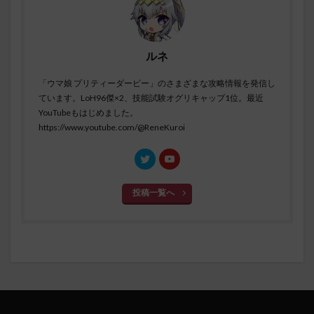
ルネ
「ウマ娘 プリティーダービー」のさまざまな攻略情報を発信し
ています。LoH96傑×2、技能試験オグリキャップ1位。最近
YouTubeもはじめました。
https://www.youtube.com/@ReneKuroi
投稿一覧へ