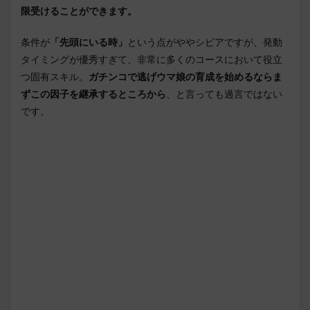
限受けることができます。
条件が
「先頭にいる時」
という点がややシビアですが、発動
タイミングが優秀すぎて、非常に多くのコースにおいて役立
つ固有スキル。
ガチンコで逃げウマ娘の育成を始めるならま
ずこの因子を継承するところから
、と言っても過言ではない
です。