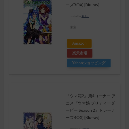
ーズBOX) [Blu-ray]
created by
Rinker
東宝
Amazon
楽天市場
Yahooショッピング
『ウマ箱2』第4コーナー ア
ニメ『ウマ娘 プリティーダ
ービー Season 2』トレーナ
ーズBOX) [Blu-ray]
created by
Rinker