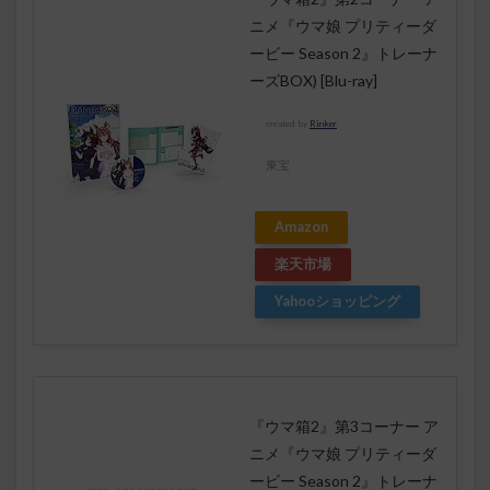
ニメ『ウマ娘 プリティーダ
ービー Season 2』トレーナ
ーズBOX) [Blu-ray]
created by
Rinker
東宝
Amazon
楽天市場
Yahooショッピング
『ウマ箱2』第3コーナー ア
ニメ『ウマ娘 プリティーダ
ービー Season 2』トレーナ