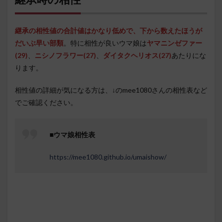
継承の相性値の合計値はかなり低めで、下から数えたほうが
だいぶ早い部類
。特に相性が良いウマ娘は
ヤマニンゼファー
(29)
、
ニシノフラワー(27)
、
ダイタクヘリオス(27)
あたりにな
ります。
相性値の詳細が気になる方は、↓のmee1080さんの相性表など
でご確認ください。
■
ウマ娘相性表
https://mee1080.github.io/umaishow/