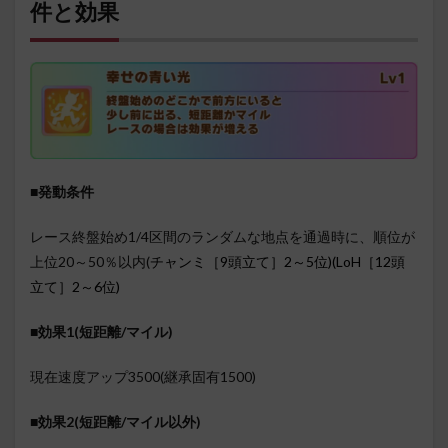
件と効果
■発動条件
レース終盤始め1/4区間のランダムな地点を通過時に、順位が
上位20～50％以内(
チャンミ［9頭立て］2～5位)(LoH［12頭
立て］2～6位)
■効果1(短距離/マイル)
現在速度アップ3500(継承固有1500)
■効果2(短距離/マイル以外)