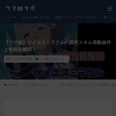
ニュース
トレセン軒シナリオ
大型イベント（チャンミなど）
初心者向
【ウマ娘】ケイエスミラクルの固有スキル発動条件
と性能を解説！
2023年9月20日
ウマ娘＆サポート
HOME
ウマ娘＆サポート
【ウマ娘】ケイエスミラクルの固有スキ