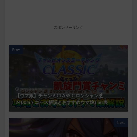
スポンサーリンク
Prev
2023年9月19日
【ウマ娘】チャンミCLASSIC ロンシャン芝
2400m・コース解説とおすすめウマ娘Tier表
Next