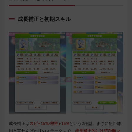
成長補正と初期スキル
成長補正は
スピ+15%/根性+15%
という2種型。まさに短距離
用と言わんばかりのステータスで、
成長補正的には短距離マ