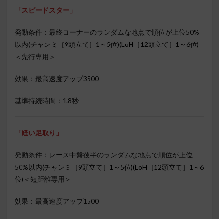
「スピードスター」
発動条件：最終コーナーのランダムな地点で順位が上位50%
以内
(チャンミ［9頭立て］1～5位)(LoH［12頭立て］1～6位)
＜先行専用＞
効果：最高速度アップ3500
基準持続時間：1.8秒
「軽い足取り」
発動条件：レース中盤後半のランダムな地点で順位が上位
50%以内
(チャンミ［9頭立て］1～5位)(LoH［12頭立て］1～6
位)
＜短距離専用＞
効果：最高速度アップ1500