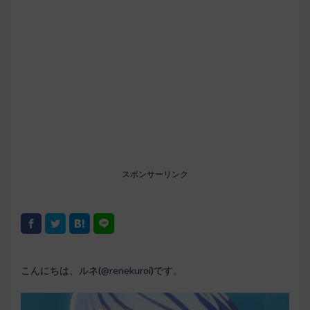
スポンサーリンク
こんにちは、ルネ(
@renekuroi
)です。