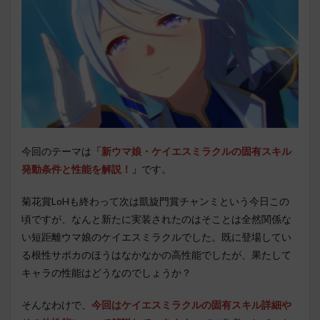
今回のテーマは
「新ウマ娘・ケイエスミラクルの固有スキル
発動条件と性能を解説！」
です。
菊花賞LoHも終わって次は凱旋門賞チャンミという今日この
頃ですが、なんと新たに実装されたのはそことは全然関係な
い短距離ウマ娘のケイエスミラクルでした。既に登場してい
る根性サポカのほうはなかなかの高性能でしたが、果たして
キャラの性能はどうなのでしょうか？
そんなわけで
、
今回はケイエスミラクルの固有スキル詳細や