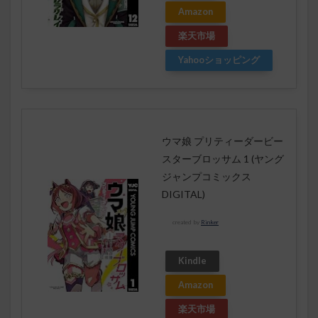
Amazon
楽天市場
Yahooショッピング
ウマ娘 プリティーダービー
スターブロッサム 1 (ヤング
ジャンプコミックス
DIGITAL)
created by
Rinker
Kindle
Amazon
楽天市場