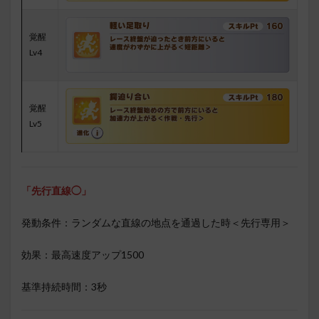
覚醒
Lv4
覚醒
Lv5
「先行直線◯」
発動条件：ランダムな直線の地点を通過した時＜先行専用＞
効果：最高速度アップ1500
基準持続時間：3秒