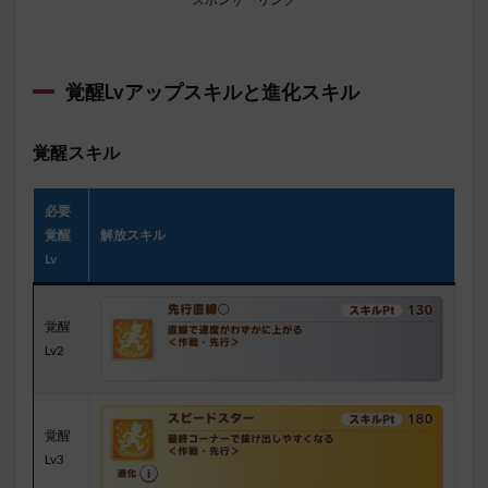
覚醒Lvアップスキル
と進化スキル
覚醒スキル
必要
覚醒
解放スキル
Lv
覚醒
Lv2
覚醒
Lv3