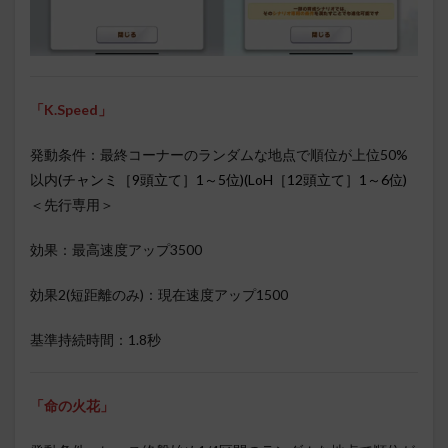
「K.Speed」
発動条件：最終コーナーのランダムな地点で順位が上位50%
以内
(チャンミ［9頭立て］1～5位)(LoH［12頭立て］1～6位)
＜先行専用＞
効果：最高速度アップ3500
効果2(短距離のみ)：現在速度アップ1500
基準持続時間：1.8秒
「
命の火花
」