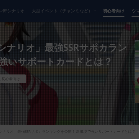
ン軒シナリオ
大型イベント（チャンミなど）
初心者向け
ウ
チャンピオンズミーティング
リーグオブヒーローズ
シナリオ」最強SSRサポカラン
で強いサポートカードとは？
,
初心者向け
シナリオ」最強SSRサポカランキングを公開！ 新環境で強いサポートカードとは？