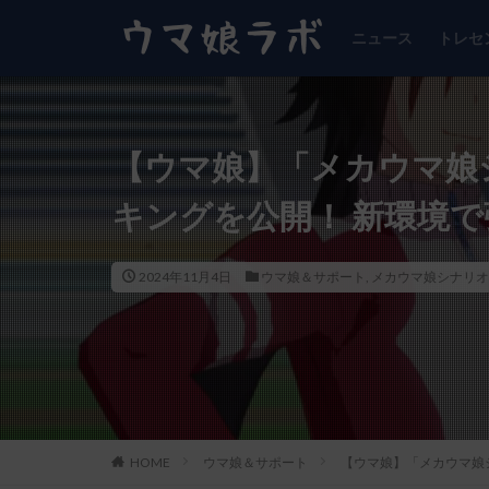
ニュース
トレセ
【ウマ娘】「メカウマ娘
キングを公開！ 新環境
2024年11月4日
ウマ娘＆サポート
,
メカウマ娘シナリオ
HOME
ウマ娘＆サポート
【ウマ娘】「メカウマ娘