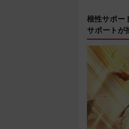
根性サポー
サポートが