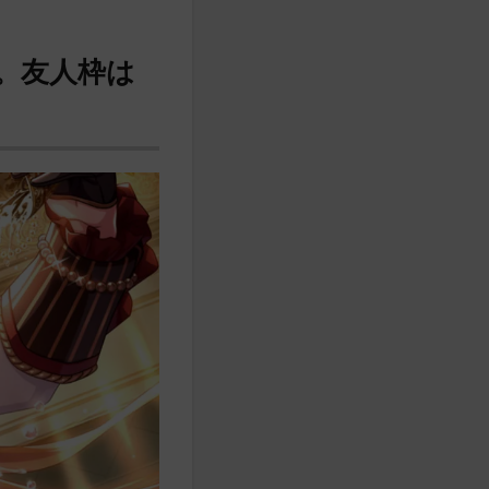
。友人枠は