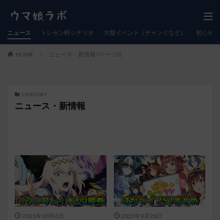
ニュース
トレセン軒シナリオ
大型イベント（チャンミなど）
初心者向
HOME
ニュース・新情報 (ページ3)
CATEGORY
ニュース・新情報
2025年10月6日
2025年9月28日