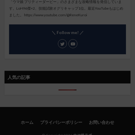
「ウマ娘 プリティーダービー」のさまざまな攻略情報を発信していま
す。LoH96傑×2、技能試験オグリキャップ1位。最近YouTubeもはじめ
ました。
https://www.youtube.com/@ReneKuroi
＼ Follow me! ／
人気の記事
ホーム
プライバシーポリシー
お問い合わせ