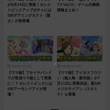
が8月14日に実装！セレク
TV Vol.55」ゲーム内最新
トピックアップガチャには
情報まとめ！
SSRデアリングタクト（賢
さ）が初登場
2025年7月21日
2025年7月10日
【ウマ娘】フサイチパンド
【ウマ娘】アイネスフウジ
ラが育成ウマ娘として実装
ン（無人島・新衣装）が7
に！？ セレクトピックには
月11日に実装決定。新SSR
SSRアーモンドアイが登
メジロライアン（スタミ
場！
ナ）も登場