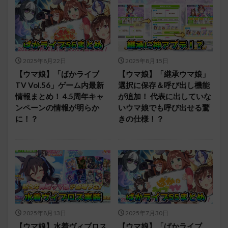
2025年8月22日
2025年8月15日
【ウマ娘】「ぱかライブ
【ウマ娘】「継承ウマ娘」
TV Vol.56」ゲーム内最新
選択に保存＆呼び出し機能
情報まとめ！ 4.5周年キャ
が追加！ 代表に出していな
ンペーンの情報が明らか
いウマ娘でも呼び出せる驚
に！？
きの仕様！？
2025年8月13日
2025年7月30日
【ウマ娘】水着ヴィブロス
【ウマ娘】「ぱかライブ