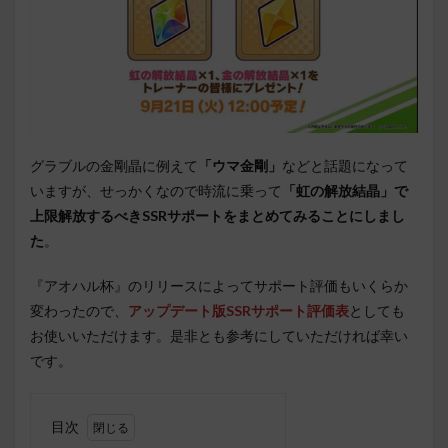
グラブルの金剛晶に例えて
「ウマ金剛」
などと話題になって
いますが、せっかくなので時流に乗って
「虹の解放結晶」で
上限解放するべきSSRサポートをまとめてみることにしまし
た
。
『アオハル杯』のリリースによってサポート評価もいくらか
変わったので、
アップデート版SSRサポート評価表
としても
お使いいただけます。是非とも参考にしていただければ幸い
です。
目次