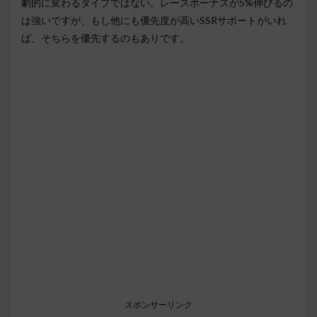
劇的に変わるタイプではない。レースボーナスが5%伸びるの
は強いですが、もし他にも優先度が高いSSRサポートがいれ
ば、そちらを優先するのもありです。
スポンサーリンク