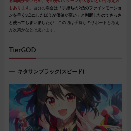
る期間が長いため、その分のリターンが大きいという考え方
もあります
。自分の場合は
「手持ちの2凸のファインモーショ
ンを早く3凸にしたほうが価値が高い」と判断したのでさっさ
と使ってしまいました
が、この辺は手持ちのサポートと考え
方次第かなとは思います。
TierGOD
キタサンブラック(スピード)