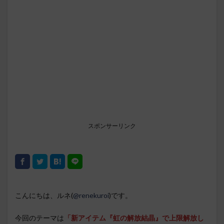
スポンサーリンク
こんにちは、ルネ(
@renekuroi
)です。
今回のテーマは
「新アイテム『虹の解放結晶』で上限解放し