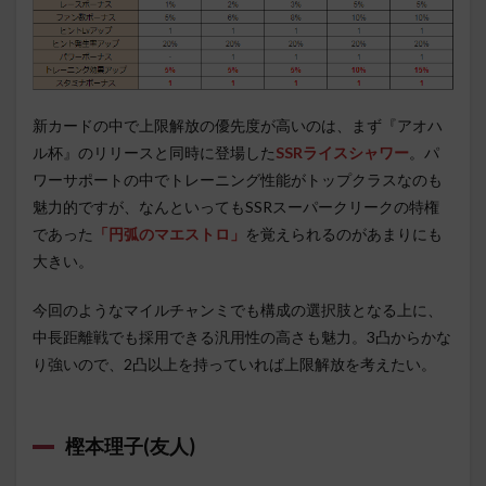
新カードの中で上限解放の優先度が高いのは、まず『アオハ
ル杯』のリリースと同時に登場した
SSRライスシャワー
。パ
ワーサポートの中でトレーニング性能がトップクラスなのも
魅力的ですが、なんといってもSSRスーパークリークの特権
であった
「円弧のマエストロ」
を覚えられるのがあまりにも
大きい。
今回のようなマイルチャンミでも構成の選択肢となる上に、
中長距離戦でも採用できる汎用性の高さも魅力。3凸からかな
り強いので、2凸以上を持っていれば上限解放を考えたい。
樫本理子(友人)