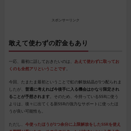
スポンサーリンク
敢えて使わずの貯金もあり
一応、最初に話しておきたいのは、
あえて使わずに取ってお
くのも全然アリ
ということです
。
今回、たまたま最初ということで虹の解放結晶が1つ配られま
したが、
普通に考えれば今後手に入る機会はかなり限定され
ることが予想されます
。そのため、今持っているSSRに使う
よりは、後々に出てくる新SSRの強力なサポートに使ったほ
うが良い可能性も。
ただし、
今使ったほうが1つ余分に上限解放をしたSSRを使え