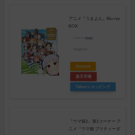
アニメ『うまよん』Blu-ray
BOX
created by
Rinker
Happinet
Amazon
楽天市場
Yahooショッピング
『ウマ箱2』第1コーナー ア
ニメ『ウマ娘 プリティーダ