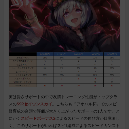
実は賢さサポートの中で友情トレーニング性能がトップクラ
スの
SSRセイウンスカイ
。こちらも『アオハル杯』でのスピ
賢育成の台頭で評価が大きく上がったサポートの1人です。と
にかく
スピードボーナス2
によるスピードの伸び方が目覚まし
く、このサポートがいればスピ1編成によるスピードカンスト