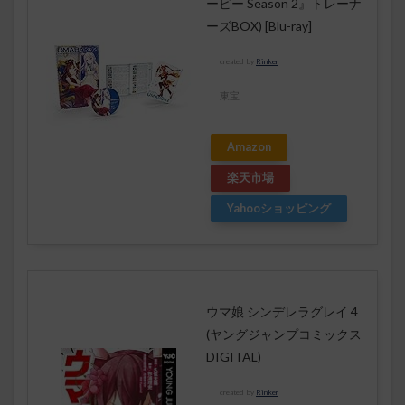
ービー Season 2』トレーナ
ーズBOX) [Blu-ray]
created by
Rinker
東宝
Amazon
楽天市場
Yahooショッピング
ウマ娘 シンデレラグレイ 4
(ヤングジャンプコミックス
DIGITAL)
created by
Rinker