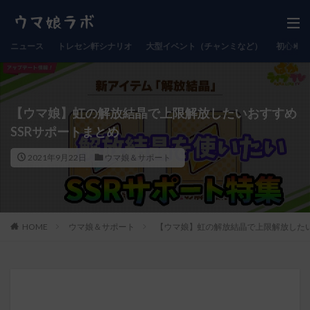
ニュース
トレセン軒シナリオ
大型イベント（チャンミなど）
初心者向
【ウマ娘】虹の解放結晶で上限解放したいおすすめ
SSRサポートまとめ
2021年9月22日
ウマ娘＆サポート
HOME
ウマ娘＆サポート
【ウマ娘】虹の解放結晶で上限解放したい