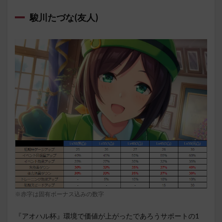
駿川たづな(友人)
※赤字は固有ボーナス込みの数字
『アオハル杯』環境で価値が上がったであろうサポートの1