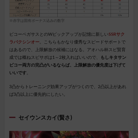
※赤字は固有ボーナス込みの数字
ビコーペガサスとのWピックアップが記憶に新しい
SSRサク
ラバクシンオー
。こちらもかなり優秀なスピードサポートで
はあるので、上限解放の候補にはなる。アオハル杯スピ賢育
成では概ねスピサポは1～2枚入ればいいので、
もしキタサン
ビコー両方の完凸がいるならば、上限解放の優先度は下げて
いいです
。
3凸からトレーニング効果アップがつくので、2凸以上があれ
ば3凸以上に優先的にしたい。
セイウンスカイ(賢さ)