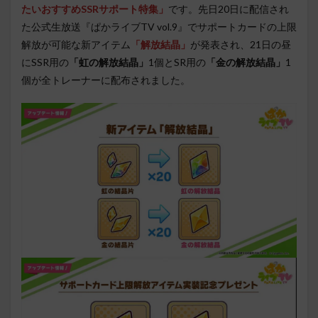
たいおすすめSSRサポート特集」
です。先日20日に配信され
た公式生放送『ぱかライブTV vol.9』でサポートカードの上限
解放が可能な新アイテム
「解放結晶」
が発表され、21日の昼
にSSR用の
「虹の解放結晶」
1個とSR用の
「金の解放結晶」
1
個が全トレーナーに配布されました。