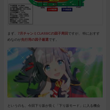
まず、
7月チャンミCLASSICの因子周回
ですが、 特におすす
めなのが
先行用の因子厳選
です。
というのも、今回下り坂が長く「下り坂モード」に入る機会