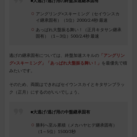
■大逃げ/逃げ用の終盤加速継承固有
アングリング×スキーミング（セイウンスカ
イ継承固有）（1位）2000/2.4秒 最速
あっぱれ大盤振る舞い！（正月キタサン継承
固有）（1～3位）500/2.4秒 最速
逃げの継承固有については、終盤加速スキルの
「アングリン
グ×スキーミング」「あっぱれ大盤振る舞い！」
を最優先で積
みたいです。
そのため、両親はできればセイウンスカイとキタサンブラッ
ク（正月）にするのがいいでしょう。
■大逃げ/逃げ用の中盤継承固有
勝利へ至ル累積（メカハヤヒデ継承固有）
（1～5位）1500/3秒