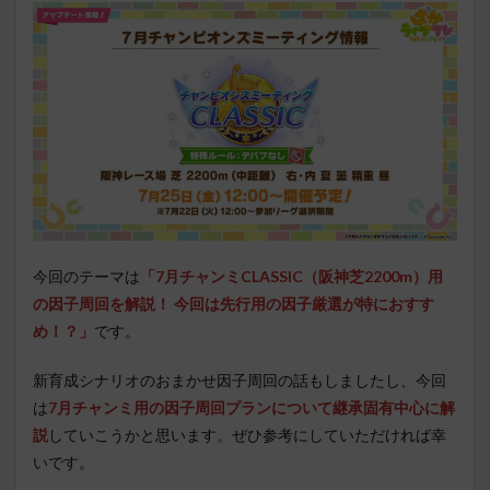
今回のテーマは
「7月チャンミCLASSIC（阪神芝2200m）用
の因子周回を解説！ 今回は先行用の因子厳選が特におすす
め！？
」
です。
新育成シナリオのおまかせ因子周回の話もしましたし、今回
は
7月チャンミ用の因子周回プランについて継承固有中心に解
説
していこうかと思います。ぜひ参考にしていただければ幸
いです。