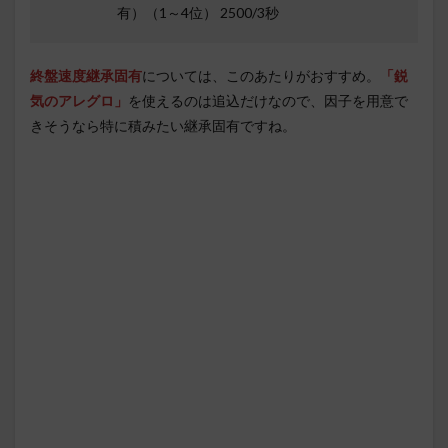
有）（1～4位） 2500/3秒
終盤速度継承固有
については、このあたりがおすすめ。
「鋭
気のアレグロ」
を使えるのは追込だけなので、因子を用意で
きそうなら特に積みたい継承固有ですね。