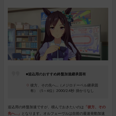
■追込用のおすすめ終盤加速継承固有
彼方、その先へ…（メジロドーベル継承固
有）（5～6位）2000/2.4秒 掛かりなし
追込用の終盤加速ですが、積んでおきたいのは
「彼方、その
先へ…」
となります。オルフェーヴルは自前の最速発動加速