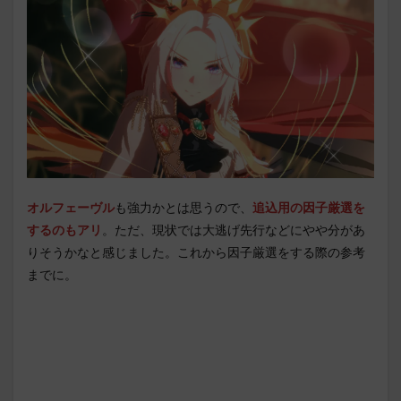
オルフェーヴル
も強力かとは思うので、
追込用の因子厳選を
するのもアリ
。ただ、現状では大逃げ先行などにやや分があ
りそうかなと感じました。これから因子厳選をする際の参考
までに。