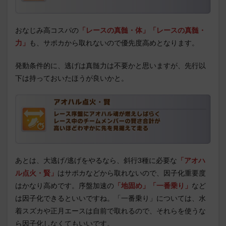
おなじみ高コスパの
「レースの真髄・体」「レースの真髄・
力」
も、サポカから取れないので優先度高めとなります。
発動条件的に、逃げは真髄力は不要かと思いますが、先行以
下は持っておいたほうが良いかと。
あとは、大逃げ/逃げをやるなら、斜行3種に必要な
「アオハ
ル点火・賢」
はサポカなどから取れないので、因子化重要度
はかなり高めです。序盤加速の
「地固め」
「一番乗り」
など
は因子化できるといいですね。「一番乗り」については、水
着スズカや正月エースは自前で取れるので、それらを使うな
ら因子化しなくてもいいです。