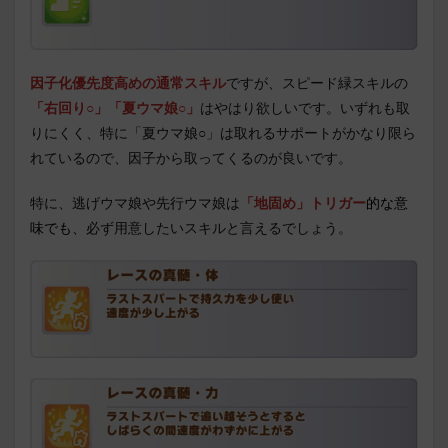
因子化優先度高めの通常スキル
ですが、スピード緑スキルの
「右回り○」「夏ウマ娘○」
はやはり欲しいです。いずれも取
りにくく、特に「夏ウマ娘○」は取れるサポートがかなり限ら
れているので、因子から取ってくるのが良いです。
特に、逃げウマ娘や先行ウマ娘は
「地固め」トリガー
的な意
味でも、
必ず用意したいスキルと言えるでしょう。