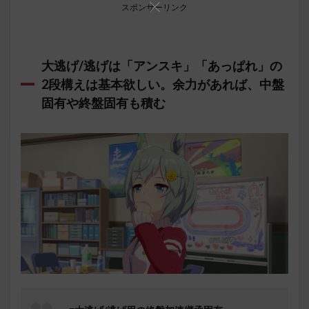
スポンサーリンク
大逃げ/逃げは「アンスキ」「あっぱれ」の
2段構えは基本欲しい。余力があれば、中盤
固有や終盤固有も積む