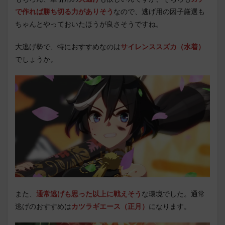
で作れば勝ち切る力がありそう
なので、逃げ用の因子厳選も
ちゃんとやっておいたほうが良さそうですね。
大逃げ勢で、特におすすめなのは
サイレンススズカ（水着）
でしょうか。
また、
通常逃げも思った以上に戦えそう
な環境でした。通常
逃げのおすすめは
カツラギエース（正月）
になります。