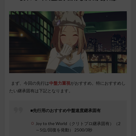
まず、今回の先行は
中盤力重視
がおすすめ。特におすすめし
たい継承固有は下記となります。
■先行用のおすすめ中盤速度継承固有
Joy to the World（クリトプロ継承固有）（2
～5位/回復を発動） 2500/3秒