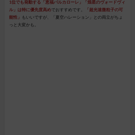
1位でも発動する「恵福バルカローレ」「煌星のヴォードヴィ
ル」は特に優先度高め
でおすすめです
。
「超光速微粒子の可
能性」
もいいですが、「夏空ハレーション」との両立がちょ
っと大変かも。