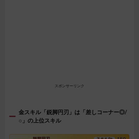
スポンサーリンク
金スキル「鋭脚円刃」は「差しコーナー◎/
○」の上位スキル