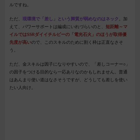
ルですね。
ただ、
現環境で「差し」という脚質が弱めなのはネック
。加
えて、パワーサポートは編成にいれづらいのと、
短距離～マ
イルではSSRダイイチルビーの「電光石火」のほうが取得優
先度が高い
ので、このスキルのために割く枠は正直なさそ
う。
ただ、金スキルは因子になりやすいので、「差しコーナー○」
の因子をつける目的なら一応ありなのかもしれません。普通
はあんまり使い道はなさそうですが、どうしても差しを使い
たい人向け。