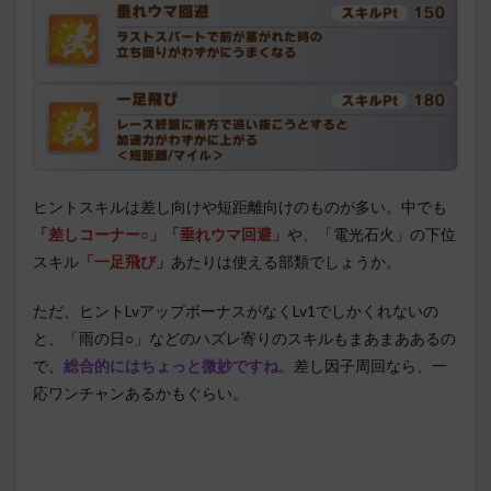
ヒントスキルは差し向けや短距離向けのものが多い。中でも
「差しコーナー○」「垂れウマ回避」
や、「電光石火」の下位
スキル
「一足飛び」
あたりは使える部類でしょうか。
ただ、ヒントLvアップボーナスがなくLv1でしかくれないの
と、「雨の日○」などのハズレ寄りのスキルもまあまああるの
で、
総合的にはちょっと微妙ですね
。差し因子周回なら、一
応ワンチャンあるかもぐらい。