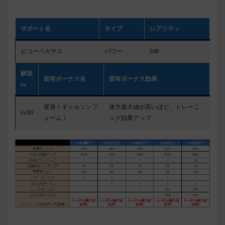
サポート名
タイプ
レアリティ
ビコーペガサス
パワー
SSR
解放
固有ボーナス名
固有ボーナス効果
Lv
変身！ギャルソンフ
体力最大値が高いほど、トレーニ
Lv30
ォーム！
ング効果アップ