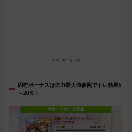
スポンサーリンク
固有ボーナスは体力最大値参照でトレ効果5
～20％！