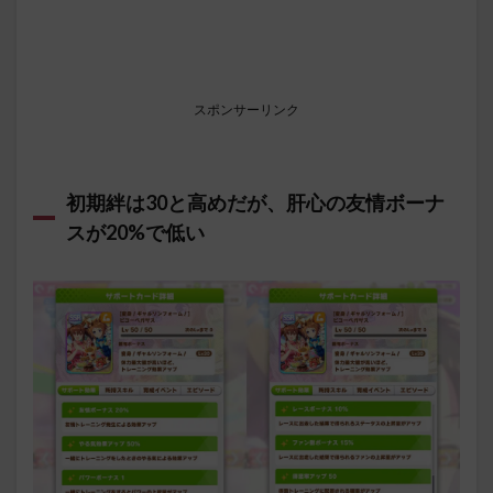
スポンサーリンク
初期絆は30と高めだが、肝心の友情ボーナ
スが20%で低い