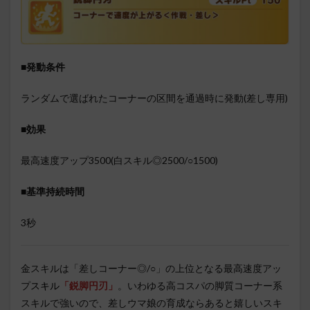
■発動条件
ランダムで選ばれたコーナーの区間を通過時に発動(差し専用)
■効果
最高速度アップ3500(白スキル◎2500/○1500)
■基準持続時間
3秒
金スキルは「差しコーナー◎/○」の上位となる最高速度アッ
プ
スキル
「鋭脚円刃」
。いわゆる高コスパの脚質コーナー系
スキルで強いので、差しウマ娘の育成ならあると嬉しいスキ