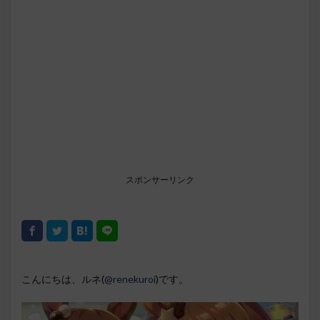
スポンサーリンク
こんにちは、ルネ(
@renekuroi
)です。