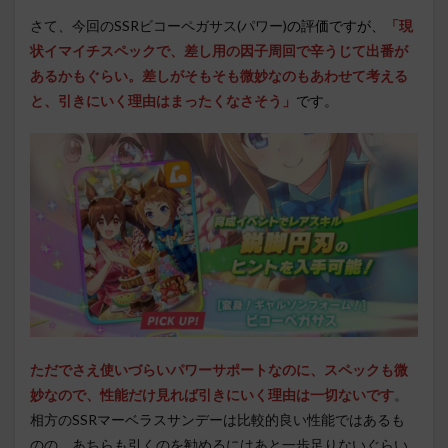
さて、今回のSSRビコーペガサス(パワー)
の評価ですが、
「現
状イマイチスペックで、差し用の因子周回で辛うじて出番が
あるかもぐらい。差しがそもそも微妙なのもあわせて考える
と、引きにいく理由はまったくなさそう」
です。
ただでさえ使いづらいパワーサポートなのに、スペックも微
妙なので、性能だけ見れば引きにいく理由は一切ないです
。
相方のSSRマーベラスサンデーは比較的良い性能ではあるも
のの、あちらも引くのを勧めるにはあと一歩足りないぐらい