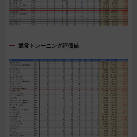
通常トレーニング評価値