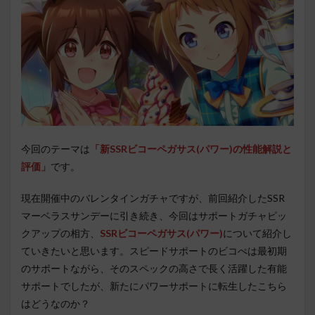
今回のテーマは
「新SSRビコーペガサス(パワー)の性能解説と
評価」
です。
現在開催中のバレンタインガチャですが、前回紹介したSSR
マーベラスサンデーに引き続き、今回はサポートガチャピッ
クアップの相方、
SSRビコーペガサス(パワー)
について紹介し
ていきたいと思います。スピードサポートのビコぺは最初期
のサポートながら、そのスペックの高さで長く活躍した有能
サポートでしたが、新たにパワーサポートに転生したこちら
はどうなのか？