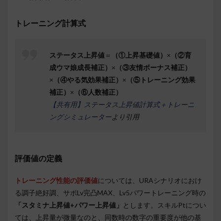
トレーニング計算式
ステータス上昇値
＝
（①上昇基礎値）
×
（②育
成ウマ娘成長補正）
×
（③友情ボーナス補正）
×
（④やる気効果補正）
×
（⑤トレーニング効果
補正）
×
（⑥人数補正）
【共有用】ステータス上昇値計算式＋トレーニ
ングシミュレーター
より引用
評価値の定義
トレーニング性能の評価値
については、URAシナリオにおけ
る調子絶好調、サポLv完凸MAX、Lv5パワートレーニング時の
「スタミナ上昇値+パワー上昇値」
とします。スキルPtについ
ては、上昇量が微量なのと、同数時の数字の重要度が他の基