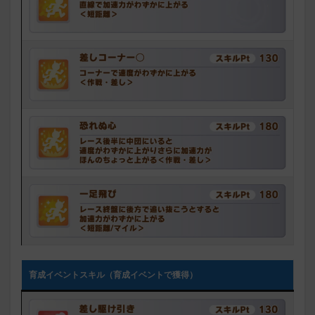
育成イベントスキル（育成イベントで獲得）