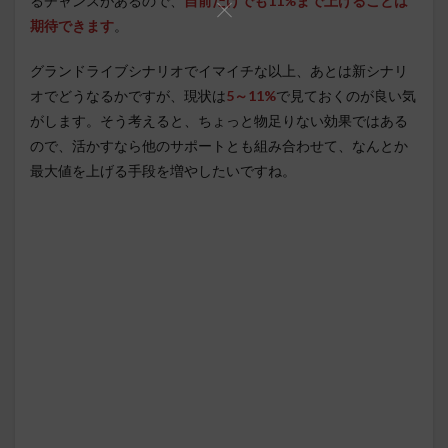
るチャンスがあるので、
自前だけでも11%まで上げることは
期待できます
。
グランドライブシナリオでイマイチな以上、あとは新シナリ
オでどうなるかですが、現状は
5～11%
で見ておくのが良い気
がします。そう考えると、ちょっと物足りない効果ではある
ので、活かすなら他のサポートとも組み合わせて、なんとか
最大値を上げる手段を増やしたいですね。