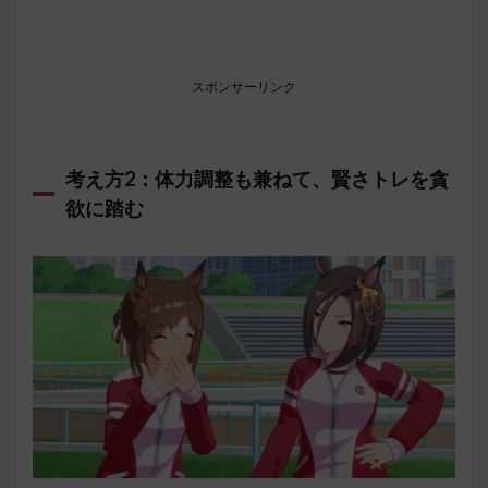
スポンサーリンク
考え方2：体力調整も兼ねて、賢さトレを貪
欲に踏む