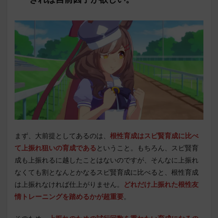
まず、大前提としてあるのは、
根性育成はスピ賢育成に比べ
て上振れ狙いの育成である
ということ。もちろん、スピ賢育
成も上振れるに越したことはないのですが、そんなに上振れ
なくても割となんとかなるスピ賢育成に比べると、根性育成
は上振れなければ仕上がりません。
どれだけ上振れた根性友
情トレーニングを踏めるかが超重要
。