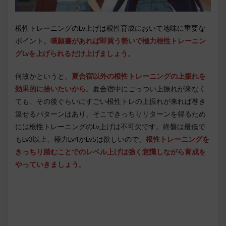
根性トレーニングのLv上げは根性育成において地味に重要な
ポイント。
嘆願書があれば即買う勢いで極力根性トレーニン
グLvを上げられるだけ上げましょう
。
何故かというと、
夏合宿以外の根性トレーニングの上振れを
効果的に拾いたいから
。夏合宿中にごっつい上振れが来なく
ても、その後ぐらいにすごい根性トレの上振れが来れば巻き
返せるパターンはあり、そこできっちりリターンを得るため
には根性トレーニングのLv上げは不可欠です。終盤は最低で
もLv3以上、極力Lv4かLv5は欲しいので、
根性トレーニングを
きっちり踏むことでのレベル上げは強く意識しながら育成を
やっていきましょう
。