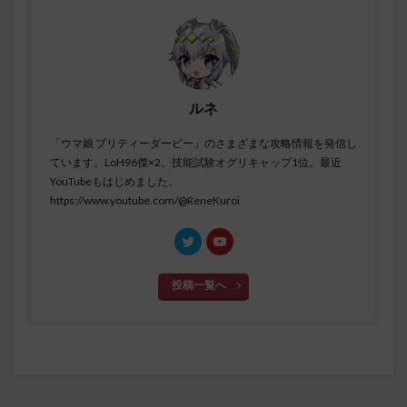
ルネ
「ウマ娘 プリティーダービー」のさまざまな攻略情報を発信し
ています。LoH96傑×2、技能試験オグリキャップ1位。最近
YouTubeもはじめました。
https://www.youtube.com/@ReneKuroi
投稿一覧へ