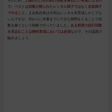
そのため、
上振れのための試行回数を重ねたい育成になるの
で、ベストは回数が限られたレンタル因子ではなく自前因子
でやること
。まあ私自身は今回はレンタル本育成しかしてな
いんですが、代わりに本番までに十分な期間をとることで回
数を稼ぐという戦略でやっていました。
ある程度の試行回数
を見込むことは根性育成においては必須
なので、その認識で
臨みましょう。