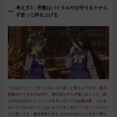
考え方3：序盤はバイタルやお守りをケチら
ず使って絆を上げる
これはけっこうできていない人が多いと思うんですが、
体力
回復のバイタルやお守り、青汁はケチらず使いまくって、絆
上げのためのトレーニングをやっていくのは超大事
。これを
やっているかやっていないかで大きく差がつくポイントの1つ
だと思います。夏合宿前に絆を上げきれるかにも大きく関わ