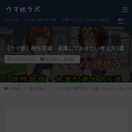
ニュース
トレセン軒シナリオ
大型イベント（チャンミなど）
初心者向
【ウマ娘】根性育成・意識しておきたい考え方5選
2022年6月13日
初心者向け
,
育成論
HOME
初心者向け
【ウマ娘】根性育成・意識しておきたい考え方