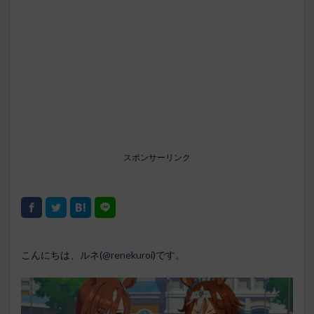
スポンサーリンク
こんにちは、ルネ(
@renekuroi
)です。