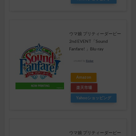
ウマ娘 プリティーダービー
2nd EVENT「Sound
Fanfare! 」Blu-ray
created by
Rinker
Amazon
楽天市場
Yahooショッピング
ウマ娘 プリティーダービー