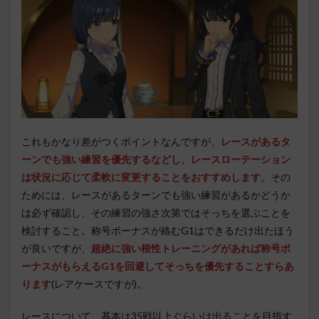
これもかなり差がつくポイントなんですが、
レースがあるタ
ーンでも強い練習を優先するなどし、レースローテーション
は状況に応じて柔軟に変更することをおすすめします
。その
ためには、レースがあるターンでも強い練習があるかどうか
は必ず確認し、その練習の強さ次第ではそっちを選ぶことを
検討すること。称号ボーナスが絡むG1はできるだけ出たほう
が良いですが、
超絶に強い根性トレーニングがあれば称号ボ
ーナスがもらえるG1を回避してそっちを優先することすらあ
ります
(レアケースですが)。
レースについて、基本は35戦以上ぐらいは出ることを目指す