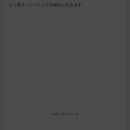
なく賢さトレーニングを踏みに行きます。
スポンサーリンク