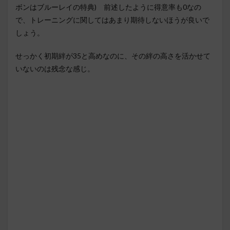
ボンはブルーレイの特典) 前述したように得意率も0なの
で、トレーニングに関してはあまり期待しないほうが良いで
しょう。
せっかく初期絆が35と高めなのに、その絆の高さを活かせて
いないのは残念な感じ。