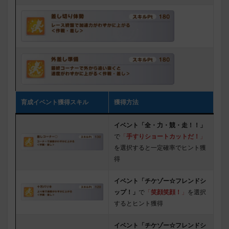
育成イベント獲得スキル
獲得方法
イベント「全・力・競・走！！」
で
「
手すりショートカットだ！
」
を選択すると一定確率でヒント獲
得
イベント「チケゾー☆フレンドシ
ップ！」
で
「
笑顔笑顔！
」
を選択
するとヒント獲得
イベント「チケゾー☆フレンドシ