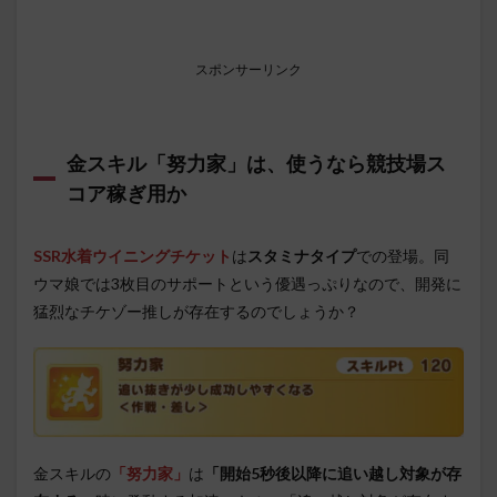
スポンサーリンク
金スキル「努力家」は、使うなら競技場ス
コア稼ぎ用か
SSR水着ウイニングチケット
は
スタミナタイプ
での登場。同
ウマ娘では3枚目のサポートという優遇っぷりなので、開発に
猛烈なチケゾー推しが存在するのでしょうか？
金スキルの
「努力家」
は
「開始5秒後以降に追い越し対象が存