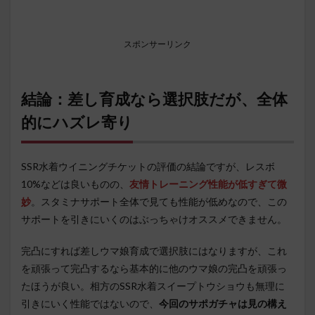
スポンサーリンク
結論：差し育成なら選択肢だが、全体
的にハズレ寄り
SSR水着ウイニングチケットの評価の結論ですが、レスボ
10%などは良いものの、
友情トレーニング性能が低すぎて微
妙
。スタミナサポート全体で見ても性能が低めなので、この
サポートを引きにいくのはぶっちゃけオススメできません。
完凸にすれば差しウマ娘育成で選択肢にはなりますが、これ
を頑張って完凸するなら基本的に他のウマ娘の完凸を頑張っ
たほうが良い。相方のSSR水着スイープトウショウも無理に
引きにいく性能ではないので、
今回のサポガチャは見の構え