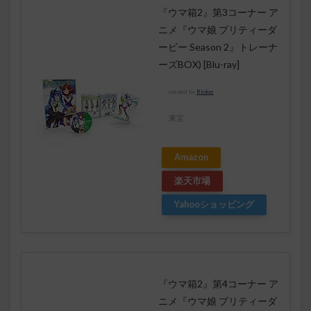
『ウマ箱2』第3コーナー ア
ニメ『ウマ娘 プリティーダ
ービー Season 2』トレーナ
ーズBOX) [Blu-ray]
created by
Rinker
東宝
Amazon
楽天市場
Yahooショッピング
『ウマ箱2』第4コーナー ア
ニメ『ウマ娘 プリティーダ