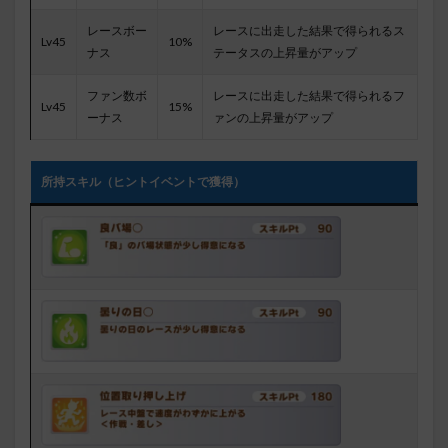
レースボー
レースに出走した結果で得られるス
Lv45
10%
ナス
テータスの上昇量がアップ
ファン数ボ
レースに出走した結果で得られるフ
Lv45
15%
ーナス
ァンの上昇量がアップ
所持スキル（ヒントイベントで獲得）