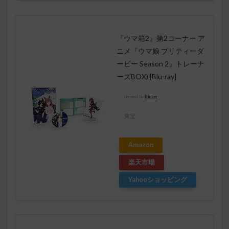
『ウマ箱2』第2コーナー ア
ニメ『ウマ娘 プリティーダ
ービー Season 2』トレーナ
ーズBOX) [Blu-ray]
created by
Rinker
東宝
Amazon
楽天市場
Yahooショッピング