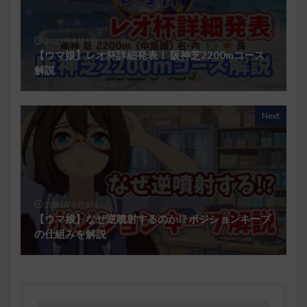
2021年8月1日
【ウマ娘】レオ杯詳細発表！ 阪神芝2200mコース
解説
Next
2021年8月3日
【ウマ娘】なぜ逆噴射するのか!? ポジションキープ
の仕組みを解説