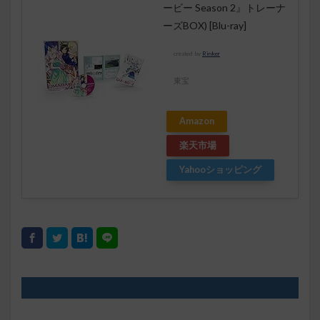
ービー Season 2』トレーナ
ーズBOX) [Blu-ray]
created by
Rinker
東宝
Amazon
楽天市場
Yahooショッピング