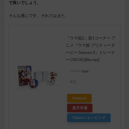
で良いでしょう
。
そんな感じです。それではまた。
『ウマ箱2』第1コーナー ア
ニメ『ウマ娘 プリティーダ
ービー Season 2』トレーナ
ーズBOX) [Blu-ray]
created by
Rinker
東宝
Amazon
楽天市場
Yahooショッピング