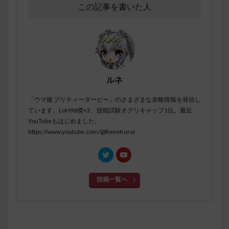
この記事を書いた人
ルネ
「ウマ娘 プリティーダービー」のさまざまな攻略情報を発信し
ています。LoH96傑×2、技能試験オグリキャップ1位。最近
YouTubeもはじめました。
https://www.youtube.com/@ReneKuroi
投稿一覧へ