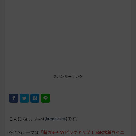
スポンサーリンク
こんにちは、ルネ(
@renekuroi
)です。
今回のテーマは
「新ガチャWピックアップ！ SSR水着ウイニ