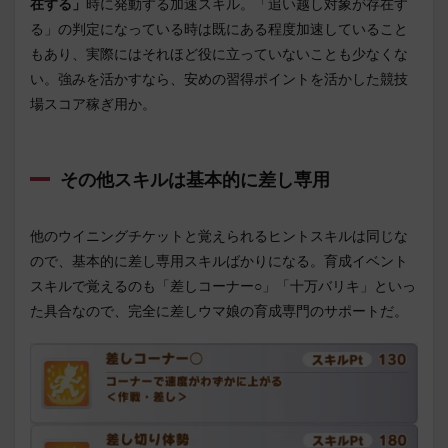
在する」
時に発動する加速スキル。「追い越し対象が存在す
る」の判定になっている時は既にある程度加速していること
もあり、実際にはそれほど役に立っていないことも少なくな
い。強みを活かすなら、安めの習得ポイントを活かした競技
場スコア稼ぎ用か。
その他スキルは基本的に差し専用
他のウイニングチケットと覚えられるヒントスキルは同じな
ので、基本的に差し専用スキルばかりになる。育成イベント
スキルで覚えるのも「差しコーナー○」「十万バリキ」といっ
た具合なので、完全に差しウマ娘の育成専門のサポートだ。