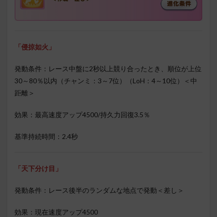
「侵掠如火」
発動条件：レース中盤に2秒以上競り合ったとき、順位が上位
30～80％以内（チャンミ：3～7位）（LoH：4～10位）＜中
距離＞
効果：最高速度アップ4500/持久力回復3.5％
基準持続時間：2.4秒
「天下分け目」
発動条件：レース後半のランダムな地点で発動＜差し＞
効果：現在速度アップ4500