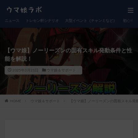
ニュース
トレセン軒シナリオ
大型イベント（チャンミなど）
初心者向
【ウマ娘】ノーリーズンの固有スキル発動条件と性
能を解説！
2025年3月21日
ウマ娘＆サポート
HOME
ウマ娘＆サポート
【ウマ娘】ノーリーズンの固有スキル発