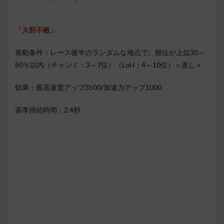
「大胆不敵」
発動条件：レース後半のランダムな地点で、順位が上位30～
80％以内（チャンミ：3～7位）（LoH：4～10位）＜差し＞
効果：最高速度アップ3500/加速力アップ1000
基準持続時間：2.4秒