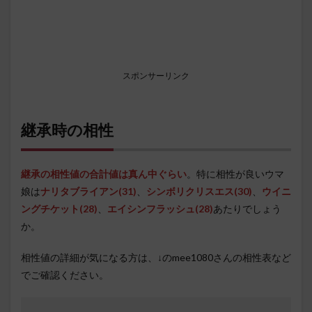
スポンサーリンク
継承時の相性
継承の相性値の合計値は真ん中ぐらい
。特に相性が良いウマ
娘は
ナリタブライアン
(31)
、
シンボリクリスエス(30)
、
ウイニ
ングチケット(28)
、
エイシンフラッシュ(28)
あたりでしょう
か。
相性値の詳細が気になる方は、↓のmee1080さんの相性表など
でご確認ください。