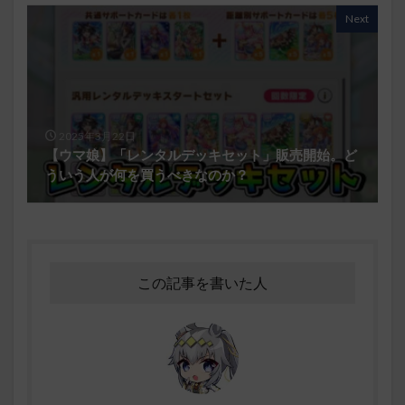
Next
2025年3月22日
【ウマ娘】「レンタルデッキセット」販売開始。ど
ういう人が何を買うべきなのか？
この記事を書いた人