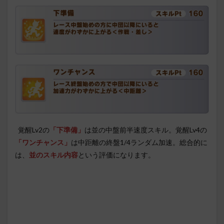
覚醒Lv2の
「下準備」
は並の中盤前半速度スキル。覚醒Lv4の
「ワンチャンス」
は中距離の終盤1/4ランダム加速。総合的に
は、
並のスキル内容
という評価になります。