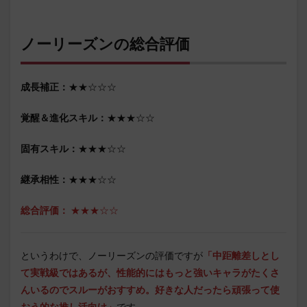
ノーリーズンの総合評価
成長補正：
★★☆☆☆
覚醒＆進化スキル：
★★★☆☆
固有スキル：
★★★☆☆
継承相性：
★★★☆☆
総合評価：
★★★☆☆
というわけで、ノーリーズンの評価ですが
「中距離差しとし
て実戦級ではあるが、性能的にはもっと強いキャラがたくさ
んいるのでスルーがおすすめ。好きな人だったら頑張って使
おう的な推し活向け
」
です。