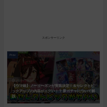
スポンサーリンク
Prev
2025年3月20日
【ウマ娘】ノーリーズンが実装決定！＆セレクトピ
ックアップの内容がエグい！？ 新ガチャについて解
説