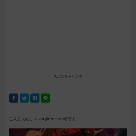
スポンサーリンク
こんにちは、ルネ(
@renekuroi
)です。