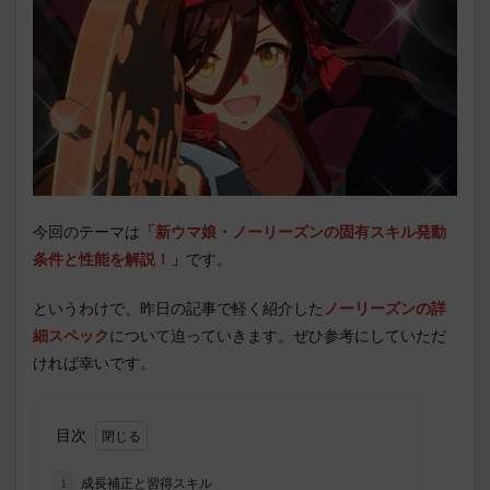
今回のテーマは
「新ウマ娘・ノーリーズン
の固有スキル発動
条件と性能を解説！」
です。
というわけで、昨日の記事で軽く紹介した
ノーリーズンの詳
細スペック
について迫っていきます。ぜひ参考にしていただ
ければ幸いです。
目次
1
成長補正と習得スキル