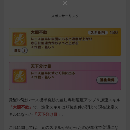
スポンサーリンク
覚醒Lv5はレース後半発動の差し専用速度アップ＆加速スキル
「大胆不敵」
で、進化スキルは順位条件が消えて現在速度ス
キルになった
「天下分け目」
。
これに関しては、元のスキルが弱かったのが進化で普通にな