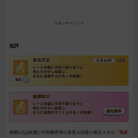
スポンサーリンク
短評
覚醒Lv3は終盤に中距離専用の速度＆回復の複合スキル
「気炎