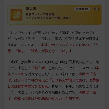
これまでのマイル環境はとにかく「逃げ」が強かったです
が、今回は「先行」「差し」「追込」が使える加速が以前よ
り多め。そのため、
これまでのマイルチャンミに比べて「先
行」「差し」「追込」が強くなっています
。
「逃げ」は継承アンスキだけだと加速が不足気味なので、追
加の加速として
「逃亡者」
を積んだり、セイウンスカイの
本
体アンスキ
を使うなどしたい。その意味では、
今回の「逃
げ」はジェミニ杯の時ほど「とりあえず出しておけ」と手放
しにはおすすめできません
。育成ハードルが高めなことに加
えて「大逃げ」に潰される可能性もあるので、
今回は「逃
げ」の立ち位置はやや悪めかなという予想です
。