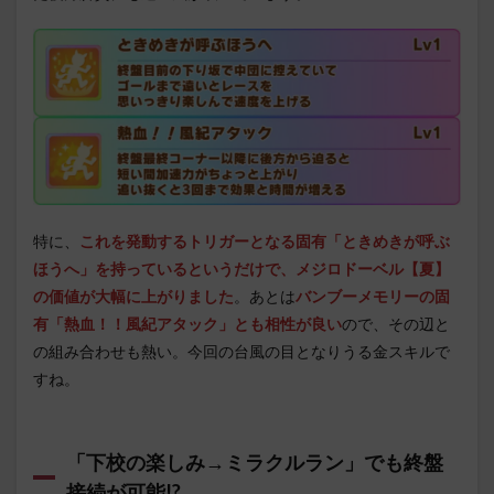
特に、
これを発動するトリガーとなる固有「ときめきが呼ぶ
ほうへ」を持っているというだけで、メジロドーベル【夏】
の価値が大幅に上がりました
。あとは
バンブーメモリーの固
有「熱血！！風紀アタック」とも相性が良い
ので、その辺と
の組み合わせも熱い。今回の台風の目となりうる金スキルで
すね。
「下校の楽しみ→ミラクルラン」でも終盤
接続が可能!?