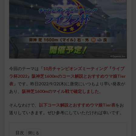
今回のテーマは
「10月チャンピオンズミーティング『ライブ
ラ杯2022
』
阪神芝1600mのコース解説とおすすめウマ娘Tier
表」
です。昨日2022/9/22(木)に唐突にいつもより早い発表が
あり、
阪神芝1600mのマイル戦で確定しました
。
そんなわけで、
以下コース解説とおすすめウマ娘Tier表
をお
送りしていきます。
ぜひ参考にしていただければ幸いです。
目次