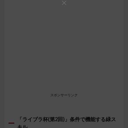
スポンサーリンク
「ライブラ杯(第2回)」条件で機能する緑ス
キル