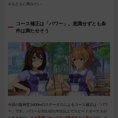
ルもともに積みたい。
コース補正は「パワー」。意識せずとも条
件は満たせそう
今回の阪神芝1600mのステータスによるコース補正は
「パワ
ー」
です。
パワーが301/601/901以上でスピードボーナスが
つきますが、
まあ普通にやってれば達成すると思う
ので、そ