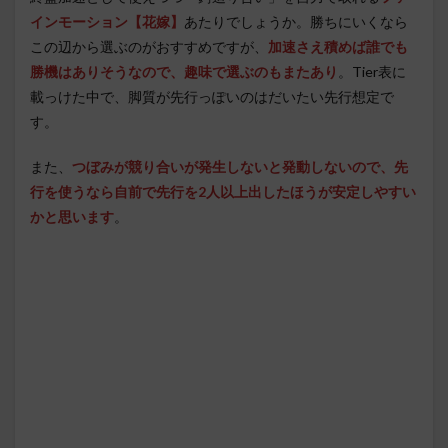
インモーション【花嫁】
あたりでしょうか。勝ちにいくなら
この辺から選ぶのがおすすめですが、
加速さえ積めば誰でも
勝機はありそうなので、趣味で選ぶのもまたあり
。Tier表に
載っけた中で、脚質が先行っぽいのはだいたい先行想定で
す。
また、
つぼみが競り合いが発生しないと発動しないので、先
行を使うなら自前で先行を2人以上出したほうが安定しやすい
かと思います
。