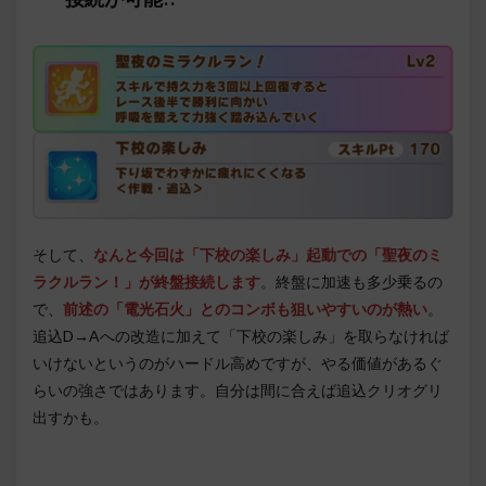
そして、
なんと今回は「下校の楽しみ」起動での「聖夜のミ
ラクルラン！」が終盤接続します
。終盤に加速も多少乗るの
で、
前述の「電光石火」とのコンボも狙いやすいのが熱い
。
追込D→Aへの改造に加えて「下校の楽しみ」を取らなければ
いけないというのがハードル高めですが、やる価値があるぐ
らいの強さではあります。自分は間に合えば追込クリオグリ
出すかも。