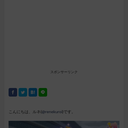
スポンサーリンク
こんにちは、ルネ(
@renekuroi
)です。