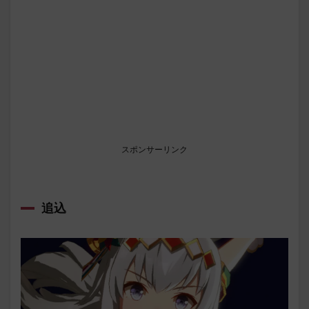
スポンサーリンク
追込