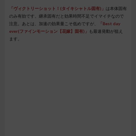
「ヴィクトリーショット！(タイキシャトル固有)」
は本体固有
のみ有効です。継承固有だと効果時間不足でイマイチなので
注意。あとは、加速の効果量こそ低めですが、
「Best day
ever(ファインモーション【花嫁】固有)」
も最速発動が狙え
ます。