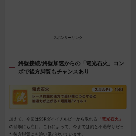
スポンサーリンク
終盤接続/終盤加速からの「電光石火」コン
ボで後方脚質もチャンスあり
加えて、今回はSSRダイイチルビーから取れる
「電光石火」
の登場にも注目。これによって、今までは割と不遇寄りだっ
た後方脚質にも追い風が吹いています。