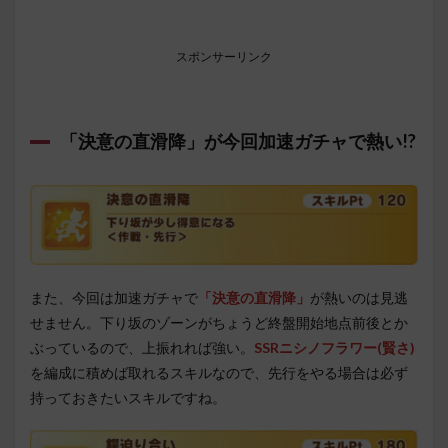
スポンサーリンク
「決意の直滑降」が今回加速ガチャで熱い!?
また、今回は加速ガチャで
「決意の直滑降」
が熱いのは見逃
せません。下り坂のゾーンがちょうど終盤開始地点前後とか
ぶっているので、上振れれば強い。
SSRニシノフラワー(賢さ)
を編成に積めば取れるスキルなので、先行をやる場合は必ず
持っておきたいスキルですね。