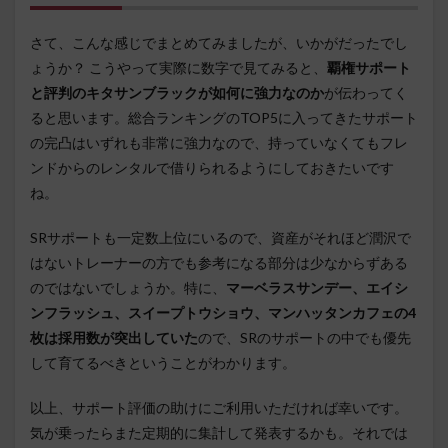
さて、こんな感じでまとめてみましたが、いかがだったでし
ょうか？ こうやって実際に数字で見てみると、
覇権サポート
と評判のキタサンブラックが如何に強力なのか
が伝わってく
ると思います。総合ランキングのTOP5に入ってきたサポート
の完凸はいずれも非常に強力なので、持っていなくてもフレ
ンドからのレンタルで借りられるようにしておきたいです
ね。
SRサポートも一定数上位にいるので、資産がそれほど潤沢で
はないトレーナーの方でも参考になる部分は少なからずある
のではないでしょうか。特に、
マーベラスサンデー、エイシ
ンフラッシュ、スイープトウショウ、マンハッタンカフェの4
枚は採用数が突出していた
ので、SRのサポートの中でも優先
して育てるべきということがわかります。
以上、サポート評価の助けにご利用いただければ幸いです。
気が乗ったらまた定期的に集計して発表するかも。それでは