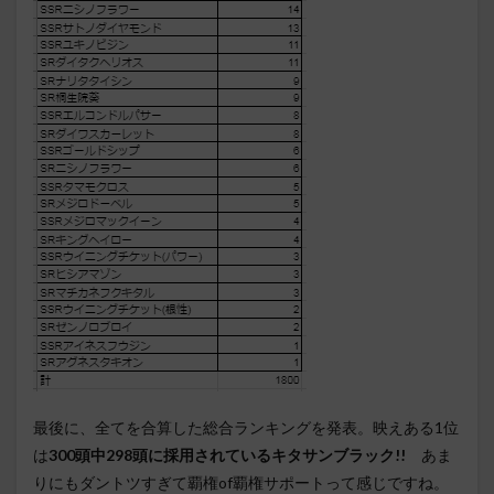
最後に、全てを合算した総合ランキングを発表。映えある1位
は
300頭中298頭に採用されているキタサンブラック!!
あま
りにもダントツすぎて覇権of覇権サポートって感じですね。