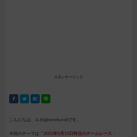
スポンサーリンク
こんにちは、ルネ(
@renekuroi
)です。
今回のテーマは
「2021年5月15日時点のチームレース・