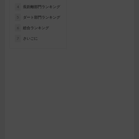
4
長距離部門ランキング
5
ダート部門ランキング
6
総合ランキング
7
さいごに