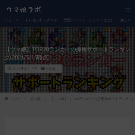
ニュース
トレセン軒シナリオ
大型イベント（チャンミなど）
初心者向
【ウマ娘】TOP20ランカーの採用サポートランキン
グ(2021/5/15時点)
2021年5月17日
その他
HOME
その他
【ウマ娘】TOP20ランカーの採用サポートランキング(20