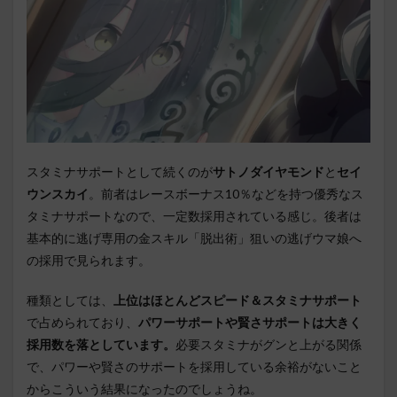
スタミナサポートとして続くのが
サトノダイヤモンド
と
セイ
ウンスカイ
。前者はレースボーナス10％などを持つ優秀なス
タミナサポートなので、一定数採用されている感じ。後者は
基本的に逃げ専用の金スキル「脱出術」狙いの逃げウマ娘へ
の採用で見られます。
種類としては、
上位はほとんどスピード＆スタミナサポート
で占められており、
パワーサポートや賢さサポートは大きく
採用数を落としています。
必要スタミナがグンと上がる関係
で、パワーや賢さのサポートを採用している余裕がないこと
からこういう結果になったのでしょうね。