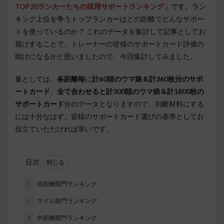
TOP20ランカーたちの採用サポートランキング」
です。ラン
キング上位を争うトップ
ランカーはどの距離でどんなサポー
トを使っているのか？ これのデータを集計して記事としてお
届けすることで、トレーナーの皆様のサポートカード評価の
助けになるかと思いましたので、今回集計してみました。
量としては、
各距離毎
に
計60頭のウマ娘＆計360枚分のサポ
ートカード
、
全て合わせると計300頭のウマ娘＆計1800枚の
サポートカード
分のデータとなりますので、判断材料にする
には十分なはず。皆様のサポートカード選びの基準としてお
役立ていただければ幸いです。
目次
1
短距離部門ランキング
2
マイル部門ランキング
3
中距離部門ランキング