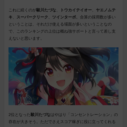
これに続くのが
駿川たづな
、
トウカイテイオー
、
ヤエノムテ
キ
、
スーパークリーク
、
ツインターボ
。合算の採用数が多い
ということは、それだけ使える場面が多いということなの
で、このランキングの上位は概ね強サポートと言って差し支
えないと思います。
2位となった
駿川たづな
はやはり「コンセントレーション」の
存在が大きそう。ただでさえスコア稼ぎに役に立ってくれる