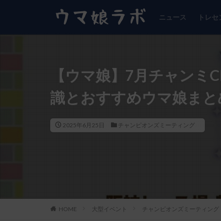
ニュース
トレセ
【ウマ娘】7月チャンミCL
識とおすすめウマ娘まとめ
2025年6月25日
チャンピオンズミーティング
HOME
大型イベント
チャンピオンズミーティング