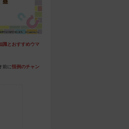
礎知識とおすすめウマ
オ前に
恒例のチャン