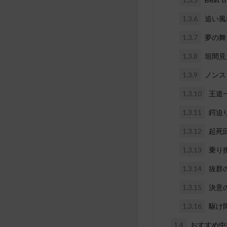
1.3.6
追い風
1.3.7
夢の舞
1.3.8
垣間見
1.3.9
ノンス
1.3.10
王道
1.3.11
鍔迫
1.3.12
起死
1.3.13
乗り
1.3.14
抜群
1.3.15
決意
1.3.16
駆け
1.4
おすすめ中