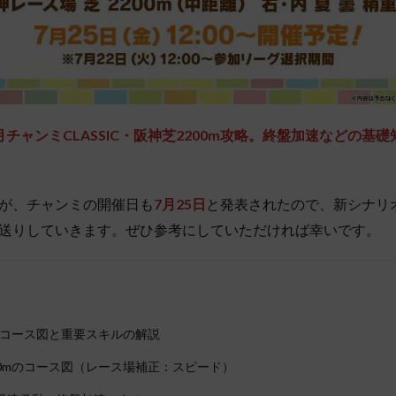
月チャンミCLASSIC
・阪神芝2200m攻略。終盤加速などの基
が、チャンミの開催日も
7月25日
と発表されたので、新シナリ
送りしていきます。ぜひ参考にしていただければ幸いです。
mのコース図と重要スキルの解説
00mのコース図（レース場補正：スピード）