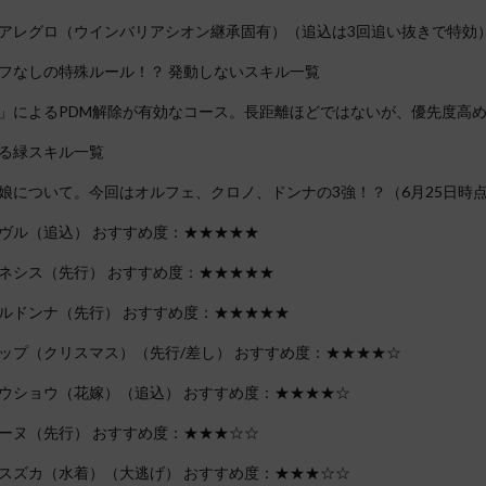
アレグロ（ウインバリアシオン継承固有）（追込は3回追い抜きで特効
フなしの特殊ルール！？ 発動しないスキル一覧
」によるPDM解除が有効なコース。長距離ほどではないが、優先度高
る緑スキル一覧
娘について。今回はオルフェ、クロノ、ドンナの3強！？（6月25日時
ヴル（追込） おすすめ度：★★★★★
ネシス（先行） おすすめ度：★★★★★
ルドンナ（先行） おすすめ度：★★★★★
ップ（クリスマス）（先行/差し） おすすめ度：★★★★☆
ウショウ（花嫁）（追込） おすすめ度：★★★★☆
ーヌ（先行） おすすめ度：★★★☆☆
スズカ（水着）（大逃げ） おすすめ度：★★★☆☆