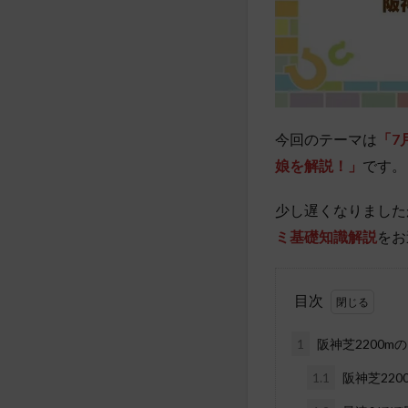
今回のテーマは
「7
娘を解説！」
です。
少し遅くなりました
ミ基礎知識解説
をお
目次
1
阪神芝2200
1.1
阪神芝22