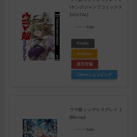
(ヤングジャンプコミックス
DIGITAL)
created by
Rinker
Kindle
Amazon
楽天市場
Yahooショッピング
ウマ娘 シンデレラグレイ １
[Blu-ray]
created by
Rinker