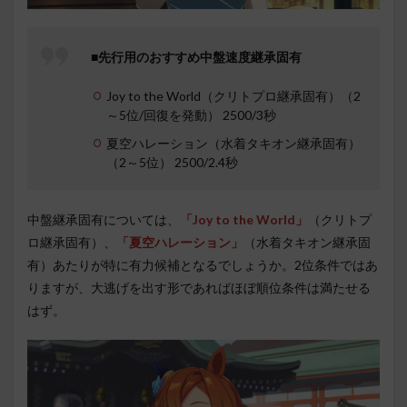
■先行用のおすすめ中盤速度継承固有
Joy to the World（クリトプロ継承固有）（2
～5位/回復を発動） 2500/3秒
夏空ハレーション（水着タキオン継承固有）
（2～5位） 2500/2.4秒
中盤継承固有については、
「Joy to the World」
（クリトプ
ロ継承固有）、
「夏空ハレーション」
（水着タキオン継承固
有）あたりが特に有力候補となるでしょうか。2位条件ではあ
りますが、大逃げを出す形であればほぼ順位条件は満たせる
はず。