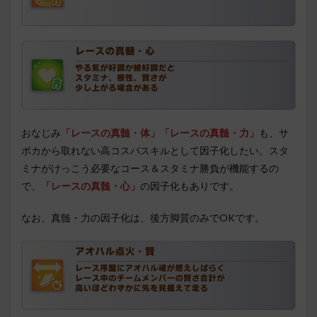
おなじみ
「レースの真髄・体」「レースの真髄・力」
も、サ
ポカから取れない高コスパスキルとして因子化したい。スタ
ミナがけっこう必要なコース＆スタミナ勝負が機能するの
で、
「レースの真髄・心」
の因子化もありです。
なお、真髄・力の因子化は、後方脚質のみでOKです。