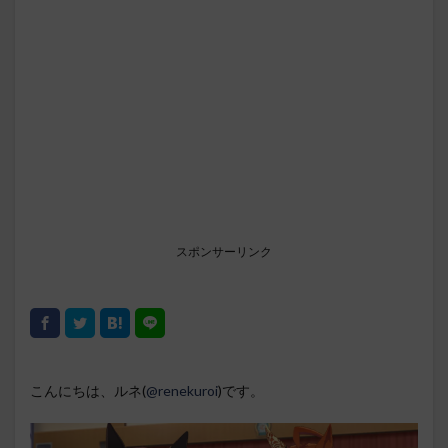
スポンサーリンク
こんにちは、ルネ(
@renekuroi
)です。