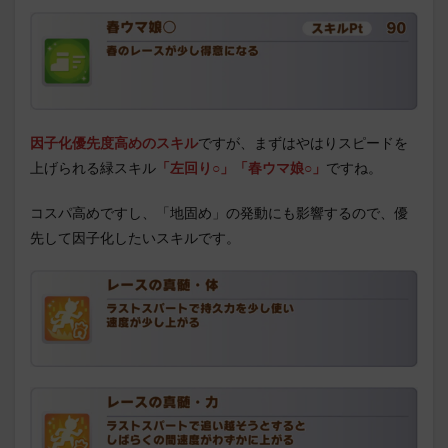
因子化優先度高めのスキル
ですが、まずはやはりスピードを
上げられる緑スキル
「左回り○」「春ウマ娘○」
ですね。
コスパ高めですし、「地固め」の発動にも影響するので、優
先して因子化したいスキルです。