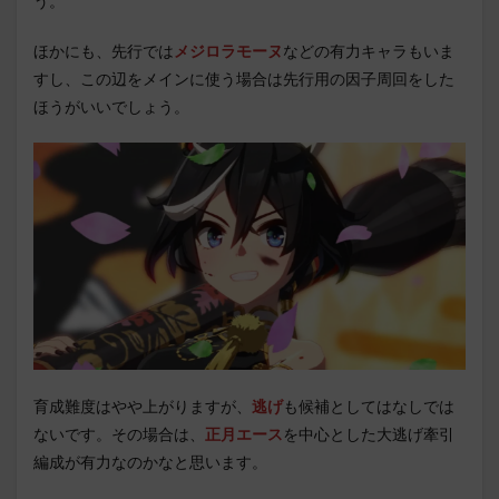
う。
ほかにも、先行では
メジロラモーヌ
などの有力キャラもいま
すし、この辺をメインに使う場合は先行用の因子周回をした
ほうがいいでしょう。
育成難度はやや上がりますが、
逃げ
も候補としてはなしでは
ないです。その場合は、
正月エース
を中心とした大逃げ牽引
編成が有力なのかなと思います。