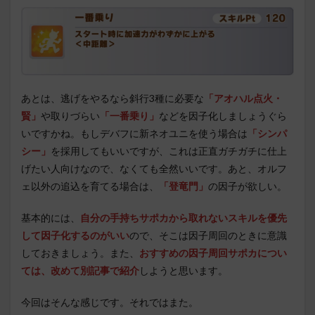
あとは、逃げをやるなら斜行3種に必要な
「アオハル点火・
賢」
や取りづらい
「一番乗り」
などを因子化しましょうぐら
いですかね。もしデバフに新ネオユニを使う場合は
「シンパ
シー」
を採用してもいいですが、これは正直ガチガチに仕上
げたい人向けなので、なくても全然いいです。あと、オルフ
ェ以外の追込を育てる場合は、
「登竜門」
の因子が欲しい。
基本的には、
自分の手持ちサポカから取れないスキルを優先
して因子化するのがいい
ので、そこは因子周回のときに意識
しておきましょう。また、
おすすめの因子周回サポカについ
ては、改めて別記事で紹介
しようと思います。
今回はそんな感じです。それではまた。