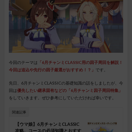
今回のテーマは
「6月チャンミCLASSIC用の因子周回を解説！
今回は追込や先行の因子厳選がおすすめ！？」
です。
先日、6月チャンミCLASSICの基礎知識の話をしましたが、今
回は
優先したい継承固有などの「6月チャンミ因子周回特集」
をしていきます。ぜひ参考にしていただければ幸いです。
関連記事
【ウマ娘】6月チャンミCLASSIC
攻略。コースの必須知識とおすす