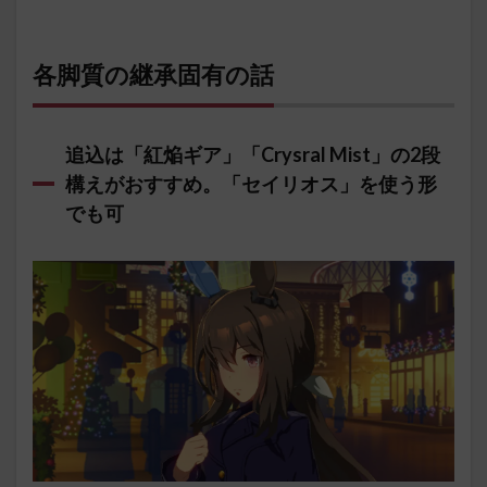
各脚質の継承固有の話
追込は「紅焔ギア」「Crysral Mist」の2段
構えがおすすめ。「セイリオス」を使う形
でも可