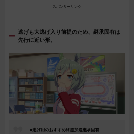
スポンサーリンク
逃げも大逃げ入り前提のため、継承固有は
先行に近い形。
■逃げ用のおすすめ終盤加速継承固有