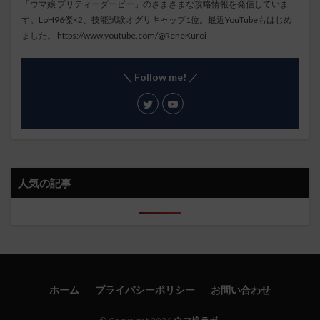
「ウマ娘 プリティーダービー」のさまざまな攻略情報を発信していま
す。LoH96傑×2、技能試験オグリキャップ1位。最近YouTubeもはじめ
ました。
https://www.youtube.com/@ReneKuroi
＼ Follow me! ／
人気の記事
ホーム
プライバシーポリシー
お問い合わせ