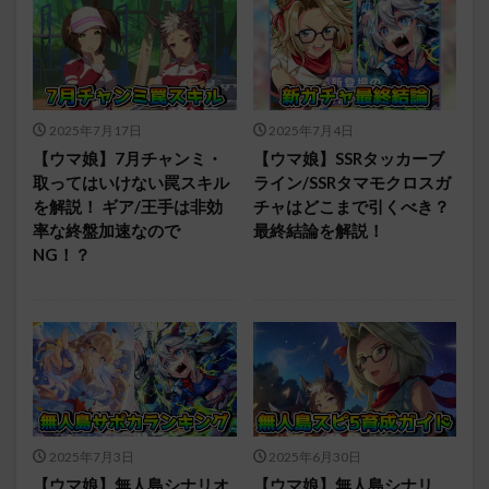
2025年7月17日
2025年7月4日
【ウマ娘】7月チャンミ・
【ウマ娘】SSRタッカーブ
取ってはいけない罠スキル
ライン/SSRタマモクロスガ
を解説！ ギア/王手は非効
チャはどこまで引くべき？
率な終盤加速なので
最終結論を解説！
NG！？
2025年7月3日
2025年6月30日
【ウマ娘】無人島シナリオ
【ウマ娘】無人島シナリ