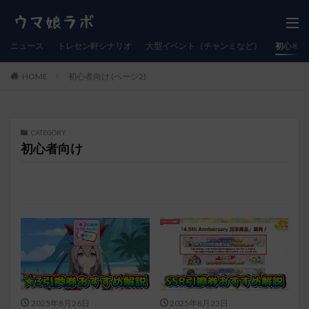
ニュース
トレセン軒シナリオ
大型イベント（チャンミなど）
初心者向
HOME
初心者向け (ページ2)
CATEGORY
初心者向け
2025年8月26日
2025年8月23日